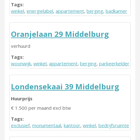
Tags:
winkel
,
energielabel
,
appartement
,
berging
,
badkamer
Oranjelaan 29 Middelburg
verhuurd
Tags:
woonwijk
,
winkel
,
appartement
,
berging
,
parkeerkelder
Londensekaai 39 Middelburg
Huurprijs
€ 1.500 per maand excl btw
Tags:
exclusief
,
monumentaal
,
kantoor
,
winkel
,
bedrijfsruimte