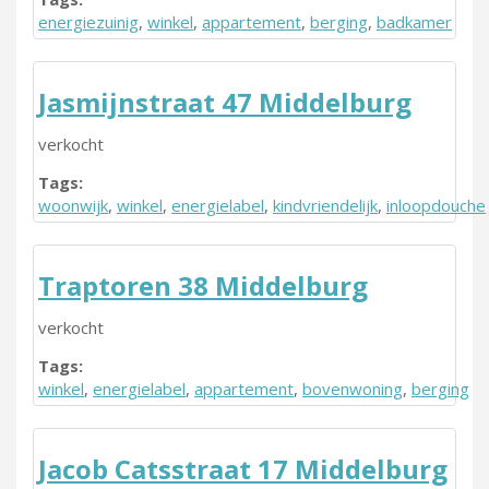
energiezuinig
,
winkel
,
appartement
,
berging
,
badkamer
Jasmijnstraat 47 Middelburg
verkocht
Tags:
woonwijk
,
winkel
,
energielabel
,
kindvriendelijk
,
inloopdouche
Traptoren 38 Middelburg
verkocht
Tags:
winkel
,
energielabel
,
appartement
,
bovenwoning
,
berging
Jacob Catsstraat 17 Middelburg