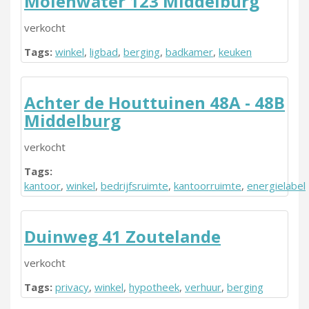
Molenwater 123 Middelburg
verkocht
Tags:
winkel
,
ligbad
,
berging
,
badkamer
,
keuken
Achter de Houttuinen 48A - 48B
Middelburg
verkocht
Tags:
kantoor
,
winkel
,
bedrijfsruimte
,
kantoorruimte
,
energielabel
Duinweg 41 Zoutelande
verkocht
Tags:
privacy
,
winkel
,
hypotheek
,
verhuur
,
berging