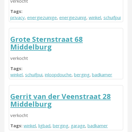
verkocht
Tags:
privacy
,
energiezuinige
,
energiezuinig
,
winkel
,
schuifpui
Grote Sternstraat 68
Middelburg
verkocht
Tags:
winkel
,
schuifpui
,
inloopdouche
,
berging
,
badkamer
Gerrit van der Veenstraat 28
Middelburg
verkocht
Tags:
winkel
,
ligbad
,
berging
,
garage
,
badkamer