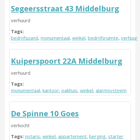
Segeersstraat 43 Middelburg
verhuurd
Tags:
bedrijfspand
,
monumentaal
,
winkel
,
bedrijfsruimte
,
verhuur
Kuiperspoort 22A Middelburg
verhuurd
Tags:
monumentaal
,
kantoor
,
pakhuis
,
winkel
,
alarmsysteem
De Spinne 10 Goes
verkocht
Tags:
notaris
,
winkel
,
appartement
,
berging
,
starter