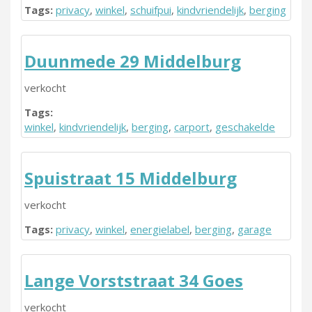
Tags:
privacy
,
winkel
,
schuifpui
,
kindvriendelijk
,
berging
Duunmede 29 Middelburg
verkocht
Tags:
winkel
,
kindvriendelijk
,
berging
,
carport
,
geschakelde
Spuistraat 15 Middelburg
verkocht
Tags:
privacy
,
winkel
,
energielabel
,
berging
,
garage
Lange Vorststraat 34 Goes
verkocht