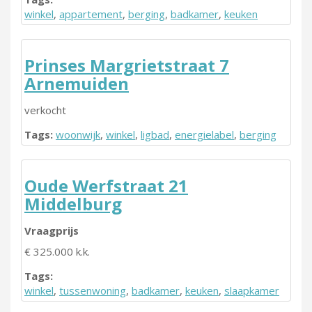
winkel
,
appartement
,
berging
,
badkamer
,
keuken
Prinses Margrietstraat 7
Arnemuiden
verkocht
Tags:
woonwijk
,
winkel
,
ligbad
,
energielabel
,
berging
Oude Werfstraat 21
Middelburg
Vraagprijs
€ 325.000 k.k.
Tags:
winkel
,
tussenwoning
,
badkamer
,
keuken
,
slaapkamer