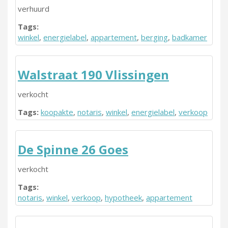
verhuurd
Tags:
winkel
,
energielabel
,
appartement
,
berging
,
badkamer
Walstraat 190 Vlissingen
verkocht
Tags:
koopakte
,
notaris
,
winkel
,
energielabel
,
verkoop
De Spinne 26 Goes
verkocht
Tags:
notaris
,
winkel
,
verkoop
,
hypotheek
,
appartement