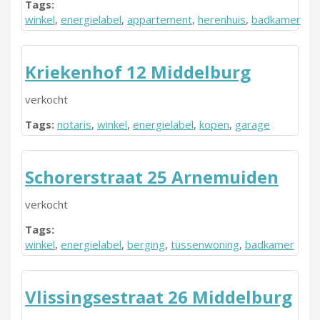
Tags:
winkel
,
energielabel
,
appartement
,
herenhuis
,
badkamer
Kriekenhof 12 Middelburg
verkocht
Tags:
notaris
,
winkel
,
energielabel
,
kopen
,
garage
Schorerstraat 25 Arnemuiden
verkocht
Tags:
winkel
,
energielabel
,
berging
,
tussenwoning
,
badkamer
Vlissingsestraat 26 Middelburg