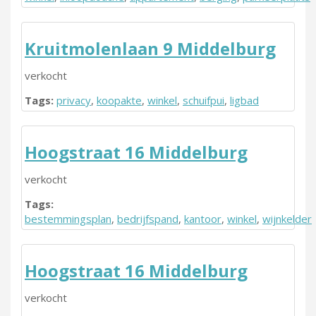
Kruitmolenlaan 9 Middelburg
verkocht
Tags:
privacy
,
koopakte
,
winkel
,
schuifpui
,
ligbad
Hoogstraat 16 Middelburg
verkocht
Tags:
bestemmingsplan
,
bedrijfspand
,
kantoor
,
winkel
,
wijnkelder
Hoogstraat 16 Middelburg
verkocht