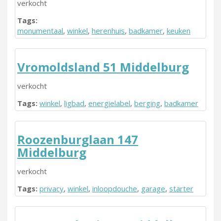
verkocht
Tags:
monumentaal
,
winkel
,
herenhuis
,
badkamer
,
keuken
Vromoldsland 51 Middelburg
verkocht
Tags:
winkel
,
ligbad
,
energielabel
,
berging
,
badkamer
Roozenburglaan 147
Middelburg
verkocht
Tags:
privacy
,
winkel
,
inloopdouche
,
garage
,
starter