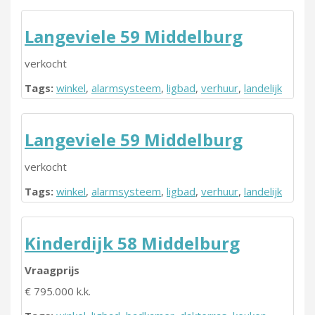
Langeviele 59 Middelburg
verkocht
Tags:
winkel
,
alarmsysteem
,
ligbad
,
verhuur
,
landelijk
Langeviele 59 Middelburg
verkocht
Tags:
winkel
,
alarmsysteem
,
ligbad
,
verhuur
,
landelijk
Kinderdijk 58 Middelburg
Vraagprijs
€ 795.000 k.k.