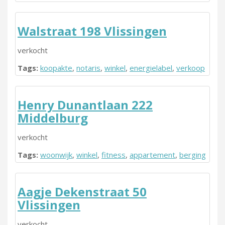
Walstraat 198 Vlissingen
verkocht
Tags:
koopakte
,
notaris
,
winkel
,
energielabel
,
verkoop
Henry Dunantlaan 222
Middelburg
verkocht
Tags:
woonwijk
,
winkel
,
fitness
,
appartement
,
berging
Aagje Dekenstraat 50
Vlissingen
verkocht