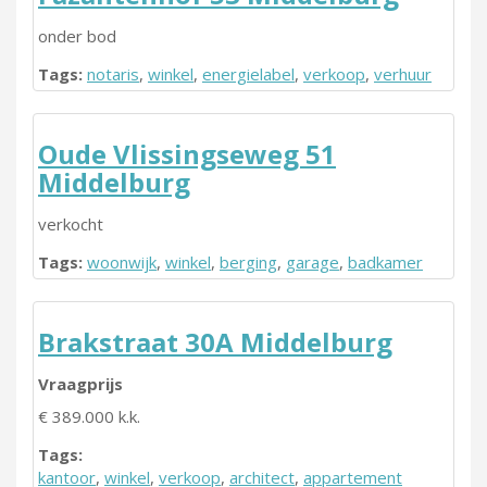
onder bod
Tags:
notaris
,
winkel
,
energielabel
,
verkoop
,
verhuur
Oude Vlissingseweg 51
Middelburg
verkocht
Tags:
woonwijk
,
winkel
,
berging
,
garage
,
badkamer
Brakstraat 30A Middelburg
Vraagprijs
€ 389.000 k.k.
Tags:
kantoor
,
winkel
,
verkoop
,
architect
,
appartement