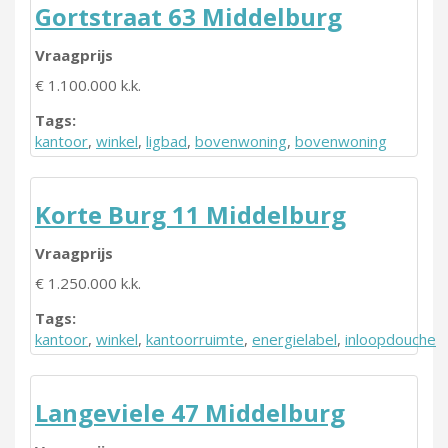
Gortstraat 63 Middelburg
Vraagprijs
€ 1.100.000 k.k.
Tags:
kantoor
,
winkel
,
ligbad
,
bovenwoning
,
bovenwoning
Korte Burg 11 Middelburg
Vraagprijs
€ 1.250.000 k.k.
Tags:
kantoor
,
winkel
,
kantoorruimte
,
energielabel
,
inloopdouche
Langeviele 47 Middelburg