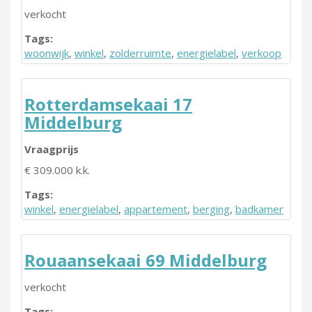
verkocht
Tags:
woonwijk
,
winkel
,
zolderruimte
,
energielabel
,
verkoop
Rotterdamsekaai 17
Middelburg
Vraagprijs
€ 309.000 k.k.
Tags:
winkel
,
energielabel
,
appartement
,
berging
,
badkamer
Rouaansekaai 69 Middelburg
verkocht
Tags: