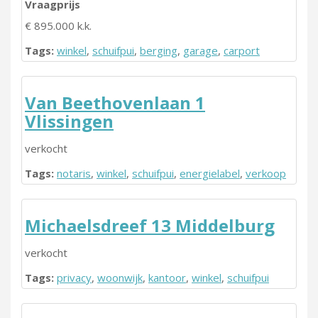
Vraagprijs
€ 895.000 k.k.
Tags:
winkel
,
schuifpui
,
berging
,
garage
,
carport
Van Beethovenlaan 1
Vlissingen
verkocht
Tags:
notaris
,
winkel
,
schuifpui
,
energielabel
,
verkoop
Michaelsdreef 13 Middelburg
verkocht
Tags:
privacy
,
woonwijk
,
kantoor
,
winkel
,
schuifpui