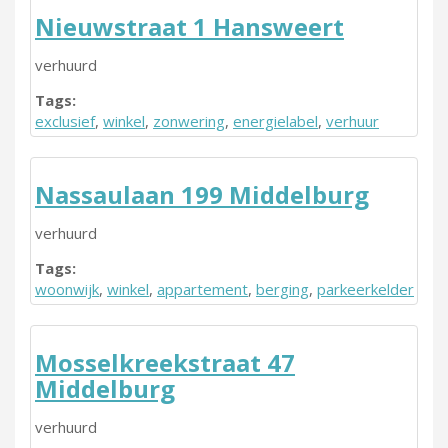
Nieuwstraat 1 Hansweert
verhuurd
Tags:
exclusief
,
winkel
,
zonwering
,
energielabel
,
verhuur
Nassaulaan 199 Middelburg
verhuurd
Tags:
woonwijk
,
winkel
,
appartement
,
berging
,
parkeerkelder
Mosselkreekstraat 47
Middelburg
verhuurd