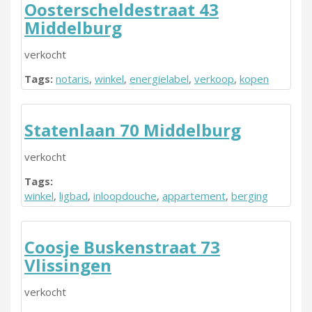
Oosterscheldestraat 43
Middelburg
verkocht
Tags:
notaris
,
winkel
,
energielabel
,
verkoop
,
kopen
Statenlaan 70 Middelburg
verkocht
Tags:
winkel
,
ligbad
,
inloopdouche
,
appartement
,
berging
Coosje Buskenstraat 73
Vlissingen
verkocht