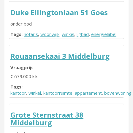
Duke Ellingtonlaan 51 Goes
onder bod
Tags:
notaris
,
woonwijk
,
winkel
,
ligbad
,
energielabel
Rouaansekaai 3 Middelburg
Vraagprijs
€ 679.000 k.k.
Tags:
kantoor
,
winkel
,
kantoorruimte
,
appartement
,
bovenwoning
Grote Sternstraat 38
Middelburg