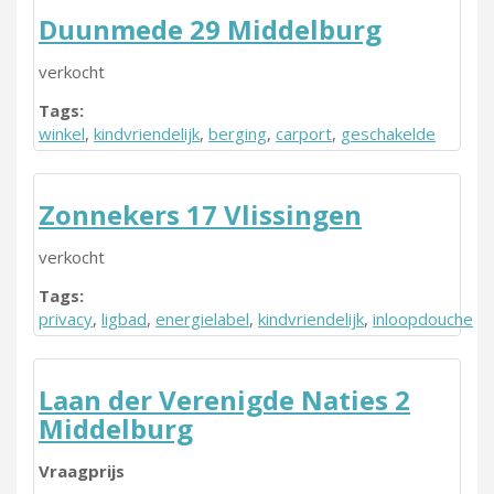
Duunmede 29 Middelburg
verkocht
Tags:
winkel
,
kindvriendelijk
,
berging
,
carport
,
geschakelde
Zonnekers 17 Vlissingen
verkocht
Tags:
privacy
,
ligbad
,
energielabel
,
kindvriendelijk
,
inloopdouche
Laan der Verenigde Naties 2
Middelburg
Vraagprijs