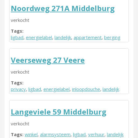
Noordweg 271A Middelburg
verkocht
Tags:
ligbad
,
energielabel
,
landelijk
,
appartement
,
berging
Veerseweg 27 Veere
verkocht
Tags:
privacy
,
ligbad
,
energielabel
,
inloopdouche
,
landelijk
Langeviele 59 Middelburg
verkocht
Tags:
winkel
,
alarmsysteem
,
ligbad
,
verhuur
,
landelijk