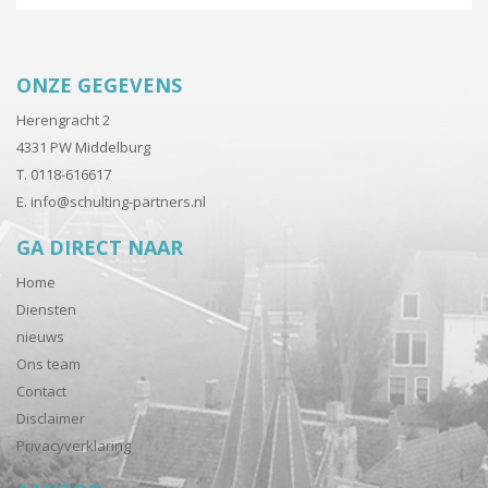
ONZE GEGEVENS
Herengracht 2
4331 PW Middelburg
T. 0118-616617
E.
info@schulting-partners.nl
GA DIRECT NAAR
Home
Diensten
nieuws
Ons team
Contact
Disclaimer
Privacyverklaring