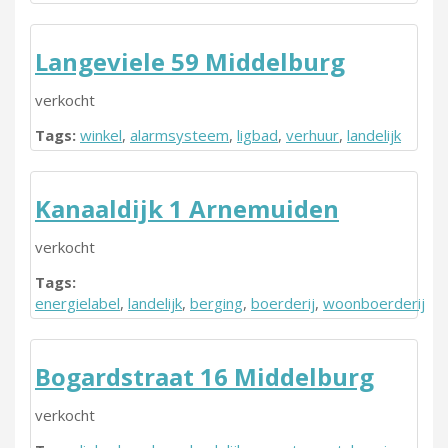
Langeviele 59 Middelburg
verkocht
Tags:
winkel
,
alarmsysteem
,
ligbad
,
verhuur
,
landelijk
Kanaaldijk 1 Arnemuiden
verkocht
Tags:
energielabel
,
landelijk
,
berging
,
boerderij
,
woonboerderij
Bogardstraat 16 Middelburg
verkocht