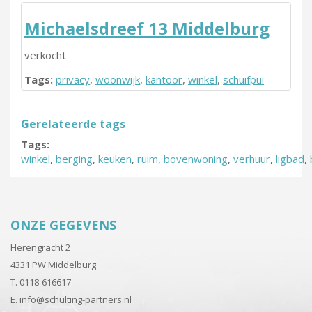
Michaelsdreef 13 Middelburg
verkocht
Tags:
privacy
,
woonwijk
,
kantoor
,
winkel
,
schuifpui
Gerelateerde tags
Tags:
winkel
,
berging
,
keuken
,
ruim
,
bovenwoning
,
verhuur
,
ligbad
,
ONZE GEGEVENS
Herengracht 2
4331 PW Middelburg
T. 0118-616617
E.
info@schulting-partners.nl