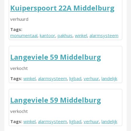
Kuiperspoort 22A Middelburg
verhuurd
Tags:
monumentaal
,
kantoor
,
pakhuis
,
winkel
,
alarmsysteem
Langeviele 59 Middelburg
verkocht
Tags:
winkel
,
alarmsysteem
,
ligbad
,
verhuur
,
landelijk
Langeviele 59 Middelburg
verkocht
Tags:
winkel
,
alarmsysteem
,
ligbad
,
verhuur
,
landelijk