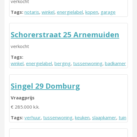
verkocht
Tags:
notaris
,
winkel
,
energielabel
,
kopen
,
garage
Schorerstraat 25 Arnemuiden
verkocht
Tags:
winkel
,
energielabel
,
berging
,
tussenwoning
,
badkamer
Singel 29 Domburg
Vraagprijs
€ 285.000 k.k.
Tags:
verhuur
,
tussenwoning
,
keuken
,
slaapkamer
,
tuin