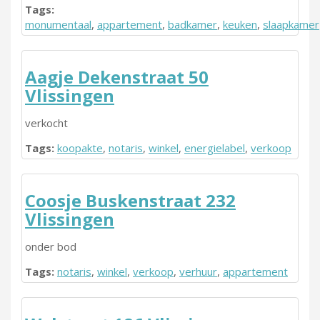
Tags:
monumentaal
,
appartement
,
badkamer
,
keuken
,
slaapkamer
Aagje Dekenstraat 50
Vlissingen
verkocht
Tags:
koopakte
,
notaris
,
winkel
,
energielabel
,
verkoop
Coosje Buskenstraat 232
Vlissingen
onder bod
Tags:
notaris
,
winkel
,
verkoop
,
verhuur
,
appartement