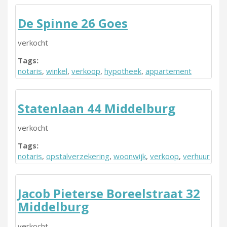
De Spinne 26 Goes
verkocht
Tags:
notaris
,
winkel
,
verkoop
,
hypotheek
,
appartement
Statenlaan 44 Middelburg
verkocht
Tags:
notaris
,
opstalverzekering
,
woonwijk
,
verkoop
,
verhuur
Jacob Pieterse Boreelstraat 32
Middelburg
verkocht