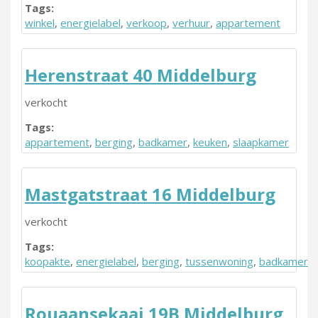
Tags:
winkel
,
energielabel
,
verkoop
,
verhuur
,
appartement
Herenstraat 40 Middelburg
verkocht
Tags:
appartement
,
berging
,
badkamer
,
keuken
,
slaapkamer
Mastgatstraat 16 Middelburg
verkocht
Tags:
koopakte
,
energielabel
,
berging
,
tussenwoning
,
badkamer
Rouaansekaai 19B Middelburg