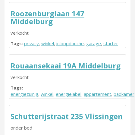
Roozenburglaan 147
Middelburg
verkocht
Tags:
privacy
,
winkel
,
inloopdouche
,
garage
,
starter
Rouaansekaai 19A Middelburg
verkocht
Tags:
energiezuinig
,
winkel
,
energielabel
,
appartement
,
badkamer
Schutterijstraat 235 Vlissingen
onder bod