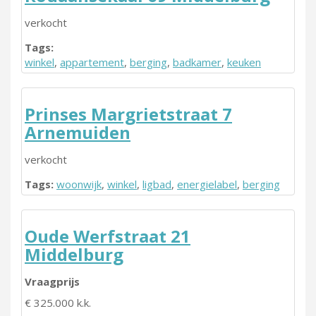
verkocht
Tags:
winkel
,
appartement
,
berging
,
badkamer
,
keuken
Prinses Margrietstraat 7
Arnemuiden
verkocht
Tags:
woonwijk
,
winkel
,
ligbad
,
energielabel
,
berging
Oude Werfstraat 21
Middelburg
Vraagprijs
€ 325.000 k.k.