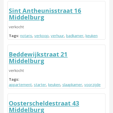
Sint Antheunisstraat 16
Middelburg
verkocht
Tags:
notaris
,
verkoop
,
verhuur
,
badkamer
,
keuken
Beddewijkstraat 21
Middelburg
verkocht
Tags:
appartement
,
starter
,
keuken
,
slaapkamer
,
voorzijde
Oosterscheldestraat 43
Middelburg