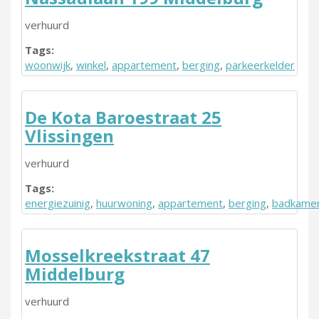
verhuurd
Tags:
woonwijk
,
winkel
,
appartement
,
berging
,
parkeerkelder
De Kota Baroestraat 25
Vlissingen
verhuurd
Tags:
energiezuinig
,
huurwoning
,
appartement
,
berging
,
badkame
Mosselkreekstraat 47
Middelburg
verhuurd