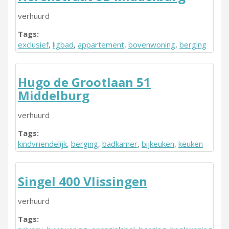
verhuurd
Tags:
exclusief
,
ligbad
,
appartement
,
bovenwoning
,
berging
Hugo de Grootlaan 51
Middelburg
verhuurd
Tags:
kindvriendelijk
,
berging
,
badkamer
,
bijkeuken
,
keuken
Singel 400 Vlissingen
verhuurd
Tags: