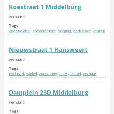
Koestraat 1 Middelburg
verhuurd
Tags:
energielabel
,
appartement
,
berging
,
badkamer
,
keuken
Nieuwstraat 1 Hansweert
verhuurd
Tags:
exclusief
,
winkel
,
zonwering
,
energielabel
,
verhuur
Damplein 23D Middelburg
verhuurd
Tags: