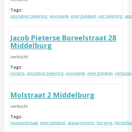
Tags:
opstalverzekering
,
woonwijk
,
energielabel
,
verzekering
,
app
Jacob Pieterse Boreelstraat 28
Middelburg
verkocht
Tags:
notaris
,
opstalverzekering
,
woonwijk
,
energielabel
,
verkoop
Molstraat 2 Middelburg
verkocht
Tags:
monumentaal
,
energielabel
,
appartement
,
berging
,
herenhu