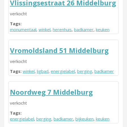
Vlissingsestraat 26 Middelburg
verkocht
Tags:
monumentaal
,
winkel
,
herenhuis
,
badkamer
,
keuken
Vromoldsland 51 Middelburg
verkocht
Tags:
winkel
,
ligbad
,
energielabel
,
berging
,
badkamer
Noordweg 7 Middelburg
verkocht
Tags:
energielabel
,
berging
,
badkamer
,
bijkeuken
,
keuken