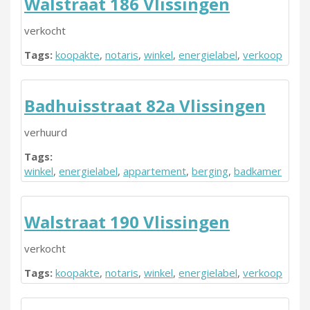
Walstraat 186 Vlissingen
verkocht
Tags:
koopakte
,
notaris
,
winkel
,
energielabel
,
verkoop
Badhuisstraat 82a Vlissingen
verhuurd
Tags:
winkel
,
energielabel
,
appartement
,
berging
,
badkamer
Walstraat 190 Vlissingen
verkocht
Tags:
koopakte
,
notaris
,
winkel
,
energielabel
,
verkoop