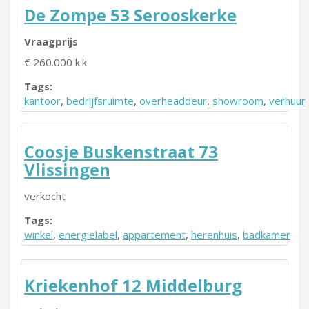
De Zompe 53 Serooskerke
Vraagprijs
€ 260.000 k.k.
Tags:
kantoor
,
bedrijfsruimte
,
overheaddeur
,
showroom
,
verhuur
Coosje Buskenstraat 73
Vlissingen
verkocht
Tags:
winkel
,
energielabel
,
appartement
,
herenhuis
,
badkamer
Kriekenhof 12 Middelburg