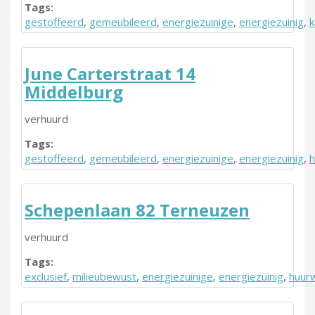
Tags:
gestoffeerd
,
gemeubileerd
,
energiezuinige
,
energiezuinig
,
k
June Carterstraat 14
Middelburg
verhuurd
Tags:
gestoffeerd
,
gemeubileerd
,
energiezuinige
,
energiezuinig
,
h
Schepenlaan 82 Terneuzen
verhuurd
Tags:
exclusief
,
milieubewust
,
energiezuinige
,
energiezuinig
,
huur