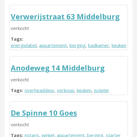
Verwerijstraat 63 Middelburg
verkocht
Tags:
energielabel
,
appartement
,
berging
,
badkamer
,
keuken
Anodeweg 14 Middelburg
verkocht
Tags:
overheaddeur
,
verkoop
,
keuken
,
isolatie
De Spinne 10 Goes
verkocht
Tags:
notaris
,
winkel
,
appartement
,
berging
,
starter