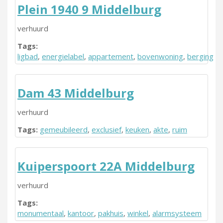
Plein 1940 9 Middelburg
verhuurd
Tags:
ligbad
,
energielabel
,
appartement
,
bovenwoning
,
berging
Dam 43 Middelburg
verhuurd
Tags:
gemeubileerd
,
exclusief
,
keuken
,
akte
,
ruim
Kuiperspoort 22A Middelburg
verhuurd
Tags:
monumentaal
,
kantoor
,
pakhuis
,
winkel
,
alarmsysteem