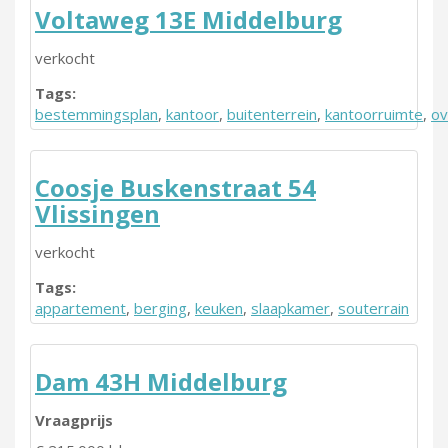
Voltaweg 13E Middelburg
verkocht
Tags:
bestemmingsplan
,
kantoor
,
buitenterrein
,
kantoorruimte
,
ov
Coosje Buskenstraat 54
Vlissingen
verkocht
Tags:
appartement
,
berging
,
keuken
,
slaapkamer
,
souterrain
Dam 43H Middelburg
Vraagprijs