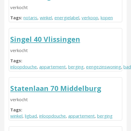
verkocht
Tags:
notaris
,
winkel
,
energielabel
,
verkoop
,
kopen
Singel 40 Vlissingen
verkocht
Tags:
inloopdouche
,
appartement
,
berging
,
eengezinswoning
,
bad
Statenlaan 70 Middelburg
verkocht
Tags:
winkel
,
ligbad
,
inloopdouche
,
appartement
,
berging