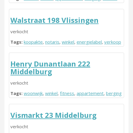
Walstraat 198 Vlissingen
verkocht
Tags:
koopakte
,
notaris
,
winkel
,
energielabel
,
verkoop
Henry Dunantlaan 222
Middelburg
verkocht
Tags:
woonwijk
,
winkel
,
fitness
,
appartement
,
berging
Vismarkt 23 Middelburg
verkocht