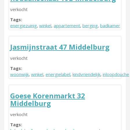
verkocht
Tags:
energiezuinig
,
winkel
,
appartement
,
berging
,
badkamer
Jasmijnstraat 47 Middelburg
verkocht
Tags:
woonwijk
,
winkel
,
energielabel
,
kindvriendelijk
,
inloopdouche
Goese Korenmarkt 32
Middelburg
verkocht
Tags: