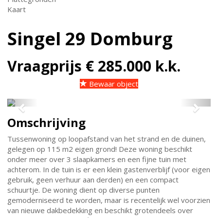
Kaart
Singel 29
Domburg
Vraagprijs € 285.000 k.k.
Bewaar object
Previous
Next
Omschrijving
Tussenwoning op loopafstand van het strand en de duinen,
gelegen op 115 m2 eigen grond! Deze woning beschikt
onder meer over 3 slaapkamers en een fijne tuin met
achterom. In de tuin is er een klein gastenverblijf (voor eigen
gebruik, geen verhuur aan derden) en een compact
schuurtje. De woning dient op diverse punten
gemoderniseerd te worden, maar is recentelijk wel voorzien
van nieuwe dakbedekking en beschikt grotendeels over