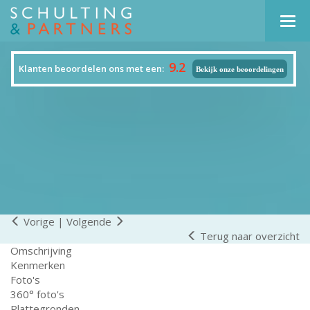
Navi
9.2
Klanten beoordelen ons met een:
Bekijk onze beoordelingen
Vorige
|
Volgende
Terug naar overzicht
Omschrijving
Kenmerken
Foto's
360° foto's
Plattegronden