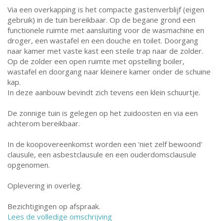
Via een overkapping is het compacte gastenverblijf (eigen
gebruik) in de tuin bereikbaar. Op de begane grond een
functionele ruimte met aansluiting voor de wasmachine en
droger, een wastafel en een douche en toilet. Doorgang
naar kamer met vaste kast een steile trap naar de zolder.
Op de zolder een open ruimte met opstelling boiler,
wastafel en doorgang naar kleinere kamer onder de schuine
kap.
In deze aanbouw bevindt zich tevens een klein schuurtje.
De zonnige tuin is gelegen op het zuidoosten en via een
achterom bereikbaar.
In de koopovereenkomst worden een 'niet zelf bewoond'
clausule, een asbestclausule en een ouderdomsclausule
opgenomen.
Oplevering in overleg.
Bezichtigingen op afspraak.
Lees de volledige omschrijving