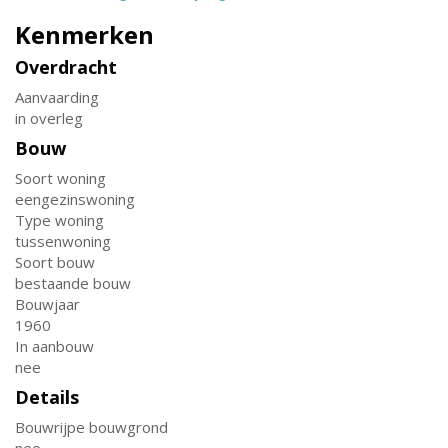
Kenmerken
Overdracht
Aanvaarding
in overleg
Bouw
Soort woning
eengezinswoning
Type woning
tussenwoning
Soort bouw
bestaande bouw
Bouwjaar
1960
In aanbouw
nee
Details
Bouwrijpe bouwgrond