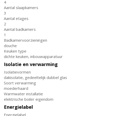
4
Aantal slaapkamers
3
Aantal etages
2
Aantal badkamers
1
Badkamervoorzieningen
douche
Keuken type
dichte keuken, inbouwapparatuur
Isolatie en verwarming
Isolatievormen
dakisolatie, gedeeltelijk dubbel glas
Soort verwarming
moederhaard
Warmwater installatie
elektrische boiler eigendom
Energielabel
Energielabel