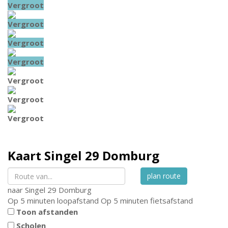
Vergroot
Vergroot
Vergroot
Vergroot
Vergroot
Vergroot
Vergroot
Kaart
Singel 29
Domburg
plan route
naar
Singel 29
Domburg
Op 5 minuten loopafstand
Op 5 minuten fietsafstand
Toon afstanden
Scholen