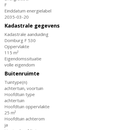
F
Einddatum energielabel
2035-03-20
Kadastrale gegevens
Kadastrale aanduiding
Domburg F 530
Oppervlakte
115 m²
Eigendomssituatie
volle eigendom
Buitenruimte
Tuintype(n)
achtertuin, voortuin
Hoofdtuin type
achtertuin
Hoofdtuin oppervlakte
25 m²
Hoofdtuin achterom
ja