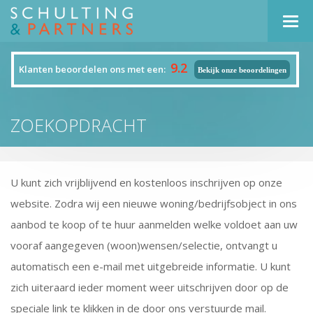
Navi
9.2
Klanten beoordelen ons met een:
Bekijk onze beoordelingen
ZOEKOPDRACHT
U kunt zich vrijblijvend en kostenloos inschrijven op onze
website. Zodra wij een nieuwe woning/bedrijfsobject in ons
aanbod te koop of te huur aanmelden welke voldoet aan uw
vooraf aangegeven (woon)wensen/selectie, ontvangt u
automatisch een e-mail met uitgebreide informatie. U kunt
zich uiteraard ieder moment weer uitschrijven door op de
speciale link te klikken in de door ons verstuurde mail.