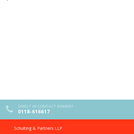
DIRECT IN CONTACT KOMEN?
0118-616617
Schulting & Partners LLP