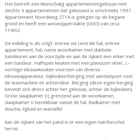
Het betreft een kleinschalig appartementengebouw met
slechts 4 appartementen dat gebouwd is omstreeks 1997.
Appartement Noordweg 271A is gelegen op de begane
grond en heeft een woonoppervlakte (GVO) van circa
114m2.
De indeling is als volgt: entree via centrale hal, entree
appartement, hal, ruime woonkamer met dubbele
tuindeuren aan de voorzijde en aan de zijkant een erker met
een tuindeur. Halfopen keuken met een plavuizen vloer, L-
vormige inbouwkeuken voorzien van diverse
inbouwapparatuur, bijkeuken/berging met aansluitpunt voor
de wasmachine en achterdeur. Berging (deze eigen berging
bevindt zich direct achter het gebouw, achter de bijkeuken).
Grote slaapkamer (I) grenzend aan de woonkamer,
slaapkamer II bereikbaar vanuit de hal. Badkamer met
douche, ligbad en wastafel.
Aan de zijkant van het pand is er een eigen tuin/beschut
terras.