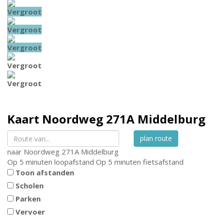
Vergroot
Vergroot
Vergroot
Vergroot
Vergroot
Kaart
Noordweg 271A
Middelburg
plan route
naar
Noordweg 271A
Middelburg
Op 5 minuten loopafstand
Op 5 minuten fietsafstand
Toon afstanden
Scholen
Parken
Vervoer