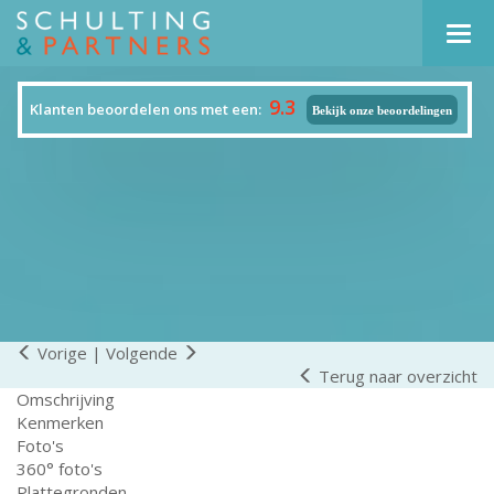
Navi
9.3
Klanten beoordelen ons met een:
Bekijk onze beoordelingen
Vorige
|
Volgende
Terug naar overzicht
Omschrijving
Kenmerken
Foto's
360° foto's
Plattegronden