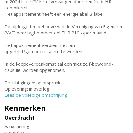
In 2024 is de CV-ketel vervangen door een Nefit HR
Combiketel.
Het appartement heeft een energielabel B-label.
De bijdrage ten behoeve van de Vereniging van Eigenaren
(VVE) bedraagt momenteel EUR 210,--per maand.
Het appartement verdient het om
opgefrist/gemoderniseerd te worden.
In de koopovereenkomst zal een 'niet zelf-bewoond-
clausule' worden opgenomen.
Bezichtigingen: op afspraak
Oplevering: in overleg.
Lees de volledige omschrijving
Kenmerken
Overdracht
Aanvaarding
in overleg