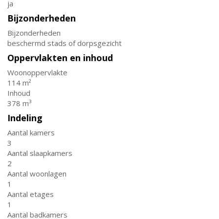
ja
Bijzonderheden
Bijzonderheden
beschermd stads of dorpsgezicht
Oppervlakten en inhoud
Woonoppervlakte
114 m²
Inhoud
378 m³
Indeling
Aantal kamers
3
Aantal slaapkamers
2
Aantal woonlagen
1
Aantal etages
1
Aantal badkamers