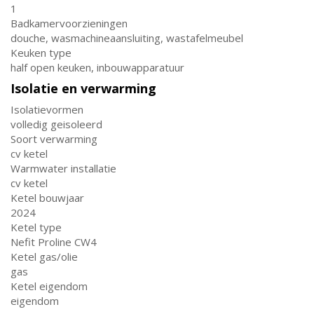
1
Badkamervoorzieningen
douche, wasmachineaansluiting, wastafelmeubel
Keuken type
half open keuken, inbouwapparatuur
Isolatie en verwarming
Isolatievormen
volledig geisoleerd
Soort verwarming
cv ketel
Warmwater installatie
cv ketel
Ketel bouwjaar
2024
Ketel type
Nefit Proline CW4
Ketel gas/olie
gas
Ketel eigendom
eigendom