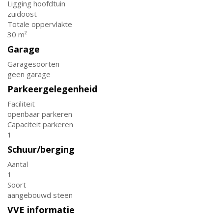
Ligging hoofdtuin
zuidoost
Totale oppervlakte
30 m²
Garage
Garagesoorten
geen garage
Parkeergelegenheid
Faciliteit
openbaar parkeren
Capaciteit parkeren
1
Schuur/berging
Aantal
1
Soort
aangebouwd steen
VVE informatie