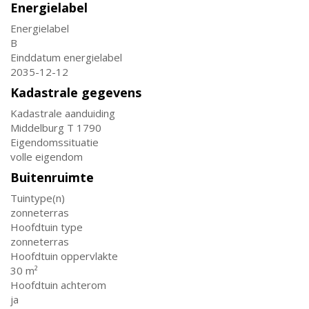
Energielabel
Energielabel
B
Einddatum energielabel
2035-12-12
Kadastrale gegevens
Kadastrale aanduiding
Middelburg T 1790
Eigendomssituatie
volle eigendom
Buitenruimte
Tuintype(n)
zonneterras
Hoofdtuin type
zonneterras
Hoofdtuin oppervlakte
30 m²
Hoofdtuin achterom
ja