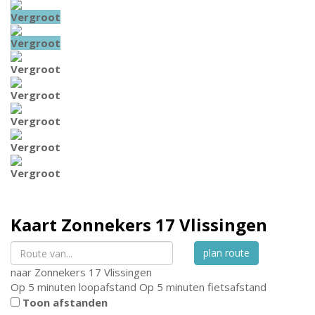
Vergroot
Vergroot
Vergroot
Vergroot
Vergroot
Vergroot
Vergroot
Kaart
Zonnekers 17
Vlissingen
plan route
naar
Zonnekers 17
Vlissingen
Op 5 minuten loopafstand
Op 5 minuten fietsafstand
Toon afstanden