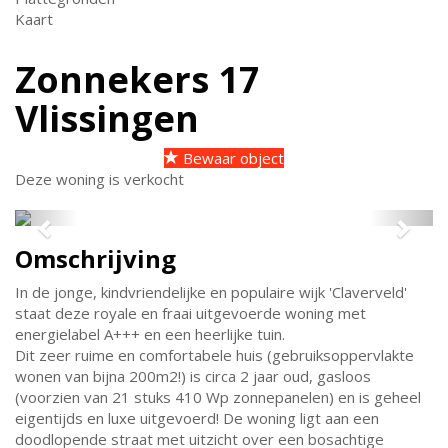
Kaart
Zonnekers 17
Vlissingen
Bewaar object
Deze woning is verkocht
Previous
Next
Omschrijving
In de jonge, kindvriendelijke en populaire wijk 'Claverveld'
staat deze royale en fraai uitgevoerde woning met
energielabel A+++ en een heerlijke tuin.
Dit zeer ruime en comfortabele huis (gebruiksoppervlakte
wonen van bijna 200m2!) is circa 2 jaar oud, gasloos
(voorzien van 21 stuks 410 Wp zonnepanelen) en is geheel
eigentijds en luxe uitgevoerd! De woning ligt aan een
doodlopende straat met uitzicht over een bosachtige