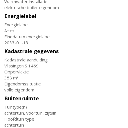
Warmwater installatie
elektrische boiler eigendom
Energielabel
Energielabel
A+++
Einddatum energielabel
2033-01-13
Kadastrale gegevens
Kadastrale aanduiding
Vlissingen S 1469
Oppervlakte
358 m²
Eigendomssituatie
volle eigendom
Buitenruimte
Tuintype(n)
achtertuin, voortuin, zijtuin
Hoofdtuin type
achtertuin