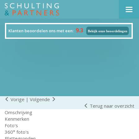
Navi
9.3
Klanten beoordelen ons met een:
Bekijk onze beoordelingen
Vorige
|
Volgende
Terug naar overzicht
Omschrijving
Kenmerken
Foto's
360° foto's
Plattegronden