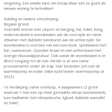
omgeving. Een unieke kans om instap-klaar een zo goed als
nieuwe woning te betrekken!
Indeling en nadere omschrijving:
Begane grond:
Overdekt entree met carport en berging, hal, toilet, living,
onderverdeeld in woonkeuken aan de voorzijde en ruime
zitkamer met dubbele tuindeuren aan de achterzijde. De
woonkeuken is voorzien van een luxe kook- spoeleiland met
bar, vaatwasser, Quooker-kraan en een achterwand met
overige inbouwapparatuur. Ook vanuit de woonkeuken is er
direct toegang tot de tuin. Verder is er een ruime
provisieruimte onder de trap. Hier bevinden zich ook de
warmtepomp en boiler (Nibe lucht/water-warmtepomp uit
2023).
1e Verdieping: ruime overloop, 4 slaapkamers (2 grote
waarvan 1 met een op maat gemaakte inloop-kastenwand),
luxe badkamer met inloopdouche, ligbad, dubbele wastafel
en toilet.