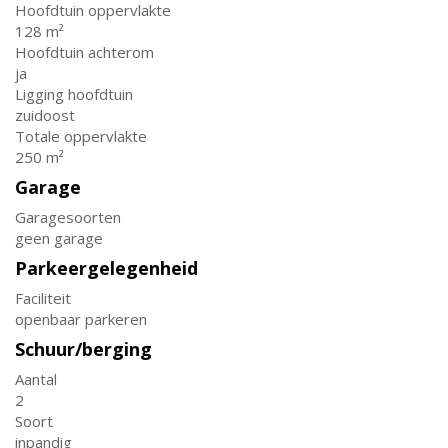
Hoofdtuin oppervlakte
128 m²
Hoofdtuin achterom
ja
Ligging hoofdtuin
zuidoost
Totale oppervlakte
250 m²
Garage
Garagesoorten
geen garage
Parkeergelegenheid
Faciliteit
openbaar parkeren
Schuur/berging
Aantal
2
Soort
inpandig