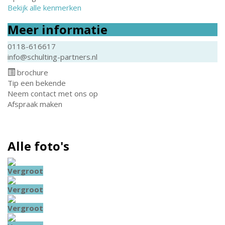
Bekijk alle kenmerken
Meer informatie
0118-616617
info@schulting-partners.nl
brochure
Tip een bekende
Neem contact met ons op
Afspraak maken
Alle foto's
Vergroot
Vergroot
Vergroot