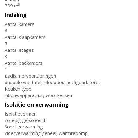
709 m³
Indeling
Aantal kamers
6
Aantal slaapkamers
5
Aantal etages
3
Aantal badkamers
1
Badkamervoorzieningen
dubbele wastafel, inloopdouche, ligbad, toilet
Keuken type
inbouwapparatuur, woonkeuken
Isolatie en verwarming
Isolatievormen
volledig geisoleerd
Soort verwarming
vloerverwarming geheel, warmtepomp