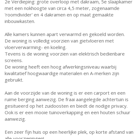
2e Verdieping: grote overloop met dakraam, 5e slaapkamer
met een nokhoogte van circa 4,5 meter, zogenaamde
'roomdivider' en 4 dakramen en op maat gemaakte
inbouwkasten.
Alle kamers kunnen apart verwarmd en gekoeld worden.
De woning is volledig voorzien van gietvloeren met
vloerverwarming- en koeling.
Tevens is de woning voorzien van elektrisch bedienbare
screens.
De woning heeft een hoog afwerkingsniveau waarbij
kwalitatief hoogwaardige materialen en A-merken zijn
gebruikt.
Aan de voorzijde van de woning is er een carport en een
ruime berging aanwezig. De fraai aangelegde achtertuin is
gesitueerd op het zuidoosten en biedt de nodige privacy.
Ook is er een mooie tuinoverkapping en een houten schuur
aanwezig.
Een zeer fijn huis op een heerlijke plek, op korte afstand van
alle voorzieningen!