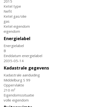
2015
Ketel type
Nefit
Ketel gas/olie
gas
Ketel eigendom
eigendom
Energielabel
Energielabel
B
Einddatum energielabel
2035-05-14
Kadastrale gegevens
Kadastrale aanduiding
Middelburg S 99
Oppervlakte
210 m²
Eigendomssituatie
volle eigendom