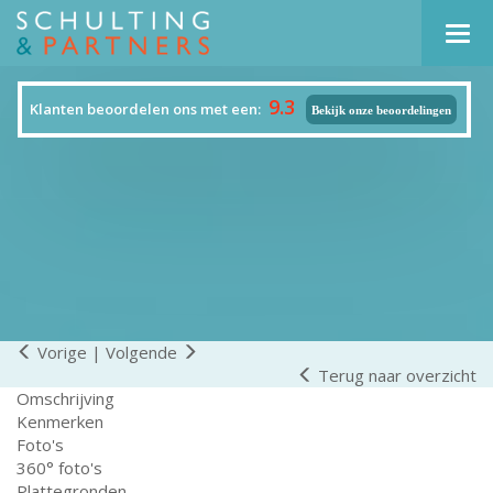
Navi
9.3
Klanten beoordelen ons met een:
Bekijk onze beoordelingen
Vorige
|
Volgende
Terug naar overzicht
Omschrijving
Kenmerken
Foto's
360° foto's
Plattegronden