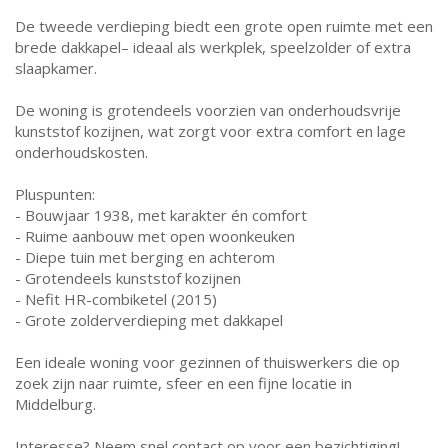
De tweede verdieping biedt een grote open ruimte met een
brede dakkapel– ideaal als werkplek, speelzolder of extra
slaapkamer.
De woning is grotendeels voorzien van onderhoudsvrije
kunststof kozijnen, wat zorgt voor extra comfort en lage
onderhoudskosten.
Pluspunten:
- Bouwjaar 1938, met karakter én comfort
- Ruime aanbouw met open woonkeuken
- Diepe tuin met berging en achterom
- Grotendeels kunststof kozijnen
- Nefit HR-combiketel (2015)
- Grote zolderverdieping met dakkapel
Een ideale woning voor gezinnen of thuiswerkers die op
zoek zijn naar ruimte, sfeer en een fijne locatie in
Middelburg.
Interesse? Neem snel contact op voor een bezichtiging!