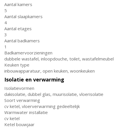
Aantal kamers
5
Aantal slaapkamers
4
Aantal etages
3
Aantal badkamers
1
Badkamervoorzieningen
dubbele wastafel, inloopdouche, toilet, wastafelmeubel
Keuken type
inbouwapparatuur, open keuken, woonkeuken
Isolatie en verwarming
Isolatievormen
dakisolatie, dubbel glas, muurisolatie, vloerisolatie
Soort verwarming
cv ketel, vloerverwarming gedeeltelijk
Warmwater installatie
cv ketel
Ketel bouwjaar