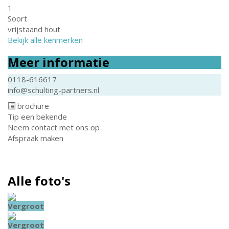
1
Soort
vrijstaand hout
Bekijk alle kenmerken
Meer informatie
0118-616617
info@schulting-partners.nl
brochure
Tip een bekende
Neem contact met ons op
Afspraak maken
Alle foto's
Vergroot
Vergroot