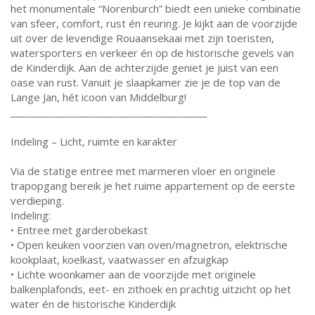
het monumentale “Norenburch” biedt een unieke combinatie
van sfeer, comfort, rust én reuring. Je kijkt aan de voorzijde
uit over de levendige Rouaansekaai met zijn toeristen,
watersporters en verkeer én op de historische gevels van
de Kinderdijk. Aan de achterzijde geniet je juist van een
oase van rust. Vanuit je slaapkamer zie je de top van de
Lange Jan, hét icoon van Middelburg!
________________________________________
Indeling – Licht, ruimte en karakter
Via de statige entree met marmeren vloer en originele
trapopgang bereik je het ruime appartement op de eerste
verdieping.
Indeling:
• Entree met garderobekast
• Open keuken voorzien van oven/magnetron, elektrische
kookplaat, koelkast, vaatwasser en afzuigkap
• Lichte woonkamer aan de voorzijde met originele
balkenplafonds, eet- en zithoek en prachtig uitzicht op het
water én de historische Kinderdijk