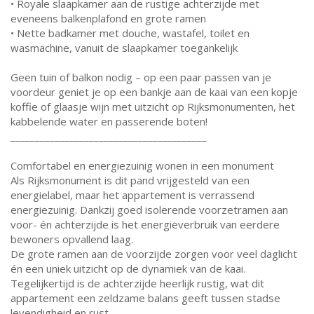
• Royale slaapkamer aan de rustige achterzijde met
eveneens balkenplafond en grote ramen
• Nette badkamer met douche, wastafel, toilet en
wasmachine, vanuit de slaapkamer toegankelijk
Geen tuin of balkon nodig – op een paar passen van je
voordeur geniet je op een bankje aan de kaai van een kopje
koffie of glaasje wijn met uitzicht op Rijksmonumenten, het
kabbelende water en passerende boten!
________________________________________
Comfortabel en energiezuinig wonen in een monument
Als Rijksmonument is dit pand vrijgesteld van een
energielabel, maar het appartement is verrassend
energiezuinig. Dankzij goed isolerende voorzetramen aan
voor- én achterzijde is het energieverbruik van eerdere
bewoners opvallend laag.
De grote ramen aan de voorzijde zorgen voor veel daglicht
én een uniek uitzicht op de dynamiek van de kaai.
Tegelijkertijd is de achterzijde heerlijk rustig, wat dit
appartement een zeldzame balans geeft tussen stadse
levendigheid en rust.