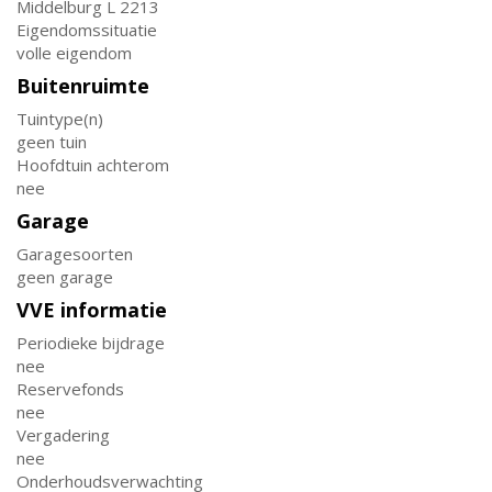
Middelburg L 2213
Eigendomssituatie
volle eigendom
Buitenruimte
Tuintype(n)
geen tuin
Hoofdtuin achterom
nee
Garage
Garagesoorten
geen garage
VVE informatie
Periodieke bijdrage
nee
Reservefonds
nee
Vergadering
nee
Onderhoudsverwachting