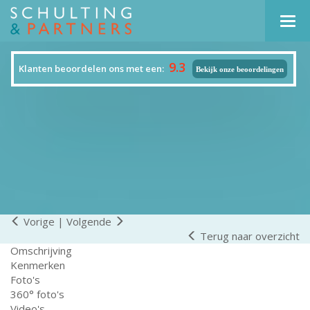
Navi
9.3
Klanten beoordelen ons met een:
Bekijk onze beoordelingen
Vorige
|
Volgende
Terug naar overzicht
Omschrijving
Kenmerken
Foto's
360° foto's
Video's