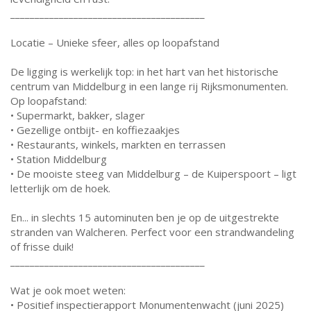
________________________________________
Locatie – Unieke sfeer, alles op loopafstand
De ligging is werkelijk top: in het hart van het historische
centrum van Middelburg in een lange rij Rijksmonumenten.
Op loopafstand:
• Supermarkt, bakker, slager
• Gezellige ontbijt- en koffiezaakjes
• Restaurants, winkels, markten en terrassen
• Station Middelburg
• De mooiste steeg van Middelburg – de Kuiperspoort – ligt
letterlijk om de hoek.
En... in slechts 15 autominuten ben je op de uitgestrekte
stranden van Walcheren. Perfect voor een strandwandeling
of frisse duik!
________________________________________
Wat je ook moet weten:
• Positief inspectierapport Monumentenwacht (juni 2025)