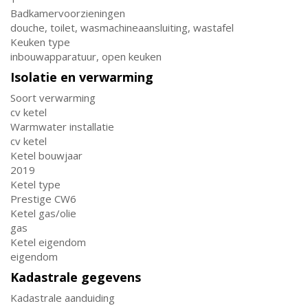
Badkamervoorzieningen
douche, toilet, wasmachineaansluiting, wastafel
Keuken type
inbouwapparatuur, open keuken
Isolatie en verwarming
Soort verwarming
cv ketel
Warmwater installatie
cv ketel
Ketel bouwjaar
2019
Ketel type
Prestige CW6
Ketel gas/olie
gas
Ketel eigendom
eigendom
Kadastrale gegevens
Kadastrale aanduiding