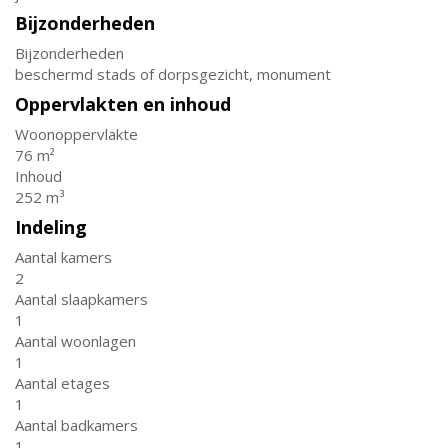
Bijzonderheden
Bijzonderheden
beschermd stads of dorpsgezicht, monument
Oppervlakten en inhoud
Woonoppervlakte
76 m²
Inhoud
252 m³
Indeling
Aantal kamers
2
Aantal slaapkamers
1
Aantal woonlagen
1
Aantal etages
1
Aantal badkamers
1