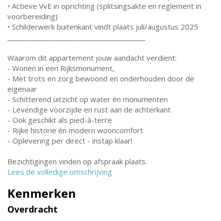
• Actieve VvE in oprichting (splitsingsakte en reglement in
voorbereiding)
• Schilderwerk buitenkant vindt plaats juli/augustus 2025
________________________________________
Waarom dit appartement jouw aandacht verdient:
- Wonen in een Rijksmonument,
- Met trots en zorg bewoond en onderhouden door de
eigenaar
- Schitterend uitzicht op water én monumenten
- Levendige voorzijde en rust aan de achterkant
- Ook geschikt als pied-à-terre
- Rijke historie én modern wooncomfort
- Oplevering per direct - instap klaar!
Bezichtigingen vinden op afspraak plaats.
Lees de volledige omschrijving
Kenmerken
Overdracht