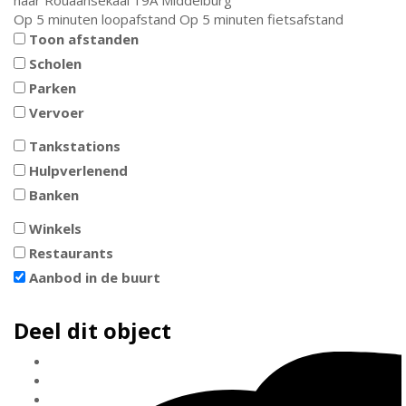
naar
Rouaansekaai 19A
Middelburg
Op 5 minuten loopafstand
Op 5 minuten fietsafstand
Toon afstanden
Scholen
Parken
Vervoer
Tankstations
Hulpverlenend
Banken
Winkels
Restaurants
Aanbod in de buurt
Deel dit object