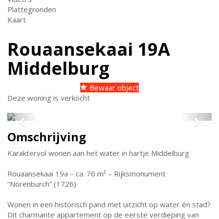
Plattegronden
Kaart
Rouaansekaai 19A
Middelburg
Bewaar object
Deze woning is verkocht
Previous
Next
Omschrijving
Karaktervol wonen aan het water in hartje Middelburg
Rouaansekaai 19a – ca. 76 m² – Rijksmonument
“Norenburch” (1726)
Wonen in een historisch pand met uitzicht op water én stad?
Dit charmante appartement op de eerste verdieping van