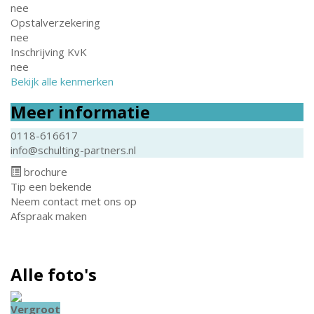
nee
Opstalverzekering
nee
Inschrijving KvK
nee
Bekijk alle kenmerken
Meer informatie
0118-616617
info@schulting-partners.nl
brochure
Tip een bekende
Neem contact met ons op
Afspraak maken
Alle foto's
Vergroot