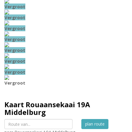
Vergroot
Vergroot
Vergroot
Vergroot
Vergroot
Vergroot
Vergroot
Vergroot
Kaart
Rouaansekaai 19A
Middelburg
plan route