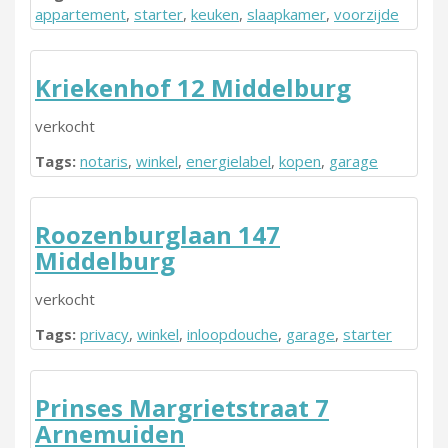
appartement
,
starter
,
keuken
,
slaapkamer
,
voorzijde
Kriekenhof 12 Middelburg
verkocht
Tags:
notaris
,
winkel
,
energielabel
,
kopen
,
garage
Roozenburglaan 147
Middelburg
verkocht
Tags:
privacy
,
winkel
,
inloopdouche
,
garage
,
starter
Prinses Margrietstraat 7
Arnemuiden