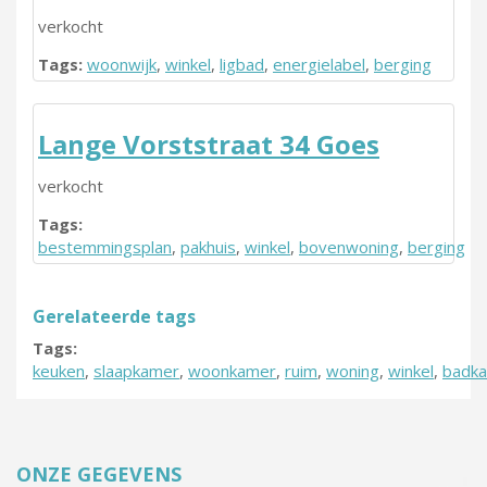
verkocht
Tags:
woonwijk
,
winkel
,
ligbad
,
energielabel
,
berging
Lange Vorststraat 34 Goes
verkocht
Tags:
bestemmingsplan
,
pakhuis
,
winkel
,
bovenwoning
,
berging
Gerelateerde tags
Tags:
keuken
,
slaapkamer
,
woonkamer
,
ruim
,
woning
,
winkel
,
badk
ONZE GEGEVENS