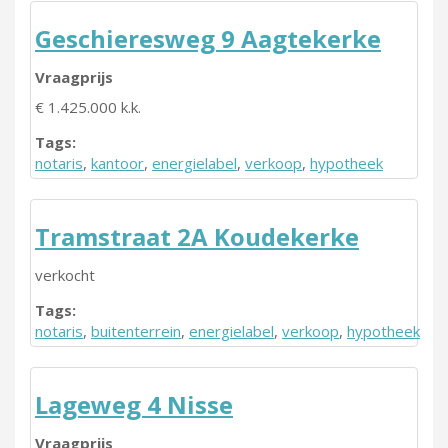
Geschieresweg 9 Aagtekerke
Vraagprijs
€ 1.425.000 k.k.
Tags:
notaris
,
kantoor
,
energielabel
,
verkoop
,
hypotheek
Tramstraat 2A Koudekerke
verkocht
Tags:
notaris
,
buitenterrein
,
energielabel
,
verkoop
,
hypotheek
Lageweg 4 Nisse
Vraagprijs