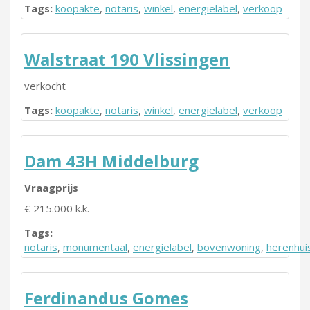
Tags:
koopakte
,
notaris
,
winkel
,
energielabel
,
verkoop
Walstraat 190 Vlissingen
verkocht
Tags:
koopakte
,
notaris
,
winkel
,
energielabel
,
verkoop
Dam 43H Middelburg
Vraagprijs
€ 215.000 k.k.
Tags:
notaris
,
monumentaal
,
energielabel
,
bovenwoning
,
herenhui
Ferdinandus Gomes