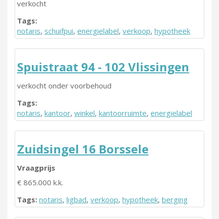
verkocht
Tags:
notaris
,
schuifpui
,
energielabel
,
verkoop
,
hypotheek
Spuistraat 94 - 102 Vlissingen
verkocht onder voorbehoud
Tags:
notaris
,
kantoor
,
winkel
,
kantoorruimte
,
energielabel
Zuidsingel 16 Borssele
Vraagprijs
€ 865.000 k.k.
Tags:
notaris
,
ligbad
,
verkoop
,
hypotheek
,
berging