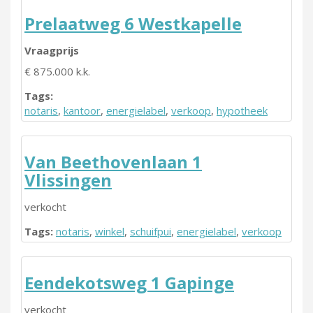
Prelaatweg 6 Westkapelle
Vraagprijs
€ 875.000 k.k.
Tags:
notaris
,
kantoor
,
energielabel
,
verkoop
,
hypotheek
Van Beethovenlaan 1
Vlissingen
verkocht
Tags:
notaris
,
winkel
,
schuifpui
,
energielabel
,
verkoop
Eendekotsweg 1 Gapinge
verkocht