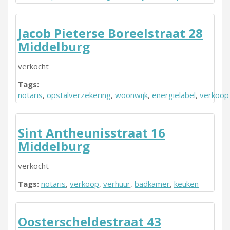
Jacob Pieterse Boreelstraat 28
Middelburg
verkocht
Tags:
notaris
,
opstalverzekering
,
woonwijk
,
energielabel
,
verkoop
Sint Antheunisstraat 16
Middelburg
verkocht
Tags:
notaris
,
verkoop
,
verhuur
,
badkamer
,
keuken
Oosterscheldestraat 43