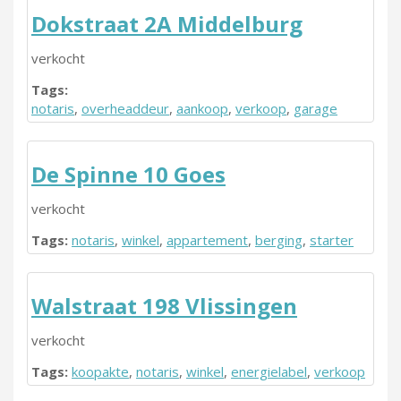
Dokstraat 2A Middelburg
verkocht
Tags:
notaris
,
overheaddeur
,
aankoop
,
verkoop
,
garage
De Spinne 10 Goes
verkocht
Tags:
notaris
,
winkel
,
appartement
,
berging
,
starter
Walstraat 198 Vlissingen
verkocht
Tags:
koopakte
,
notaris
,
winkel
,
energielabel
,
verkoop