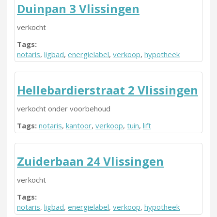
Duinpan 3 Vlissingen
verkocht
Tags:
notaris
,
ligbad
,
energielabel
,
verkoop
,
hypotheek
Hellebardierstraat 2 Vlissingen
verkocht onder voorbehoud
Tags:
notaris
,
kantoor
,
verkoop
,
tuin
,
lift
Zuiderbaan 24 Vlissingen
verkocht
Tags:
notaris
,
ligbad
,
energielabel
,
verkoop
,
hypotheek