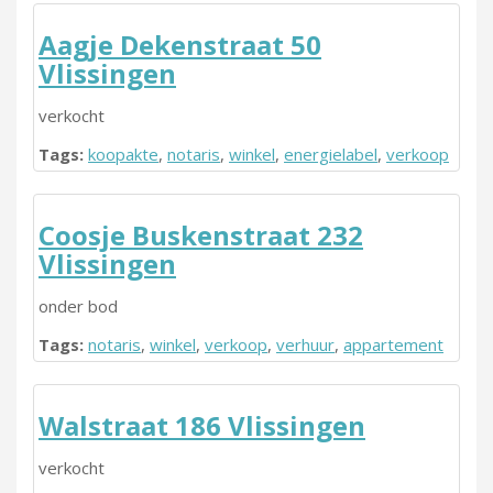
Aagje Dekenstraat 50
Vlissingen
verkocht
Tags:
koopakte
,
notaris
,
winkel
,
energielabel
,
verkoop
Coosje Buskenstraat 232
Vlissingen
onder bod
Tags:
notaris
,
winkel
,
verkoop
,
verhuur
,
appartement
Walstraat 186 Vlissingen
verkocht