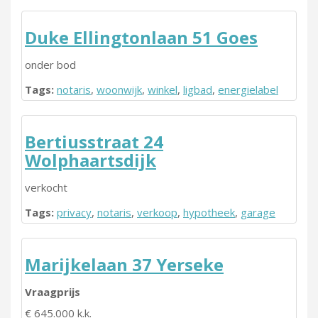
Duke Ellingtonlaan 51 Goes
onder bod
Tags:
notaris
,
woonwijk
,
winkel
,
ligbad
,
energielabel
Bertiusstraat 24
Wolphaartsdijk
verkocht
Tags:
privacy
,
notaris
,
verkoop
,
hypotheek
,
garage
Marijkelaan 37 Yerseke
Vraagprijs
€ 645.000 k.k.