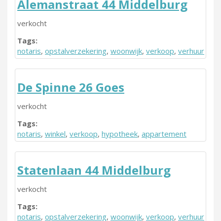
Alemanstraat 44 Middelburg
verkocht
Tags:
notaris
,
opstalverzekering
,
woonwijk
,
verkoop
,
verhuur
De Spinne 26 Goes
verkocht
Tags:
notaris
,
winkel
,
verkoop
,
hypotheek
,
appartement
Statenlaan 44 Middelburg
verkocht
Tags:
notaris
,
opstalverzekering
,
woonwijk
,
verkoop
,
verhuur