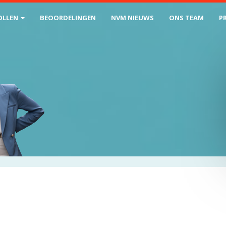
OLLEN
BEOORDELINGEN
NVM NIEUWS
ONS TEAM
P