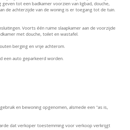
g geven tot een badkamer voorzien van ligbad, douche,
an de achterzijde van de woning is er toegang tot de tuin.
sluitingen. Voorts één ruime slaapkamer aan de voorzijde
dkamer met douche, toilet en wastafel.
outen berging en vrije achterom.
nd een auto geparkeerd worden.
gebruik en bewoning opgenomen, alsmede een "as is,
rde dat verkoper toestemming voor verkoop verkrijgt