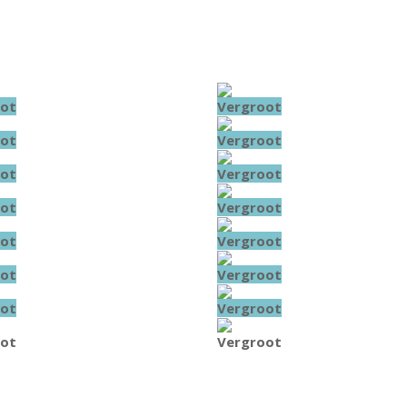
ot
Vergroot
ot
Vergroot
ot
Vergroot
ot
Vergroot
ot
Vergroot
ot
Vergroot
ot
Vergroot
ot
Vergroot