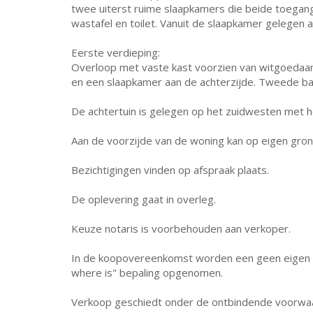
twee uiterst ruime slaapkamers die beide toegan
wastafel en toilet. Vanuit de slaapkamer gelegen a
Eerste verdieping:
Overloop met vaste kast voorzien van witgoedaan
en een slaapkamer aan de achterzijde. Tweede ba
De achtertuin is gelegen op het zuidwesten met h
Aan de voorzijde van de woning kan op eigen gro
Bezichtigingen vinden op afspraak plaats.
De oplevering gaat in overleg.
Keuze notaris is voorbehouden aan verkoper.
In de koopovereenkomst worden een geen eigen 
where is" bepaling opgenomen.
Verkoop geschiedt onder de ontbindende voorwaa