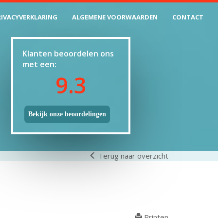
RIVACYVERKLARING
ALGEMENE VOORWAARDEN
CONTACT
Klanten beoordelen ons
met een:
9.3
Bekijk onze beoordelingen
Terug naar overzicht
Printen