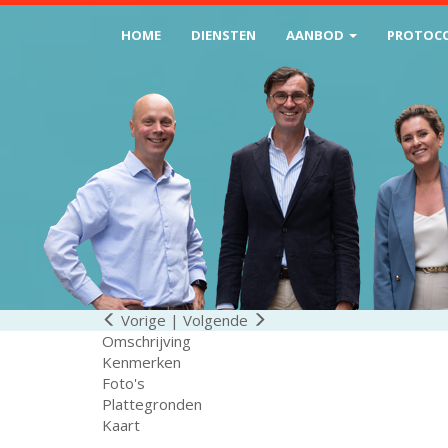
HOME
DIENSTEN
AANBOD
PROTOC
Vorige
|
Volgende
Omschrijving
Kenmerken
Foto's
Plattegronden
Kaart