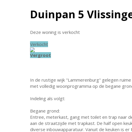
Duinpan 5
Vlissing
Deze woning is verkocht
Verkocht
Vergroot
In de rustige wijk "Lammerenburg" gelegen ruime
met volledig woonprogramma op de begane grond, 
Indeling als volgt:
Begane grond:
Entree, meterkast, gang met toilet en trap naar 
aan de straatzijde met trapkast. De half open keu
diverse inbouwapparatuur. Vanuit de keuken is er