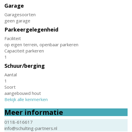
Garage
Garagesoorten
geen garage
Parkeergelegenheid
Faciliteit
op eigen terrein, openbaar parkeren
Capaciteit parkeren
1
Schuur/berging
Aantal
1
Soort
aangebouwd hout
Bekijk alle kenmerken
Meer informatie
0118-616617
info@schulting-partners.nl