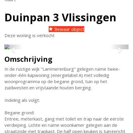
Duinpan 3
Vlissingen
Bewaar object
Deze woning is verkocht
Previous
Next
Omschrijving
In de rustige wijk "Lammerenburg" gelegen ruime twee-
onder-één-kapwoning (energielabel A) met volledig
woonprogramma op de begane grond, tuin op het
zuidwesten en vrijstaande houten berging.
Indeling als volgt:
Begane grond:
Entree, meterkast, gang met toilet en trap naar de eerste
verdieping. Lichte en ruime woonkamer gelegen aan de
straatzijde met trapkast. De half open keuken is tuingericht