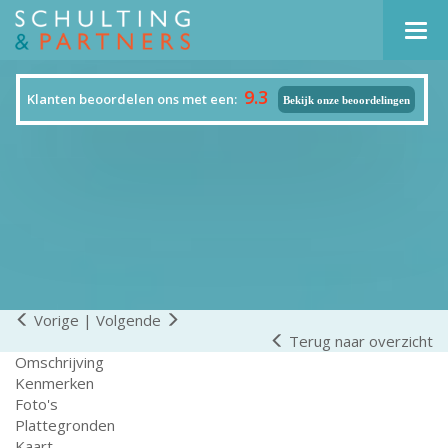
Navi
9.3
Klanten beoordelen ons met een:
Bekijk onze beoordelingen
Vorige
|
Volgende
Terug naar overzicht
Omschrijving
Kenmerken
Foto's
Plattegronden
Kaart