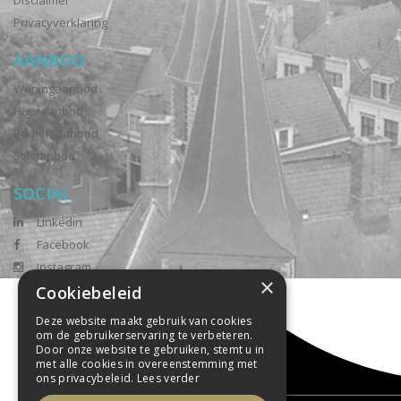
Disclaimer
Privacyverklaring
AANBOD
Woningaanbod
Huuraanbod
Bedrijfsaanbod
Stil aanbod
SOCIAL
Linkedin
Facebook
Instagram
×
Cookiebeleid
Deze website maakt gebruik van cookies
om de gebruikerservaring te verbeteren.
Door onze website te gebruiken, stemt u in
met alle cookies in overeenstemming met
ons privacybeleid.
Lees verder