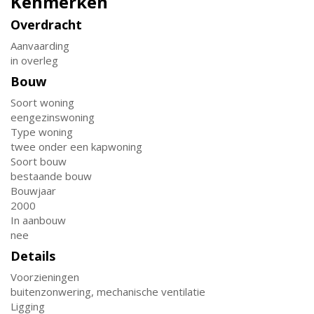
Kenmerken
Overdracht
Aanvaarding
in overleg
Bouw
Soort woning
eengezinswoning
Type woning
twee onder een kapwoning
Soort bouw
bestaande bouw
Bouwjaar
2000
In aanbouw
nee
Details
Voorzieningen
buitenzonwering, mechanische ventilatie
Ligging