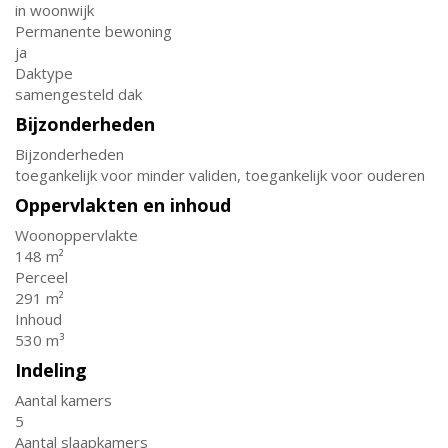
in woonwijk
Permanente bewoning
ja
Daktype
samengesteld dak
Bijzonderheden
Bijzonderheden
toegankelijk voor minder validen, toegankelijk voor ouderen
Oppervlakten en inhoud
Woonoppervlakte
148 m²
Perceel
291 m²
Inhoud
530 m³
Indeling
Aantal kamers
5
Aantal slaapkamers