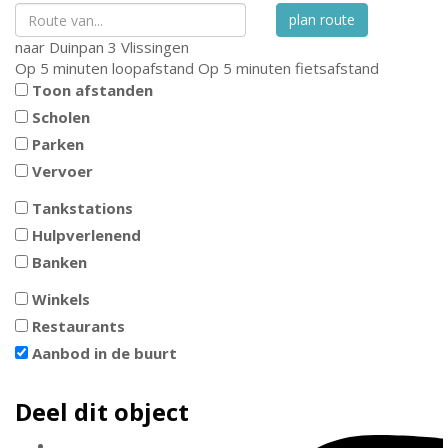
plan route
naar
Duinpan 3
Vlissingen
Op 5 minuten loopafstand
Op 5 minuten fietsafstand
Toon afstanden
Scholen
Parken
Vervoer
Tankstations
Hulpverlenend
Banken
Winkels
Restaurants
Aanbod in de buurt
Deel dit object