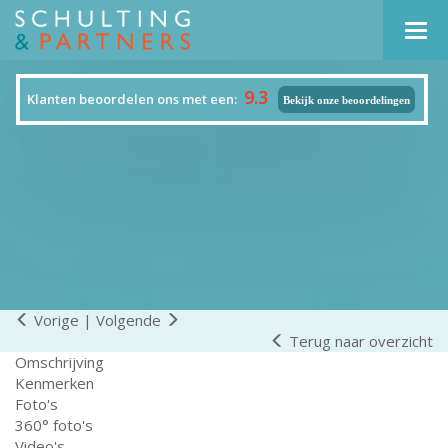
Navi
9.3
Klanten beoordelen ons met een:
Bekijk onze beoordelingen
Vorige
|
Volgende
Terug naar overzicht
Omschrijving
Kenmerken
Foto's
360° foto's
Video's