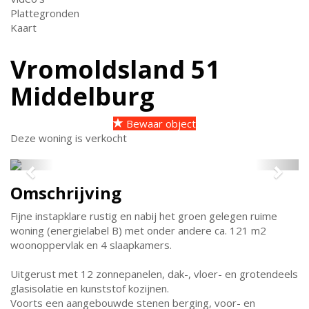
Plattegronden
Kaart
Vromoldsland 51
Middelburg
Bewaar object
Deze woning is verkocht
Previous
Next
Omschrijving
Fijne instapklare rustig en nabij het groen gelegen ruime
woning (energielabel B) met onder andere ca. 121 m2
woonoppervlak en 4 slaapkamers.
Uitgerust met 12 zonnepanelen, dak-, vloer- en grotendeels
glasisolatie en kunststof kozijnen.
Voorts een aangebouwde stenen berging, voor- en