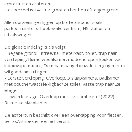
achtertuin en achterom.
Het perceel is 149 m2 groot en het betreft eigen grond.
Alle voorzieningen liggen op korte afstand, zoals
parkeerruimte, school, winkelcentrum, NS station en
uitvalswegen.
De globale indeling is als volgt:
- Begane grond: Entree/hal, meterkast, toilet, trap naar
verdieping. Ruime woonkamer, moderne open keuken v.v.
inbouwapparatuur, Deur naar aangebouwde berging met de
witgoedaansluitingen.
- Eerste verdieping: Overloop, 3 slaapkamers. Badkamer
met douche/wastafel/ligbad/2e toilet. Vaste trap naar 2e
etage.
- Tweede etage: Overloop met c.v.-combiketel (2022).
Ruime 4e slaapkamer.
De achtertuin beschikt over een overkapping voor fietsen,
terras/zithoek en een achterom.