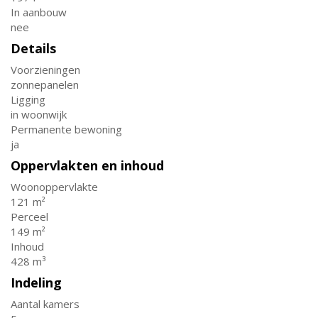
In aanbouw
nee
Details
Voorzieningen
zonnepanelen
Ligging
in woonwijk
Permanente bewoning
ja
Oppervlakten en inhoud
Woonoppervlakte
121 m²
Perceel
149 m²
Inhoud
428 m³
Indeling
Aantal kamers