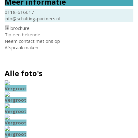
Meer informatie
0118-616617
info@schulting-partners.nl
brochure
Tip een bekende
Neem contact met ons op
Afspraak maken
Alle foto's
Vergroot
Vergroot
Vergroot
Vergroot
Vergroot