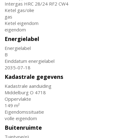
Intergas HRC 28/24 RF2 CW4
Ketel gas/olie
gas
Ketel eigendom
eigendom
Energielabel
Energielabel
B
Einddatum energielabel
2035-07-18
Kadastrale gegevens
Kadastrale aanduiding
Middelburg O 4718
Oppervlakte
149 m²
Eigendomssituatie
volle eigendom
Buitenruimte
Tuintype(n)