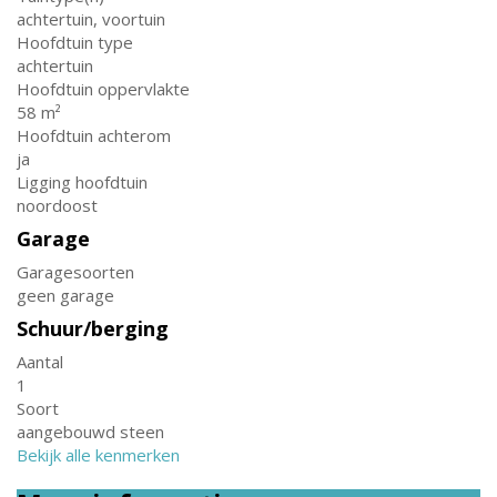
achtertuin, voortuin
Hoofdtuin type
achtertuin
Hoofdtuin oppervlakte
58 m²
Hoofdtuin achterom
ja
Ligging hoofdtuin
noordoost
Garage
Garagesoorten
geen garage
Schuur/berging
Aantal
1
Soort
aangebouwd steen
Bekijk alle kenmerken