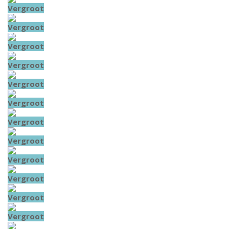
Vergroot
Vergroot
Vergroot
Vergroot
Vergroot
Vergroot
Vergroot
Vergroot
Vergroot
Vergroot
Vergroot
Vergroot