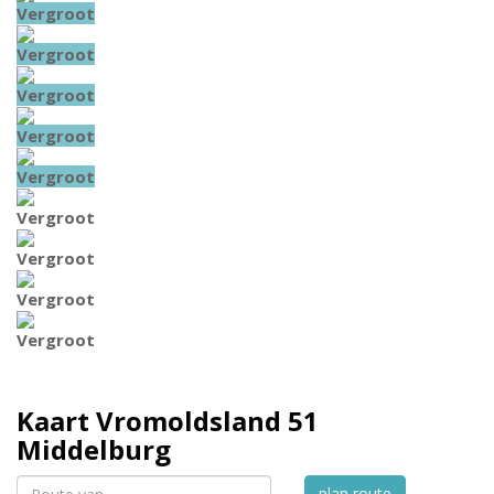
Vergroot
Vergroot
Vergroot
Vergroot
Vergroot
Vergroot
Vergroot
Vergroot
Vergroot
Kaart
Vromoldsland 51
Middelburg
plan route