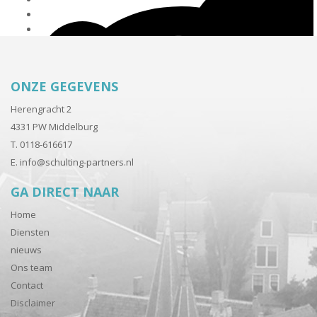
ONZE GEGEVENS
Herengracht 2
4331 PW Middelburg
T. 0118-616617
E.
info@schulting-partners.nl
GA DIRECT NAAR
Home
Diensten
nieuws
Ons team
Contact
Disclaimer