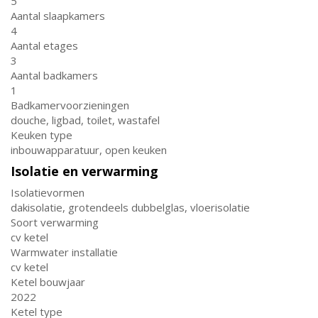
5
Aantal slaapkamers
4
Aantal etages
3
Aantal badkamers
1
Badkamervoorzieningen
douche, ligbad, toilet, wastafel
Keuken type
inbouwapparatuur, open keuken
Isolatie en verwarming
Isolatievormen
dakisolatie, grotendeels dubbelglas, vloerisolatie
Soort verwarming
cv ketel
Warmwater installatie
cv ketel
Ketel bouwjaar
2022
Ketel type