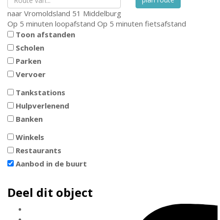
naar
Vromoldsland 51
Middelburg
Op 5 minuten loopafstand
Op 5 minuten fietsafstand
Toon afstanden
Scholen
Parken
Vervoer
Tankstations
Hulpverlenend
Banken
Winkels
Restaurants
Aanbod in de buurt
Deel dit object