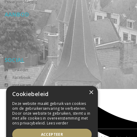
Privacyverklaring
AANBOD
Woningaanbod
Huuraanbod
Bedrijfsaanbod
Stil aanbod
SOCIAL
Linkedin
Facebook
Instagram
×
Cookiebeleid
Deze website maakt gebruik van cookies
om de gebruikerservaring te verbeteren.
Door onze website te gebruiken, stemt u in
met alle cookies in overeenstemming met
ons privacybeleid.
Lees verder
ACCEPTEER