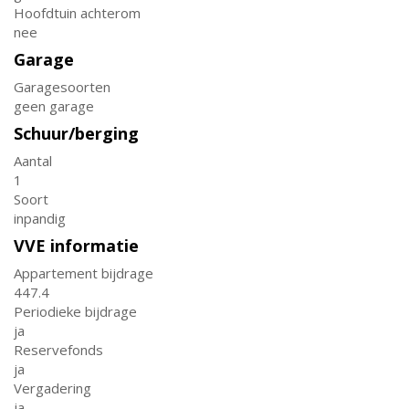
Hoofdtuin achterom
nee
Garage
Garagesoorten
geen garage
Schuur/berging
Aantal
1
Soort
inpandig
VVE informatie
Appartement bijdrage
447.4
Periodieke bijdrage
ja
Reservefonds
ja
Vergadering
ja