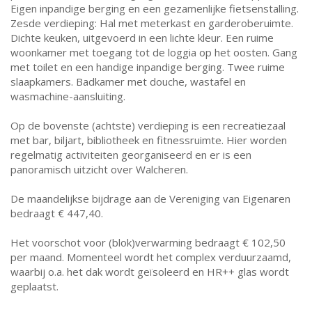
Eigen inpandige berging en een gezamenlijke fietsenstalling.
Zesde verdieping: Hal met meterkast en garderoberuimte.
Dichte keuken, uitgevoerd in een lichte kleur. Een ruime
woonkamer met toegang tot de loggia op het oosten. Gang
met toilet en een handige inpandige berging. Twee ruime
slaapkamers. Badkamer met douche, wastafel en
wasmachine-aansluiting.
Op de bovenste (achtste) verdieping is een recreatiezaal
met bar, biljart, bibliotheek en fitnessruimte. Hier worden
regelmatig activiteiten georganiseerd en er is een
panoramisch uitzicht over Walcheren.
De maandelijkse bijdrage aan de Vereniging van Eigenaren
bedraagt € 447,40.
Het voorschot voor (blok)verwarming bedraagt € 102,50
per maand. Momenteel wordt het complex verduurzaamd,
waarbij o.a. het dak wordt geïsoleerd en HR++ glas wordt
geplaatst.