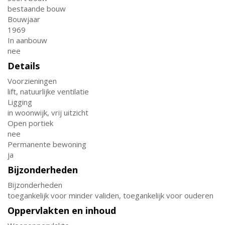
bestaande bouw
Bouwjaar
1969
In aanbouw
nee
Details
Voorzieningen
lift, natuurlijke ventilatie
Ligging
in woonwijk, vrij uitzicht
Open portiek
nee
Permanente bewoning
ja
Bijzonderheden
Bijzonderheden
toegankelijk voor minder validen, toegankelijk voor ouderen
Oppervlakten en inhoud