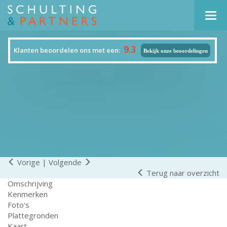
Navi
9.3
Klanten beoordelen ons met een:
Bekijk onze beoordelingen
Vorige
|
Volgende
Terug naar overzicht
Omschrijving
Kenmerken
Foto's
Plattegronden
Kaart