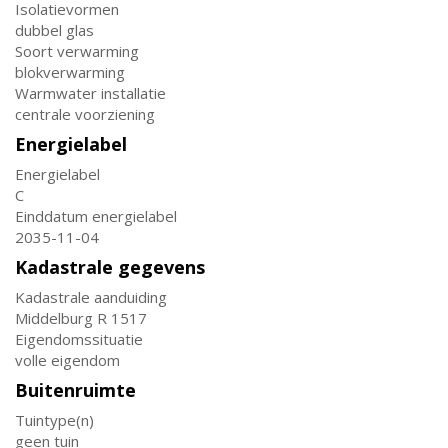
Isolatievormen
dubbel glas
Soort verwarming
blokverwarming
Warmwater installatie
centrale voorziening
Energielabel
Energielabel
C
Einddatum energielabel
2035-11-04
Kadastrale gegevens
Kadastrale aanduiding
Middelburg R 1517
Eigendomssituatie
volle eigendom
Buitenruimte
Tuintype(n)
geen tuin