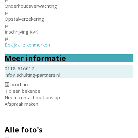
Onderhoudsverwachting
ja
Opstalverzekering
ja
Inschrijving KvK
ja
Bekijk alle kenmerken
Meer informatie
0118-616617
info@schulting-partners.nl
brochure
Tip een bekende
Neem contact met ons op
Afspraak maken
Alle foto's