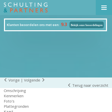
Navi
9.3
Klanten beoordelen ons met een:
Bekijk onze beoordelingen
Vorige
|
Volgende
Terug naar overzicht
Omschrijving
Kenmerken
Foto's
Plattegronden
Kaart