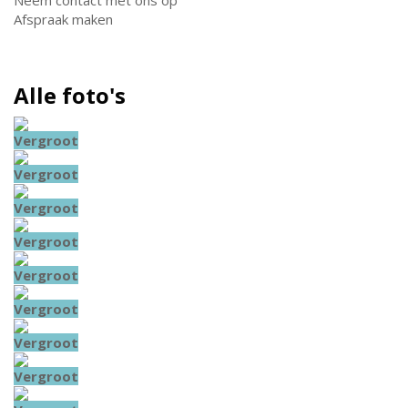
Neem contact met ons op
Afspraak maken
Alle foto's
Vergroot
Vergroot
Vergroot
Vergroot
Vergroot
Vergroot
Vergroot
Vergroot