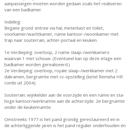
aanpassingen moeten worden gedaan zoals het realiseren
van een badkamer.
Indeling:
Begane grond: entree via hal, meterkast en toilet,
voorkamer/wachtkamer, ruime kantoor-/woonkamer met
trap naar souterrain, achter-portaal en keuken.
1e Verdieping: overloop, 2 ruime slaap-/werkkamers
waarvan 1 met schouw. (Eventueel kan op deze etage een
badkamer worden gerealiseerd.)
2e Verdieping: overloop, royale slaap-/werkkamer met 2
dakramen, bergruimte met cv-opstelling (ketel Remeha HR
combi uit 2004).
Souterrain: wijnkelder aan de voorzijde en een ruime en sta-
hoge kantoor/werkruimte aan de achterzijde. 2e bergruimte
onder de keukenruimte.
Omstreeks 1977 is het pand grondig gerestaureerd en in
de achterliggende jaren is het pand regulier onderhouden en