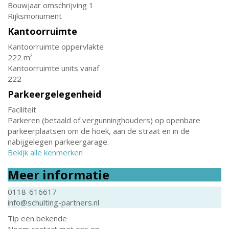
Bouwjaar omschrijving 1
Rijksmonument
Kantoorruimte
Kantoorruimte oppervlakte
222 m²
Kantoorruimte units vanaf
222
Parkeergelegenheid
Faciliteit
Parkeren (betaald of vergunninghouders) op openbare
parkeerplaatsen om de hoek, aan de straat en in de
nabijgelegen parkeergarage.
Bekijk alle kenmerken
Meer informatie
0118-616617
info@schulting-partners.nl
Tip een bekende