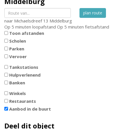
Middelburg
plan route
naar
Michaelsdreef 13
Middelburg
Op 5 minuten loopafstand
Op 5 minuten fietsafstand
Toon afstanden
Scholen
Parken
Vervoer
Tankstations
Hulpverlenend
Banken
Winkels
Restaurants
Aanbod in de buurt
Deel dit object