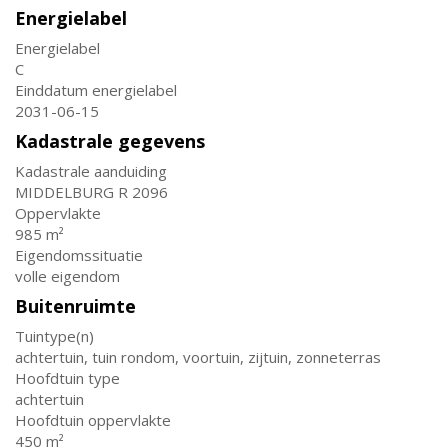
Energielabel
Energielabel
C
Einddatum energielabel
2031-06-15
Kadastrale gegevens
Kadastrale aanduiding
MIDDELBURG R 2096
Oppervlakte
985 m²
Eigendomssituatie
volle eigendom
Buitenruimte
Tuintype(n)
achtertuin, tuin rondom, voortuin, zijtuin, zonneterras
Hoofdtuin type
achtertuin
Hoofdtuin oppervlakte
450 m²