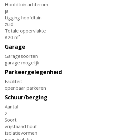
Hoofdtuin achterom
ja
Ligging hoofdtuin
zuid
Totale oppervlakte
820 m²
Garage
Garagesoorten
garage mogelijk
Parkeergelegenheid
Faciliteit
openbaar parkeren
Schuur/berging
Aantal
2
Soort
vrijstaand hout
Isolatievormen
geen isolatie