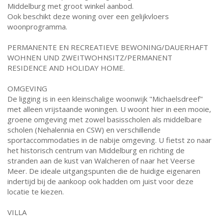
Middelburg met groot winkel aanbod.
Ook beschikt deze woning over een gelijkvloers
woonprogramma.
PERMANENTE EN RECREATIEVE BEWONING/DAUERHAFT
WOHNEN UND ZWEITWOHNSITZ/PERMANENT
RESIDENCE AND HOLIDAY HOME.
OMGEVING
De ligging is in een kleinschalige woonwijk "Michaelsdreef"
met alleen vrijstaande woningen. U woont hier in een mooie,
groene omgeving met zowel basisscholen als middelbare
scholen (Nehalennia en CSW) en verschillende
sportaccommodaties in de nabije omgeving. U fietst zo naar
het historisch centrum van Middelburg en richting de
stranden aan de kust van Walcheren of naar het Veerse
Meer. De ideale uitgangspunten die de huidige eigenaren
indertijd bij de aankoop ook hadden om juist voor deze
locatie te kiezen.
VILLA