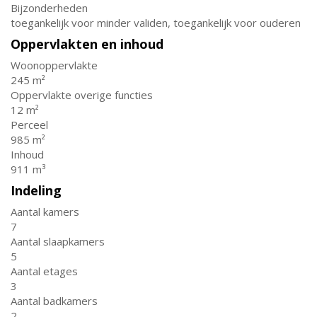
Bijzonderheden
toegankelijk voor minder validen, toegankelijk voor ouderen
Oppervlakten en inhoud
Woonoppervlakte
245 m²
Oppervlakte overige functies
12 m²
Perceel
985 m²
Inhoud
911 m³
Indeling
Aantal kamers
7
Aantal slaapkamers
5
Aantal etages
3
Aantal badkamers
2