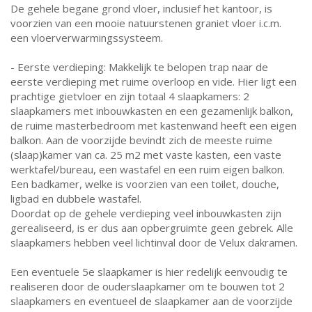
De gehele begane grond vloer, inclusief het kantoor, is
voorzien van een mooie natuurstenen graniet vloer i.c.m.
een vloerverwarmingssysteem.
- Eerste verdieping: Makkelijk te belopen trap naar de
eerste verdieping met ruime overloop en vide. Hier ligt een
prachtige gietvloer en zijn totaal 4 slaapkamers: 2
slaapkamers met inbouwkasten en een gezamenlijk balkon,
de ruime masterbedroom met kastenwand heeft een eigen
balkon. Aan de voorzijde bevindt zich de meeste ruime
(slaap)kamer van ca. 25 m2 met vaste kasten, een vaste
werktafel/bureau, een wastafel en een ruim eigen balkon.
Een badkamer, welke is voorzien van een toilet, douche,
ligbad en dubbele wastafel.
Doordat op de gehele verdieping veel inbouwkasten zijn
gerealiseerd, is er dus aan opbergruimte geen gebrek. Alle
slaapkamers hebben veel lichtinval door de Velux dakramen.
Een eventuele 5e slaapkamer is hier redelijk eenvoudig te
realiseren door de ouderslaapkamer om te bouwen tot 2
slaapkamers en eventueel de slaapkamer aan de voorzijde