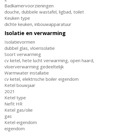
Badkamervoorzieningen
douche, dubbele wastafel, ligbad, toilet
Keuken type
dichte keuken, inbouwapparatuur
Isolatie en verwarming
Isolatievormen
dubbel glas, vloerisolatie
Soort verwarming
cv ketel, hete lucht verwarming, open haard,
vloerverwarming gedeeltelijk
Warmwater installatie
cv ketel, elektrische boiler eigendom
Ketel bouwjaar
2021
Ketel type
Nefit HR
Ketel gas/olie
gas
Ketel eigendom
eigendom