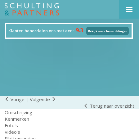
Navi
9.3
Klanten beoordelen ons met een:
Bekijk onze beoordelingen
Vorige
|
Volgende
Terug naar overzicht
Omschrijving
Kenmerken
Foto's
Video's
Plattegronden