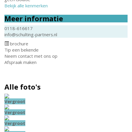
Bekijk alle kenmerken
Meer informatie
0118-616617
info@schulting-partners.nl
brochure
Tip een bekende
Neem contact met ons op
Afspraak maken
Alle foto's
Vergroot
Vergroot
Vergroot