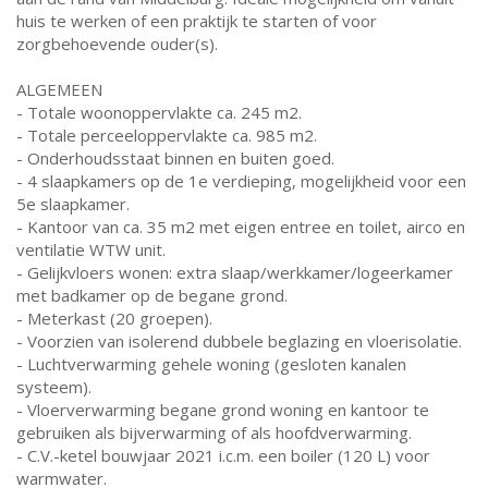
huis te werken of een praktijk te starten of voor
zorgbehoevende ouder(s).
ALGEMEEN
- Totale woonoppervlakte ca. 245 m2.
- Totale perceeloppervlakte ca. 985 m2.
- Onderhoudsstaat binnen en buiten goed.
- 4 slaapkamers op de 1e verdieping, mogelijkheid voor een
5e slaapkamer.
- Kantoor van ca. 35 m2 met eigen entree en toilet, airco en
ventilatie WTW unit.
- Gelijkvloers wonen: extra slaap/werkkamer/logeerkamer
met badkamer op de begane grond.
- Meterkast (20 groepen).
- Voorzien van isolerend dubbele beglazing en vloerisolatie.
- Luchtverwarming gehele woning (gesloten kanalen
systeem).
- Vloerverwarming begane grond woning en kantoor te
gebruiken als bijverwarming of als hoofdverwarming.
- C.V.-ketel bouwjaar 2021 i.c.m. een boiler (120 L) voor
warmwater.