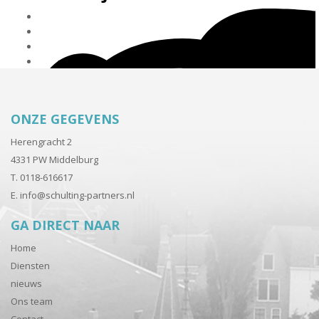
ONZE GEGEVENS
Herengracht 2
4331 PW Middelburg
T. 0118-616617
E.
info@schulting-partners.nl
GA DIRECT NAAR
Home
Diensten
nieuws
Ons team