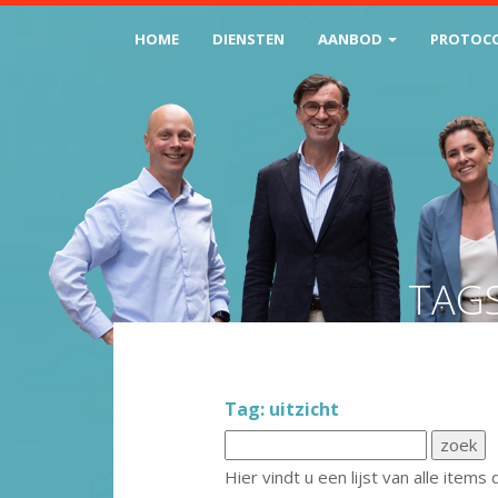
HOME
DIENSTEN
AANBOD
PROTOC
TAG
Tag: uitzicht
Hier vindt u een lijst van alle ite