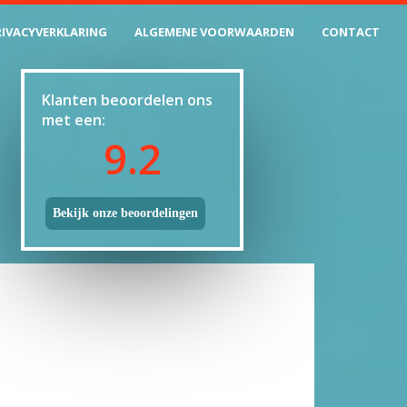
RIVACYVERKLARING
ALGEMENE VOORWAARDEN
CONTACT
Klanten beoordelen ons
met een:
9.2
Bekijk onze beoordelingen