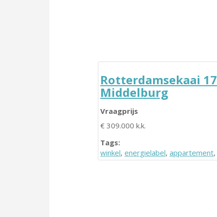
Rotterdamsekaai 17
Middelburg
Vraagprijs
€ 309.000 k.k.
Tags:
winkel
,
energielabel
,
appartement