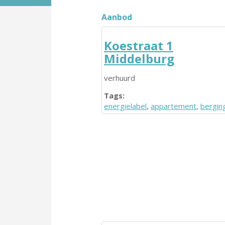
Aanbod
Koestraat 1
Middelburg
verhuurd
Tags:
energielabel
,
appartement
,
bergin