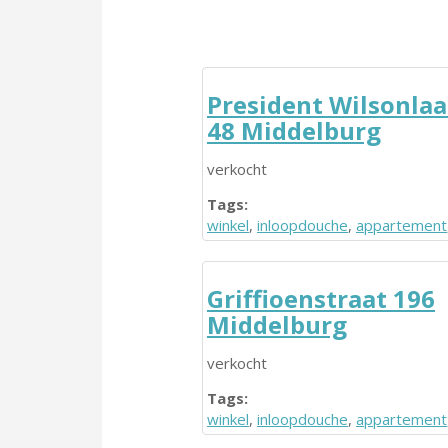
President Wilsonla
48 Middelburg
verkocht
Tags:
winkel
,
inloopdouche
,
appartement
Griffioenstraat 196
Middelburg
verkocht
Tags:
winkel
,
inloopdouche
,
appartement