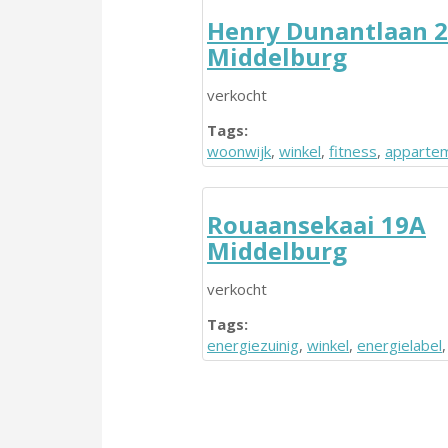
Henry Dunantlaan 
Middelburg
verkocht
Tags:
woonwijk
,
winkel
,
fitness
,
apparte
Rouaansekaai 19A
Middelburg
verkocht
Tags:
energiezuinig
,
winkel
,
energielabel