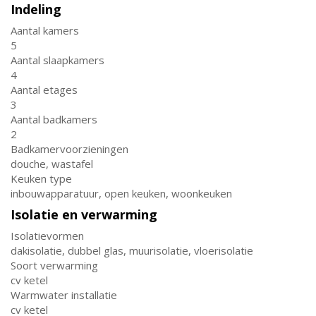
Indeling
Aantal kamers
5
Aantal slaapkamers
4
Aantal etages
3
Aantal badkamers
2
Badkamervoorzieningen
douche, wastafel
Keuken type
inbouwapparatuur, open keuken, woonkeuken
Isolatie en verwarming
Isolatievormen
dakisolatie, dubbel glas, muurisolatie, vloerisolatie
Soort verwarming
cv ketel
Warmwater installatie
cv ketel