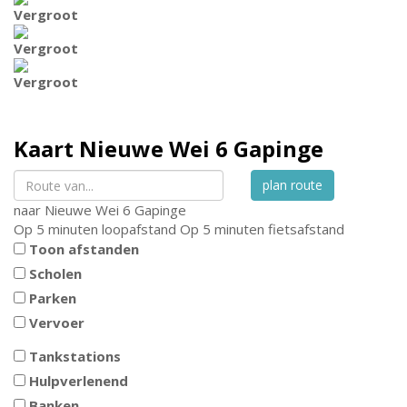
Vergroot
Vergroot
Vergroot
Kaart
Nieuwe Wei 6
Gapinge
plan route
naar
Nieuwe Wei 6
Gapinge
Op 5 minuten loopafstand
Op 5 minuten fietsafstand
Toon afstanden
Scholen
Parken
Vervoer
Tankstations
Hulpverlenend
Banken