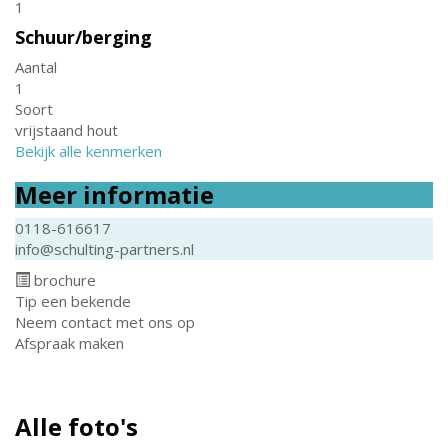
1
Schuur/berging
Aantal
1
Soort
vrijstaand hout
Bekijk alle kenmerken
Meer informatie
0118-616617
info@schulting-partners.nl
brochure
Tip een bekende
Neem contact met ons op
Afspraak maken
Alle foto's