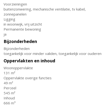
Voorzieningen
buitenzonwering, mechanische ventilatie, tv kabel,
zonnepanelen
Ligging
in woonwijk, vrij uitzicht
Permanente bewoning
ja
Bijzonderheden
Bijzonderheden
toegankelijk voor minder validen, toegankelijk voor ouderen
Oppervlakten en inhoud
Woonoppervlakte
131 m²
Oppervlakte overige functies
49 m²
Perceel
545 m²
Inhoud
666 m³