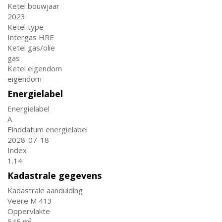
Ketel bouwjaar
2023
Ketel type
Intergas HRE
Ketel gas/olie
gas
Ketel eigendom
eigendom
Energielabel
Energielabel
A
Einddatum energielabel
2028-07-18
Index
1.14
Kadastrale gegevens
Kadastrale aanduiding
Veere M 413
Oppervlakte
545 m²