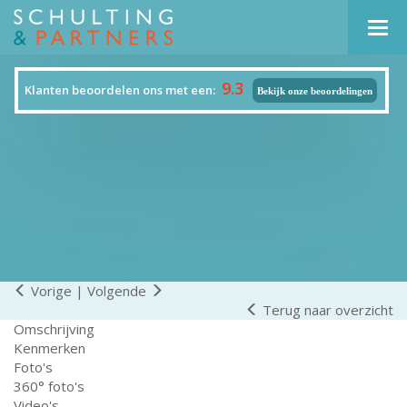
Navi
9.3
Klanten beoordelen ons met een:
Bekijk onze beoordelingen
Vorige
|
Volgende
Terug naar overzicht
Omschrijving
Kenmerken
Foto's
360° foto's
Video's