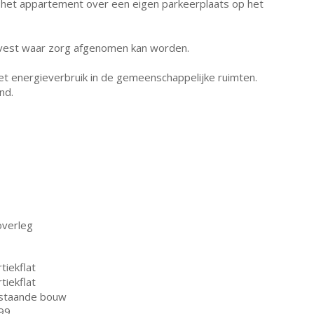
kt het appartement over een eigen parkeerplaats op het
isvest waar zorg afgenomen kan worden.
t energieverbruik in de gemeenschappelijke ruimten.
nd.
overleg
tiekflat
tiekflat
staande bouw
99