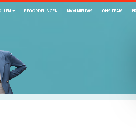
OLLEN
BEOORDELINGEN
NVM NIEUWS
ONS TEAM
P