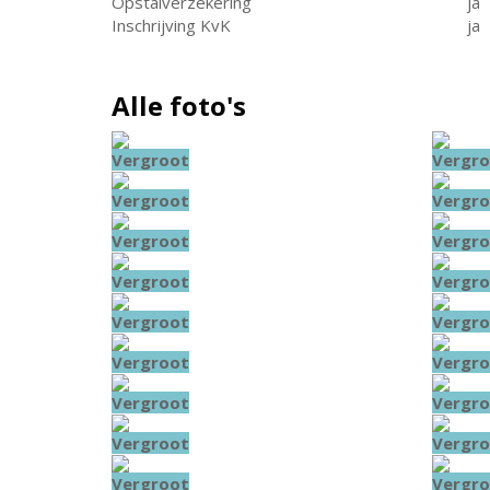
Opstalverzekering
ja
Inschrijving KvK
ja
Alle foto's
Vergroot
Vergro
Vergroot
Vergro
Vergroot
Vergro
Vergroot
Vergro
Vergroot
Vergro
Vergroot
Vergro
Vergroot
Vergro
Vergroot
Vergro
Vergroot
Vergro