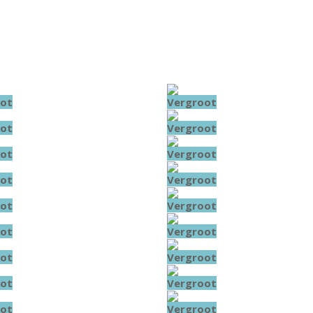
ot
Vergroot
ot
Vergroot
ot
Vergroot
ot
Vergroot
ot
Vergroot
ot
Vergroot
ot
Vergroot
ot
Vergroot
ot
Vergroot