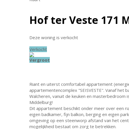
Hof ter Veste 171
M
Deze woning is verkocht
Verkocht
Vergroot
Riant en uiterst comfortabel appartement (energi
appartementencomplex "SEISVESTE". Vanaf het bal
Walcheren, vanuit de keuken en masterbedroom is e
Middelburg!
Dit appartement beschikt onder meer over een r
eigen badkamer, fijn balkon, berging en eigen park
omgeving op een steenworp afstand van het centr
mogelijkheid bestaat om zorg te betrekken.