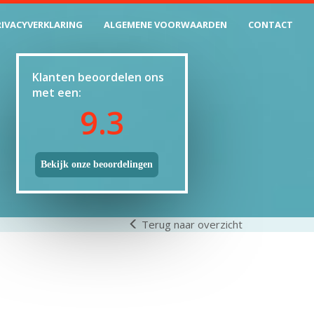
RIVACYVERKLARING
ALGEMENE VOORWAARDEN
CONTACT
Klanten beoordelen ons
met een:
9.3
Bekijk onze beoordelingen
Terug naar overzicht