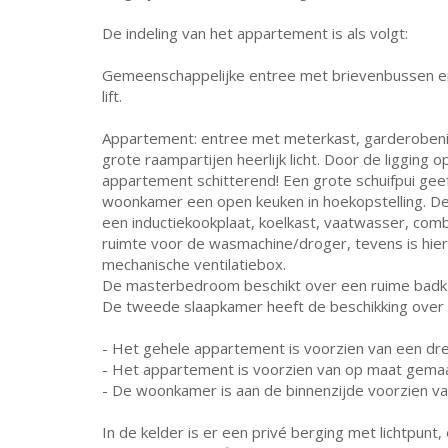
De indeling van het appartement is als volgt:
Gemeenschappelijke entree met brievenbussen en
lift.
Appartement: entree met meterkast, garderobenis
grote raampartijen heerlijk licht. Door de ligging 
appartement schitterend! Een grote schuifpui gee
woonkamer een open keuken in hoekopstelling. De
een inductiekookplaat, koelkast, vaatwasser, com
ruimte voor de wasmachine/droger, tevens is hier 
mechanische ventilatiebox.
De masterbedroom beschikt over een ruime badkam
De tweede slaapkamer heeft de beschikking over 
- Het gehele appartement is voorzien van een dre
- Het appartement is voorzien van op maat gemaa
- De woonkamer is aan de binnenzijde voorzien 
In de kelder is er een privé berging met lichtpunt