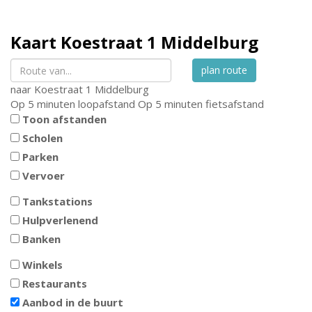
Kaart
Koestraat 1
Middelburg
plan route
naar
Koestraat 1
Middelburg
Op 5 minuten loopafstand
Op 5 minuten fietsafstand
Toon afstanden
Scholen
Parken
Vervoer
Tankstations
Hulpverlenend
Banken
Winkels
Restaurants
Aanbod in de buurt