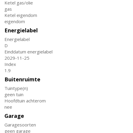
Ketel gas/olie
gas
Ketel eigendom
eigendom
Energielabel
Energielabel
D
Einddatum energielabel
2029-11-25
Index
1.9
Buitenruimte
Tuintype(n)
geen tuin
Hoofdtuin achterom
nee
Garage
Garagesoorten
geen garage