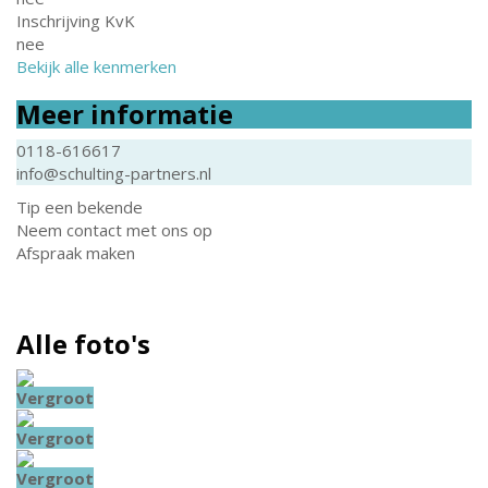
Inschrijving KvK
nee
Bekijk alle kenmerken
Meer informatie
0118-616617
info@schulting-partners.nl
Tip een bekende
Neem contact met ons op
Afspraak maken
Alle foto's
Vergroot
Vergroot
Vergroot