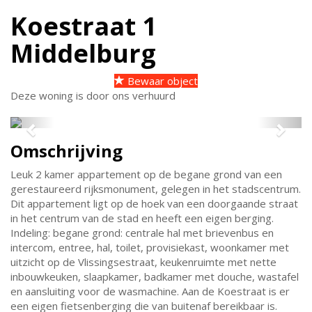
Koestraat 1
Middelburg
Bewaar object
Deze woning is door ons verhuurd
Previous
Next
Omschrijving
Leuk 2 kamer appartement op de begane grond van een
gerestaureerd rijksmonument, gelegen in het stadscentrum.
Dit appartement ligt op de hoek van een doorgaande straat
in het centrum van de stad en heeft een eigen berging.
Indeling: begane grond: centrale hal met brievenbus en
intercom, entree, hal, toilet, provisiekast, woonkamer met
uitzicht op de Vlissingsestraat, keukenruimte met nette
inbouwkeuken, slaapkamer, badkamer met douche, wastafel
en aansluiting voor de wasmachine. Aan de Koestraat is er
een eigen fietsenberging die van buitenaf bereikbaar is.