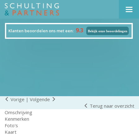
Navi
9.3
Klanten beoordelen ons met een:
Bekijk onze beoordelingen
Vorige
|
Volgende
Terug naar overzicht
Omschrijving
Kenmerken
Foto's
Kaart