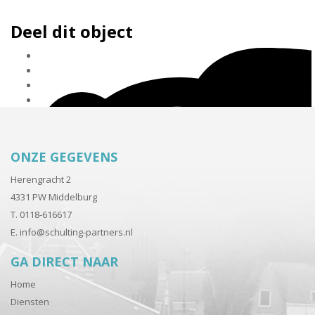
Deel dit object
ONZE GEGEVENS
Herengracht 2
4331 PW Middelburg
T. 0118-616617
E.
info@schulting-partners.nl
GA DIRECT NAAR
Home
Diensten