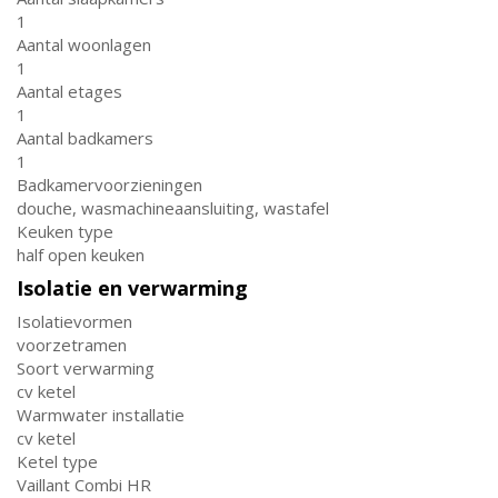
1
Aantal woonlagen
1
Aantal etages
1
Aantal badkamers
1
Badkamervoorzieningen
douche, wasmachineaansluiting, wastafel
Keuken type
half open keuken
Isolatie en verwarming
Isolatievormen
voorzetramen
Soort verwarming
cv ketel
Warmwater installatie
cv ketel
Ketel type
Vaillant Combi HR