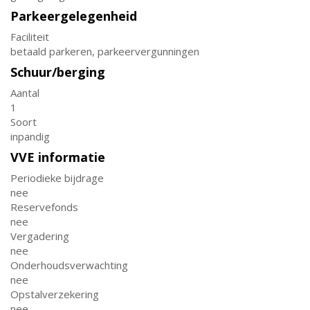
Parkeergelegenheid
Faciliteit
betaald parkeren, parkeervergunningen
Schuur/berging
Aantal
1
Soort
inpandig
VVE informatie
Periodieke bijdrage
nee
Reservefonds
nee
Vergadering
nee
Onderhoudsverwachting
nee
Opstalverzekering
nee