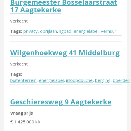
Burgemeester Bosselaarstraat
17 Aagtekerke
verkocht
Tags:
privacy
,
oprijlaan
,
ligbad
,
energielabel
,
verhuur
Wilgenhoekweg 41 Middelburg
verkocht
Tags:
buitenterrein
,
energielabel
,
inloopdouche
,
berging
,
boerderi
Geschieresweg 9 Aagtekerke
Vraagprijs
€ 1.425.000 k.k.