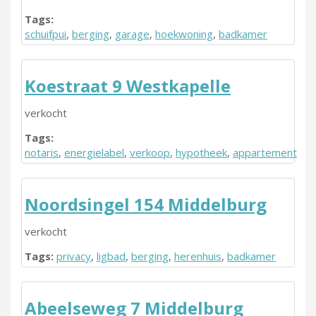
Tags:
schuifpui
,
berging
,
garage
,
hoekwoning
,
badkamer
Koestraat 9 Westkapelle
verkocht
Tags:
notaris
,
energielabel
,
verkoop
,
hypotheek
,
appartement
Noordsingel 154 Middelburg
verkocht
Tags:
privacy
,
ligbad
,
berging
,
herenhuis
,
badkamer
Abeelseweg 7 Middelburg