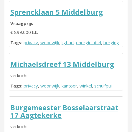
Sprencklaan 5 Middelburg
Vraagprijs
€ 899.000 k.k.
Tags:
privacy
,
woonwijk
,
ligbad
,
energielabel
,
berging
Michaelsdreef 13 Middelburg
verkocht
Tags:
privacy
,
woonwijk
,
kantoor
,
winkel
,
schuifpui
Burgemeester Bosselaarstraat
17 Aagtekerke
verkocht