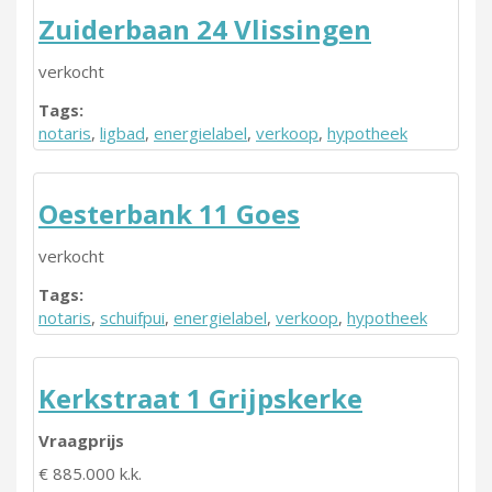
Zuiderbaan 24 Vlissingen
verkocht
Tags:
notaris
,
ligbad
,
energielabel
,
verkoop
,
hypotheek
Oesterbank 11 Goes
verkocht
Tags:
notaris
,
schuifpui
,
energielabel
,
verkoop
,
hypotheek
Kerkstraat 1 Grijpskerke
Vraagprijs
€ 885.000 k.k.