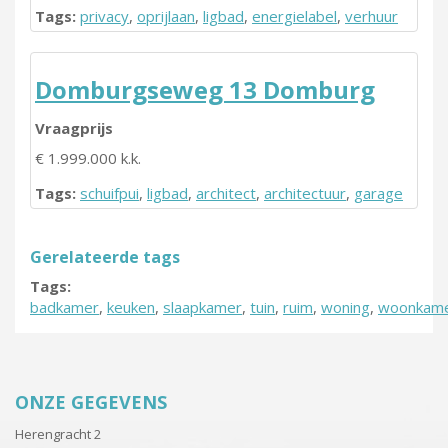
Tags:
privacy
,
oprijlaan
,
ligbad
,
energielabel
,
verhuur
Domburgseweg 13 Domburg
Vraagprijs
€ 1.999.000 k.k.
Tags:
schuifpui
,
ligbad
,
architect
,
architectuur
,
garage
Gerelateerde tags
Tags:
badkamer
,
keuken
,
slaapkamer
,
tuin
,
ruim
,
woning
,
woonkam
ONZE GEGEVENS
Herengracht 2