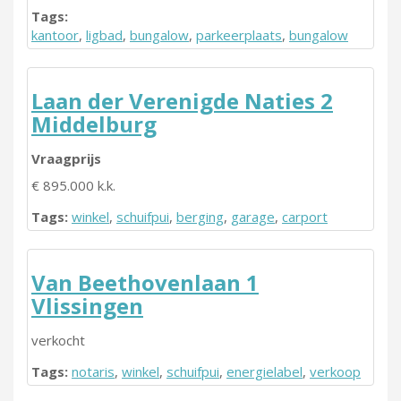
Tags:
kantoor
,
ligbad
,
bungalow
,
parkeerplaats
,
bungalow
Laan der Verenigde Naties 2
Middelburg
Vraagprijs
€ 895.000 k.k.
Tags:
winkel
,
schuifpui
,
berging
,
garage
,
carport
Van Beethovenlaan 1
Vlissingen
verkocht
Tags:
notaris
,
winkel
,
schuifpui
,
energielabel
,
verkoop