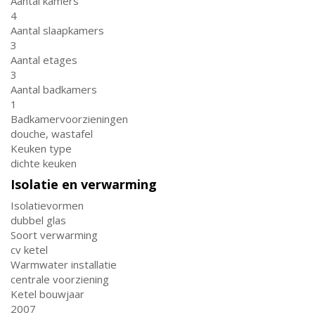
Aantal kamers
4
Aantal slaapkamers
3
Aantal etages
3
Aantal badkamers
1
Badkamervoorzieningen
douche, wastafel
Keuken type
dichte keuken
Isolatie en verwarming
Isolatievormen
dubbel glas
Soort verwarming
cv ketel
Warmwater installatie
centrale voorziening
Ketel bouwjaar
2007