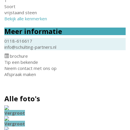
1
Soort
vrijstaand steen
Bekijk alle kenmerken
Meer informatie
0118-616617
info@schulting-partners.nl
brochure
Tip een bekende
Neem contact met ons op
Afspraak maken
Alle foto's
Vergroot
Vergroot