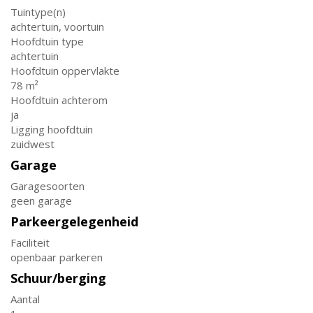
Tuintype(n)
achtertuin, voortuin
Hoofdtuin type
achtertuin
Hoofdtuin oppervlakte
78 m²
Hoofdtuin achterom
ja
Ligging hoofdtuin
zuidwest
Garage
Garagesoorten
geen garage
Parkeergelegenheid
Faciliteit
openbaar parkeren
Schuur/berging
Aantal