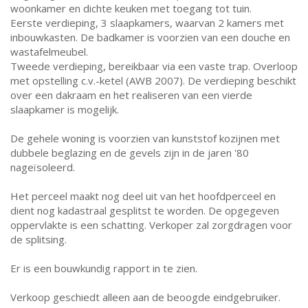
woonkamer en dichte keuken met toegang tot tuin.
Eerste verdieping, 3 slaapkamers, waarvan 2 kamers met
inbouwkasten. De badkamer is voorzien van een douche en
wastafelmeubel.
Tweede verdieping, bereikbaar via een vaste trap. Overloop
met opstelling c.v.-ketel (AWB 2007). De verdieping beschikt
over een dakraam en het realiseren van een vierde
slaapkamer is mogelijk.
De gehele woning is voorzien van kunststof kozijnen met
dubbele beglazing en de gevels zijn in de jaren '80
nageïsoleerd.
Het perceel maakt nog deel uit van het hoofdperceel en
dient nog kadastraal gesplitst te worden. De opgegeven
oppervlakte is een schatting. Verkoper zal zorgdragen voor
de splitsing.
Er is een bouwkundig rapport in te zien.
Verkoop geschiedt alleen aan de beoogde eindgebruiker.