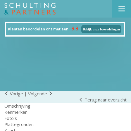
Navi
9.3
Klanten beoordelen ons met een:
Bekijk onze beoordelingen
Vorige
|
Volgende
Terug naar overzicht
Omschrijving
Kenmerken
Foto's
Plattegronden
Kaart