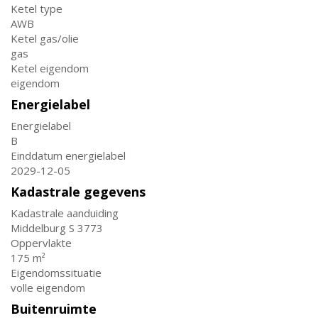
Ketel type
AWB
Ketel gas/olie
gas
Ketel eigendom
eigendom
Energielabel
Energielabel
B
Einddatum energielabel
2029-12-05
Kadastrale gegevens
Kadastrale aanduiding
Middelburg S 3773
Oppervlakte
175 m²
Eigendomssituatie
volle eigendom
Buitenruimte