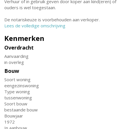
Verhuur of in gebruik geven door koper aan kind(eren) of
ouders is wel toegestaan.
De notariskeuze is voorbehouden aan verkoper.
Lees de volledige omschrijving
Kenmerken
Overdracht
Aanvaarding
in overleg
Bouw
Soort woning
eengezinswoning
Type woning
tussenwoning
Soort bouw
bestaande bouw
Bouwjaar
1972
In aanbouw