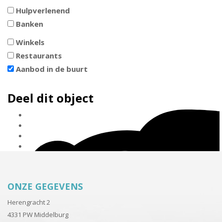
Hulpverlenend
Banken
Winkels
Restaurants
Aanbod in de buurt
Deel dit object
ONZE GEGEVENS
Herengracht 2
4331 PW Middelburg