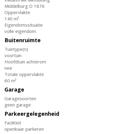
Middelburg O 1876
Oppervlakte
140 m²
Eigendomssituatie
volle eigendom
Buitenruimte
Tuintype(n)
voortuin
Hoofdtuin achterom
nee
Totale oppervlakte
60 m²
Garage
Garagesoorten
geen garage
Parkeergelegenheid
Faciliteit
openbaar parkeren