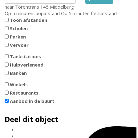
naar
Torentrans 145
Middelburg
Op 5 minuten loopafstand
Op 5 minuten fietsafstand
Toon afstanden
Scholen
Parken
Vervoer
Tankstations
Hulpverlenend
Banken
Winkels
Restaurants
Aanbod in de buurt
Deel dit object