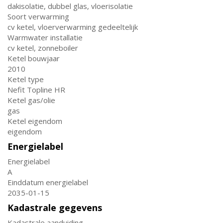
dakisolatie, dubbel glas, vloerisolatie
Soort verwarming
cv ketel, vloerverwarming gedeeltelijk
Warmwater installatie
cv ketel, zonneboiler
Ketel bouwjaar
2010
Ketel type
Nefit Topline HR
Ketel gas/olie
gas
Ketel eigendom
eigendom
Energielabel
Energielabel
A
Einddatum energielabel
2035-01-15
Kadastrale gegevens
Kadastrale aanduiding