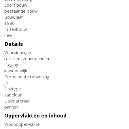
Soort bouw
bestaande bouw
Bouwjaar
1986
In aanbouw
nee
Details
Voorzieningen
rolluiken, zonnepanelen
Ligging
in woonwijk
Permanente bewoning
ja
Daktype
zadeldak
Dakmateriaal
pannen
Oppervlakten en inhoud
Woonoppervlakte