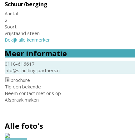
Schuur/berging
Aantal
2
Soort
vrijstaand steen
Bekijk alle kenmerken
Meer informatie
0118-616617
info@schulting-partners.nl
brochure
Tip een bekende
Neem contact met ons op
Afspraak maken
Alle foto's