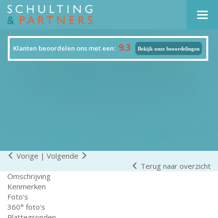
Navi
9.3
Klanten beoordelen ons met een:
Bekijk onze beoordelingen
Vorige
|
Volgende
Terug naar overzicht
Omschrijving
Kenmerken
Foto's
360° foto's
Plattegronden