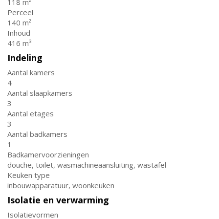
118 m²
Perceel
140 m²
Inhoud
416 m³
Indeling
Aantal kamers
4
Aantal slaapkamers
3
Aantal etages
3
Aantal badkamers
1
Badkamervoorzieningen
douche, toilet, wasmachineaansluiting, wastafel
Keuken type
inbouwapparatuur, woonkeuken
Isolatie en verwarming
Isolatievormen