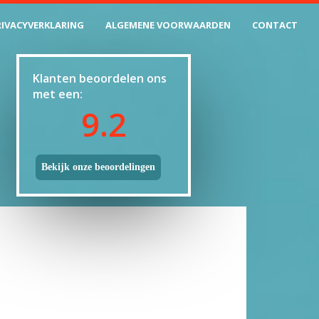
RIVACYVERKLARING
ALGEMENE VOORWAARDEN
CONTACT
Klanten beoordelen ons
met een:
9.2
Bekijk onze beoordelingen