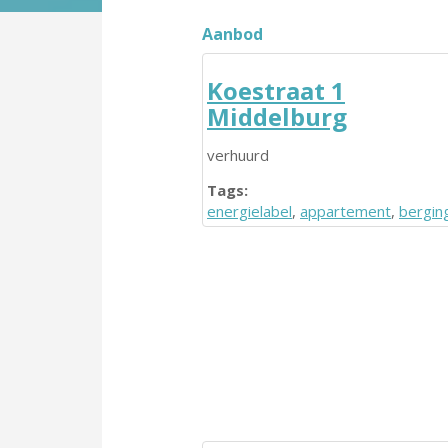
Aanbod
Koestraat 1
Middelburg
verhuurd
Tags:
energielabel
,
appartement
,
bergin