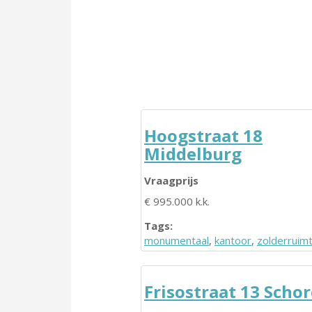
Hoogstraat 18
Middelburg
Vraagprijs
€ 995.000 k.k.
Tags:
monumentaal
,
kantoor
,
zolderruim
Frisostraat 13 Schor