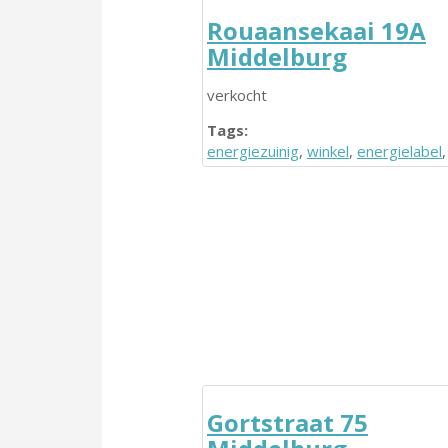
Rouaansekaai 19A
Middelburg
verkocht
Tags:
energiezuinig
,
winkel
,
energielabel
Gortstraat 75