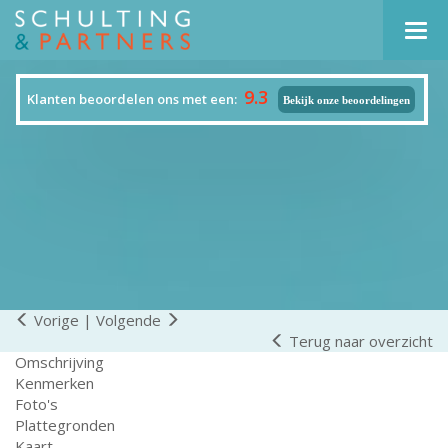
Navi
9.3
Klanten beoordelen ons met een:
Bekijk onze beoordelingen
Vorige
|
Volgende
Terug naar overzicht
Omschrijving
Kenmerken
Foto's
Plattegronden
Kaart