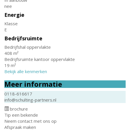
In aanbouw
nee
Energie
Klasse
E
Bedrijfsruimte
Bedrijfshal oppervlakte
408 m²
Bedrijfsruimte kantoor oppervlakte
19 m²
Bekijk alle kenmerken
Meer informatie
0118-616617
info@schulting-partners.nl
brochure
Tip een bekende
Neem contact met ons op
Afspraak maken