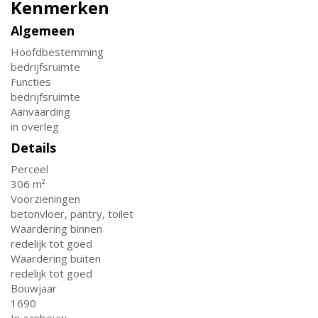
Kenmerken
Algemeen
Hoofdbestemming
bedrijfsruimte
Functies
bedrijfsruimte
Aanvaarding
in overleg
Details
Perceel
306 m²
Voorzieningen
betonvloer, pantry, toilet
Waardering binnen
redelijk tot goed
Waardering buiten
redelijk tot goed
Bouwjaar
1690