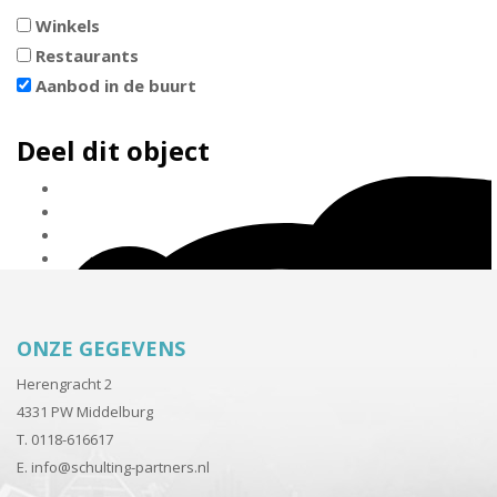
Winkels
Restaurants
Aanbod in de buurt
Deel dit object
ONZE GEGEVENS
Herengracht 2
4331 PW Middelburg
T. 0118-616617
E.
info@schulting-partners.nl