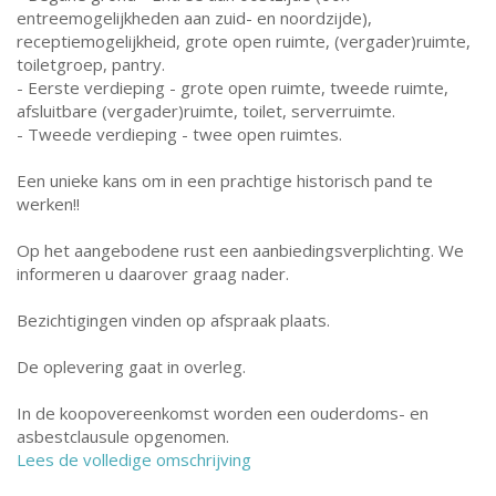
entreemogelijkheden aan zuid- en noordzijde),
receptiemogelijkheid, grote open ruimte, (vergader)ruimte,
toiletgroep, pantry.
- Eerste verdieping - grote open ruimte, tweede ruimte,
afsluitbare (vergader)ruimte, toilet, serverruimte.
- Tweede verdieping - twee open ruimtes.
Een unieke kans om in een prachtige historisch pand te
werken!!
Op het aangebodene rust een aanbiedingsverplichting. We
informeren u daarover graag nader.
Bezichtigingen vinden op afspraak plaats.
De oplevering gaat in overleg.
In de koopovereenkomst worden een ouderdoms- en
asbestclausule opgenomen.
Lees de volledige omschrijving