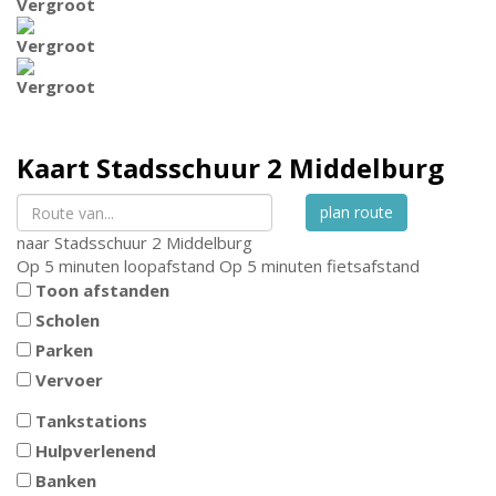
Vergroot
Vergroot
Vergroot
Kaart
Stadsschuur 2
Middelburg
plan route
naar
Stadsschuur 2
Middelburg
Op 5 minuten loopafstand
Op 5 minuten fietsafstand
Toon afstanden
Scholen
Parken
Vervoer
Tankstations
Hulpverlenend
Banken