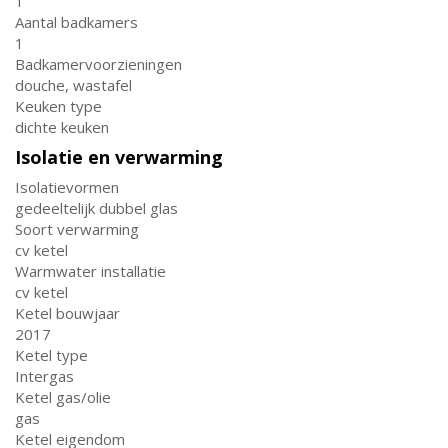
1
Aantal badkamers
1
Badkamervoorzieningen
douche, wastafel
Keuken type
dichte keuken
Isolatie en verwarming
Isolatievormen
gedeeltelijk dubbel glas
Soort verwarming
cv ketel
Warmwater installatie
cv ketel
Ketel bouwjaar
2017
Ketel type
Intergas
Ketel gas/olie
gas
Ketel eigendom