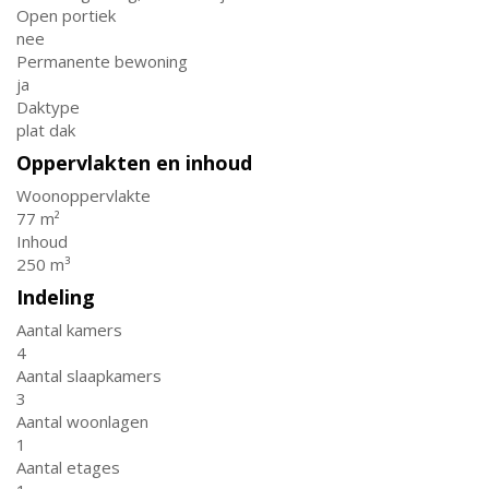
Open portiek
nee
Permanente bewoning
ja
Daktype
plat dak
Oppervlakten en inhoud
Woonoppervlakte
77 m²
Inhoud
250 m³
Indeling
Aantal kamers
4
Aantal slaapkamers
3
Aantal woonlagen
1
Aantal etages