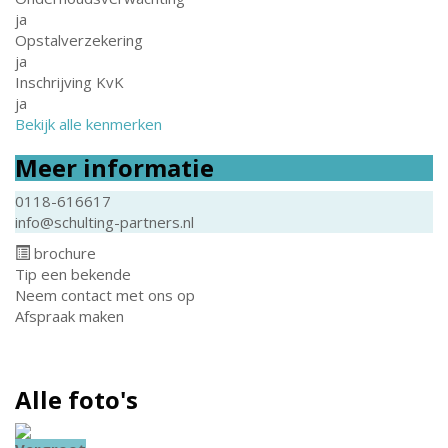
ja
Opstalverzekering
ja
Inschrijving KvK
ja
Bekijk alle kenmerken
Meer informatie
0118-616617
info@schulting-partners.nl
brochure
Tip een bekende
Neem contact met ons op
Afspraak maken
Alle foto's