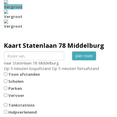
Vergroot
Vergroot
Vergroot
Kaart
Statenlaan 78
Middelburg
plan route
naar
Statenlaan 78
Middelburg
Op 5 minuten loopafstand
Op 5 minuten fietsafstand
Toon afstanden
Scholen
Parken
Vervoer
Tankstations
Hulpverlenend