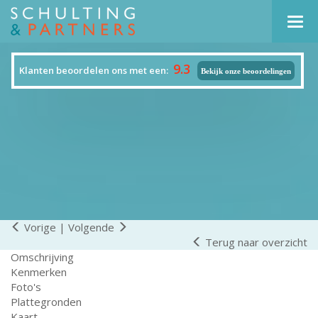
Navi
9.3
Klanten beoordelen ons met een:
Bekijk onze beoordelingen
Vorige
|
Volgende
Terug naar overzicht
Omschrijving
Kenmerken
Foto's
Plattegronden
Kaart