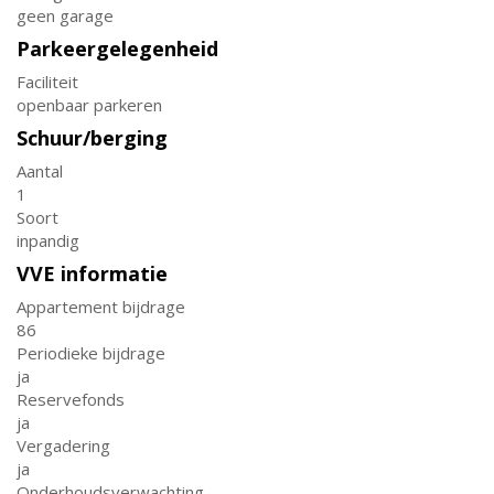
geen garage
Parkeergelegenheid
Faciliteit
openbaar parkeren
Schuur/berging
Aantal
1
Soort
inpandig
VVE informatie
Appartement bijdrage
86
Periodieke bijdrage
ja
Reservefonds
ja
Vergadering
ja
Onderhoudsverwachting