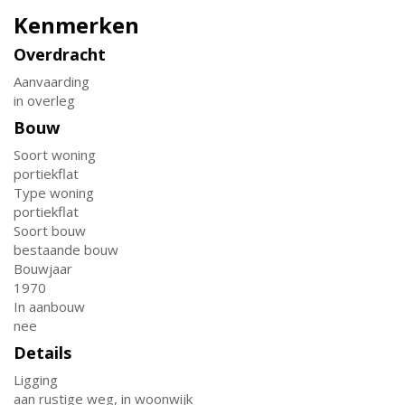
Kenmerken
Overdracht
Aanvaarding
in overleg
Bouw
Soort woning
portiekflat
Type woning
portiekflat
Soort bouw
bestaande bouw
Bouwjaar
1970
In aanbouw
nee
Details
Ligging
aan rustige weg, in woonwijk