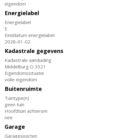
eigendom
Energielabel
Energielabel
E
Einddatum energielabel
2028-01-02
Kadastrale gegevens
Kadastrale aanduiding
Middelburg O 3321
Eigendomssituatie
volle eigendom
Buitenruimte
Tuintype(n)
geen tuin
Hoofdtuin achterom
nee
Garage
Garagesoorten