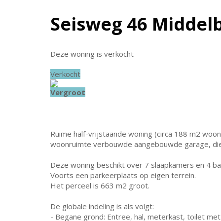
Seisweg 46
Middel
Deze woning is verkocht
Verkocht
Vergroot
Ruime half-vrijstaande woning (circa 188 m2 woon
woonruimte verbouwde aangebouwde garage, diep
Deze woning beschikt over 7 slaapkamers en 4 b
Voorts een parkeerplaats op eigen terrein.
Het perceel is 663 m2 groot.
De globale indeling is als volgt:
- Begane grond: Entree, hal, meterkast, toilet met