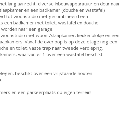
et lang aanrecht, diverse inbouwapparatuur en deur naar
k-/slaapkamer en een badkamer (douche en wastafel)
wd tot woonstudio met gecombineerd een
 een badkamer met toilet, wastafel en douche.
 worden naar een garage.
t woonstudio met woon-/slaapkamer, keukenblokje en een
laapkamers. Vanaf de overloop is op deze etage nog een
he en toilet. Vaste trap naar tweede verdieping.
kamers, waarvan er 1 over een wastafel beschikt.
elegen, beschikt over een vrijstaande houten
.
ers en een parkeerplaats op eigen terrein!