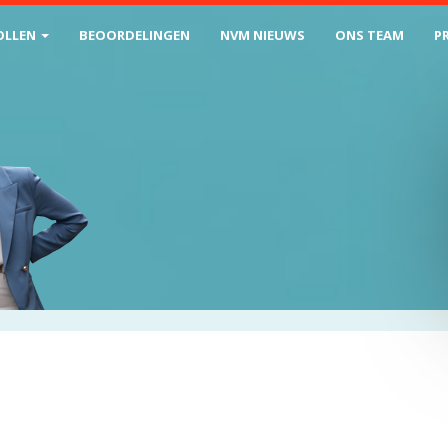
OLLEN
BEOORDELINGEN
NVM NIEUWS
ONS TEAM
P