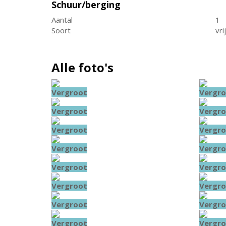
Schuur/berging
Aantal
1
Soort
vri
Alle foto's
Vergroot
Vergro
Vergroot
Vergro
Vergroot
Vergro
Vergroot
Vergro
Vergroot
Vergro
Vergroot
Vergro
Vergroot
Vergro
Vergroot
Vergro