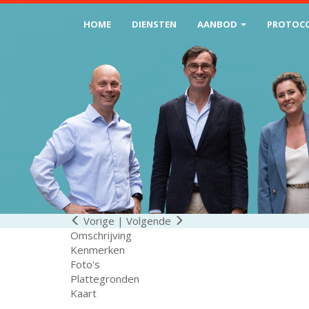
HOME
DIENSTEN
AANBOD
PROTOC
Vorige
|
Volgende
Omschrijving
Kenmerken
Foto's
Plattegronden
Kaart