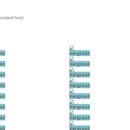
jstaand hout
ot
Vergroot
ot
Vergroot
ot
Vergroot
ot
Vergroot
ot
Vergroot
ot
Vergroot
ot
Vergroot
ot
Vergroot