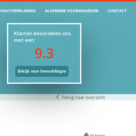
RIVACYVERKLARING
ALGEMENE VOORWAARDEN
CONTACT
Klanten beoordelen ons
met een:
9.3
Bekijk onze beoordelingen
Terug naar overzicht
Printen