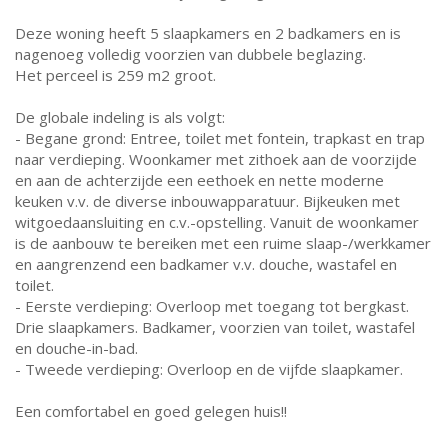
Deze woning heeft 5 slaapkamers en 2 badkamers en is
nagenoeg volledig voorzien van dubbele beglazing.
Het perceel is 259 m2 groot.
De globale indeling is als volgt:
- Begane grond: Entree, toilet met fontein, trapkast en trap
naar verdieping. Woonkamer met zithoek aan de voorzijde
en aan de achterzijde een eethoek en nette moderne
keuken v.v. de diverse inbouwapparatuur. Bijkeuken met
witgoedaansluiting en c.v.-opstelling. Vanuit de woonkamer
is de aanbouw te bereiken met een ruime slaap-/werkkamer
en aangrenzend een badkamer v.v. douche, wastafel en
toilet.
- Eerste verdieping: Overloop met toegang tot bergkast.
Drie slaapkamers. Badkamer, voorzien van toilet, wastafel
en douche-in-bad.
- Tweede verdieping: Overloop en de vijfde slaapkamer.
Een comfortabel en goed gelegen huis!!