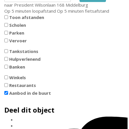
naar
President Wilsonlaan 168
Middelburg
Op 5 minuten loopafstand
Op 5 minuten fietsafstand
Toon afstanden
Scholen
Parken
Vervoer
Tankstations
Hulpverlenend
Banken
Winkels
Restaurants
Aanbod in de buurt
Deel dit object