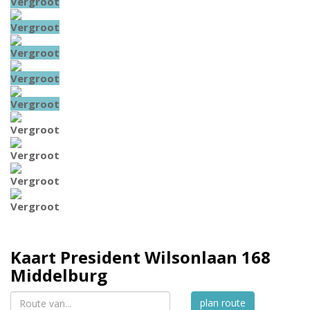
Vergroot
Vergroot
Vergroot
Vergroot
Vergroot
Vergroot
Vergroot
Vergroot
Vergroot
Kaart
President Wilsonlaan 168
Middelburg
plan route