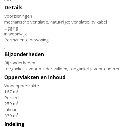
Details
Voorzieningen
mechanische ventilatie, natuurlijke ventilatie, tv kabel
Ligging
in woonwijk
Permanente bewoning
ja
Bijzonderheden
Bijzonderheden
toegankelijk voor minder validen, toegankelijk voor ouderen
Oppervlakten en inhoud
Woonoppervlakte
167 m²
Perceel
259 m²
Inhoud
570 m³
Indeling