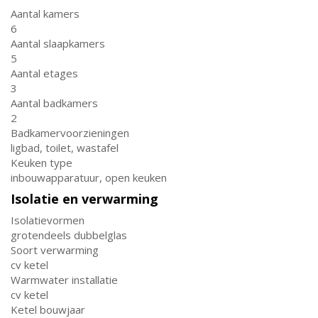
Aantal kamers
6
Aantal slaapkamers
5
Aantal etages
3
Aantal badkamers
2
Badkamervoorzieningen
ligbad, toilet, wastafel
Keuken type
inbouwapparatuur, open keuken
Isolatie en verwarming
Isolatievormen
grotendeels dubbelglas
Soort verwarming
cv ketel
Warmwater installatie
cv ketel
Ketel bouwjaar