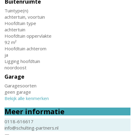
Buitenruimte
Tuintype(n)
achtertuin, voortuin
Hoofdtuin type
achtertuin
Hoofdtuin oppervlakte
92 m²
Hoofdtuin achterom
ja
Ligging hoofdtuin
noordoost
Garage
Garagesoorten
geen garage
Bekijk alle kenmerken
Meer informatie
0118-616617
info@schulting-partners.nl