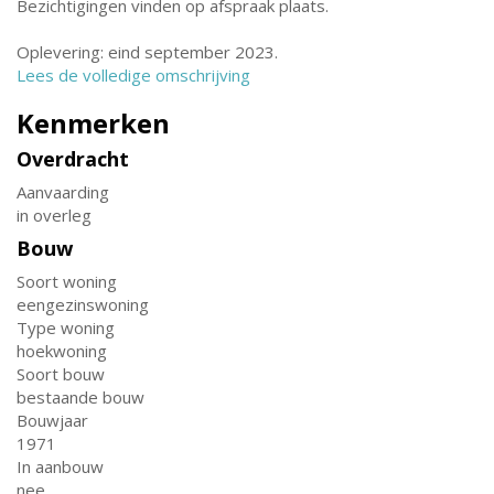
Bezichtigingen vinden op afspraak plaats.
Oplevering: eind september 2023.
Lees de volledige omschrijving
Kenmerken
Overdracht
Aanvaarding
in overleg
Bouw
Soort woning
eengezinswoning
Type woning
hoekwoning
Soort bouw
bestaande bouw
Bouwjaar
1971
In aanbouw
nee