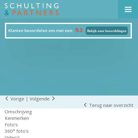
Navi
9.3
Klanten beoordelen ons met een:
Bekijk onze beoordelingen
Vorige
|
Volgende
Terug naar overzicht
Omschrijving
Kenmerken
Foto's
360° foto's
Video's