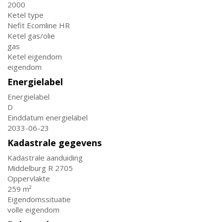
2000
Ketel type
Nefit Ecomline HR
Ketel gas/olie
gas
Ketel eigendom
eigendom
Energielabel
Energielabel
D
Einddatum energielabel
2033-06-23
Kadastrale gegevens
Kadastrale aanduiding
Middelburg R 2705
Oppervlakte
259 m²
Eigendomssituatie
volle eigendom