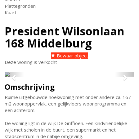
Plattegronden
Kaart
President Wilsonlaan
168
Middelburg
Bewaar object
Deze woning is verkocht
Previous
Next
Omschrijving
Ruime uitgebouwde hoekwoning met onder andere ca. 167
m2 woonoppervlak, een gelijkvloers woonprogramma en
een achterom.
De woning ligt in de wijk De Griffioen. Een kindvriendelijke
wijk met scholen in de buurt, een supermarkt en het
stadscentrum in de nabije omgeving.