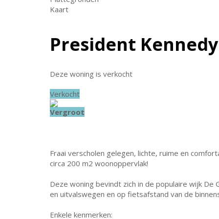
Kaart
President Kennedy
Deze woning is verkocht
Verkocht
Vergroot
Fraai verscholen gelegen, lichte, ruime en comfor
circa 200 m2 woonoppervlak!
Deze woning bevindt zich in de populaire wijk De G
en uitvalswegen en op fietsafstand van de binnen
Enkele kenmerken: