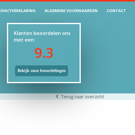
RIVACYVERKLARING
ALGEMENE VOORWAARDEN
CONTACT
Klanten beoordelen ons
met een:
9.3
Bekijk onze beoordelingen
Terug naar overzicht