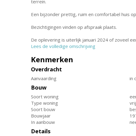
terrein.
Een bijzonder prettig, ruim en comfortabel huis op
Bezichtigingen vinden op afspraak plaats.
De oplevering is uiterlijk januari 2024 of zoveel eer
Lees de volledige omschrijving
Kenmerken
Overdracht
Aanvaarding
in 
Bouw
Soort woning
ee
Type woning
vr
Soort bouw
be
Bouwjaar
19
In aanbouw
ne
Details