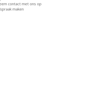
eem contact met ons op
fspraak maken