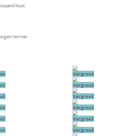
jstaand hout
eigen terrein
ot
Vergroot
ot
Vergroot
ot
Vergroot
ot
Vergroot
ot
Vergroot
ot
Vergroot