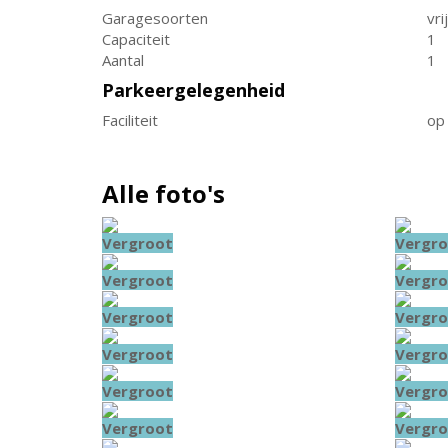
Garagesoorten
vri
Capaciteit
1
Aantal
1
Parkeergelegenheid
Faciliteit
op 
Alle foto's
Vergroot
Vergro
Vergroot
Vergro
Vergroot
Vergro
Vergroot
Vergro
Vergroot
Vergro
Vergroot
Vergro