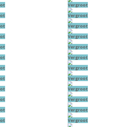
ot
Vergroot
ot
Vergroot
ot
Vergroot
ot
Vergroot
ot
Vergroot
ot
Vergroot
ot
Vergroot
ot
Vergroot
ot
Vergroot
ot
Vergroot
ot
Vergroot
ot
Vergroot