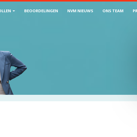
OLLEN
BEOORDELINGEN
NVM NIEUWS
ONS TEAM
P