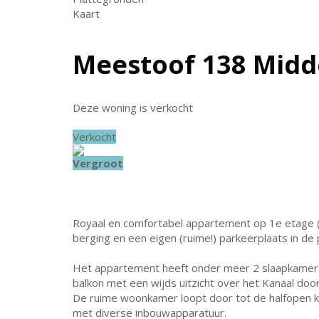
Kaart
Meestoof 138
Midd
Deze woning is verkocht
Verkocht
Vergroot
Royaal en comfortabel appartement op 1e etage 
berging en een eigen (ruime!) parkeerplaats in de
Het appartement heeft onder meer 2 slaapkamer
balkon met een wijds uitzicht over het Kanaal doo
De ruime woonkamer loopt door tot de halfopen k
met diverse inbouwapparatuur.