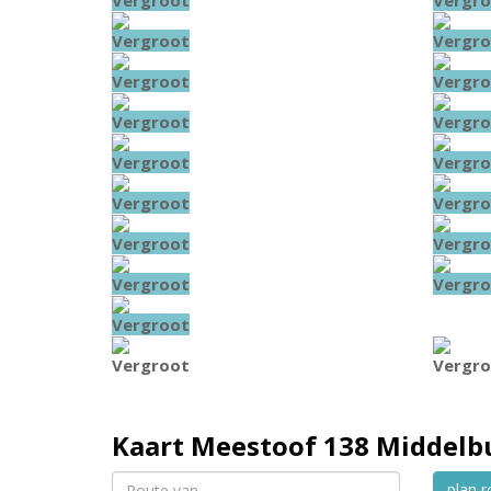
Vergroot
Vergro
Vergroot
Vergro
Vergroot
Vergro
Vergroot
Vergro
Vergroot
Vergro
Vergroot
Vergro
Vergroot
Vergro
Vergroot
Vergro
Vergroot
Vergroot
Vergro
Kaart
Meestoof 138
Middelb
plan r