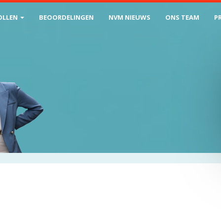
OLLEN
BEOORDELINGEN
NVM NIEUWS
ONS TEAM
P