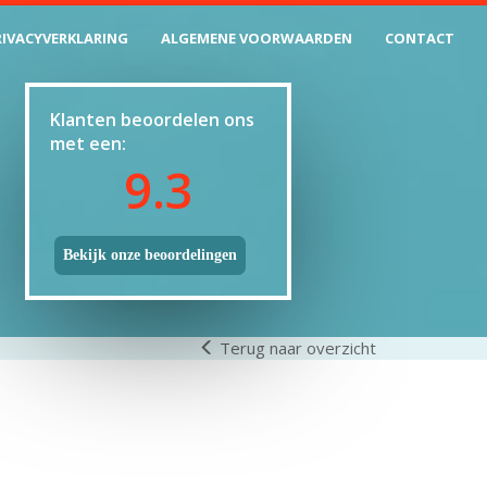
RIVACYVERKLARING
ALGEMENE VOORWAARDEN
CONTACT
Klanten beoordelen ons
met een:
9.3
Bekijk onze beoordelingen
Terug naar overzicht