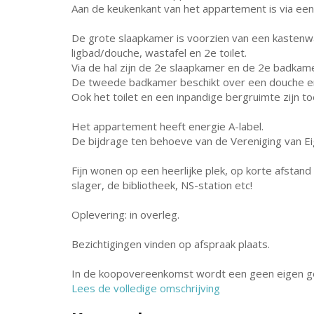
Aan de keukenkant van het appartement is via een
De grote slaapkamer is voorzien van een kasten
ligbad/douche, wastafel en 2e toilet.
Via de hal zijn de 2e slaapkamer en de 2e badkame
De tweede badkamer beschikt over een douche en
Ook het toilet en een inpandige bergruimte zijn toe
Het appartement heeft energie A-label.
De bijdrage ten behoeve van de Vereniging van E
Fijn wonen op een heerlijke plek, op korte afstand
slager, de bibliotheek, NS-station etc!
Oplevering: in overleg.
Bezichtigingen vinden op afspraak plaats.
In de koopovereenkomst wordt een geen eigen g
Lees de volledige omschrijving