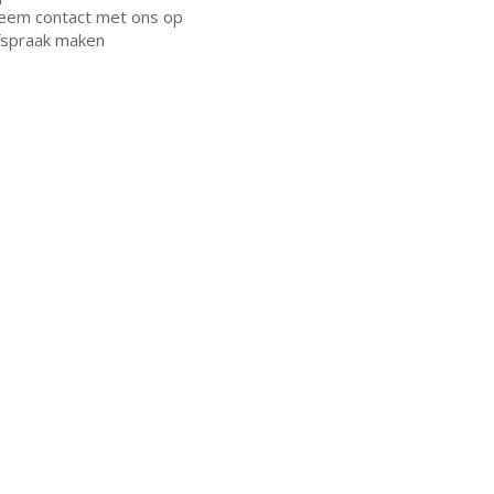
eem contact met ons op
fspraak maken