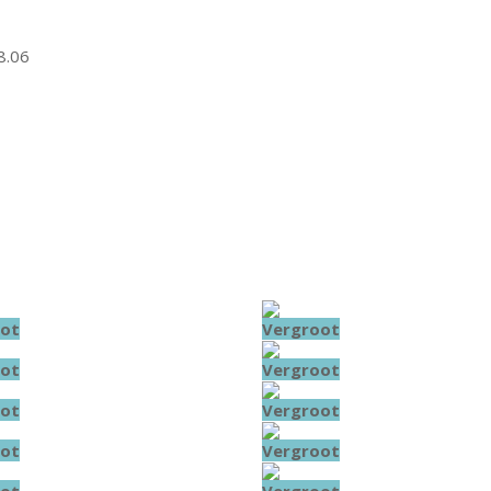
8.06
ot
Vergroot
ot
Vergroot
ot
Vergroot
ot
Vergroot