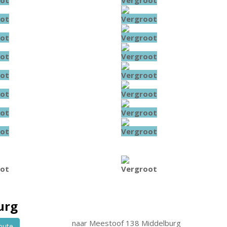
ot
Vergroot
ot
Vergroot
ot
Vergroot
ot
Vergroot
ot
Vergroot
ot
Vergroot
ot
Vergroot
ot
Vergroot
ot
Vergroot
urg
naar
Meestoof 138
Middelburg
oute