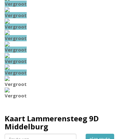
Vergroot
Vergroot
Vergroot
Vergroot
Vergroot
Vergroot
Vergroot
Vergroot
Vergroot
Kaart
Lammerensteeg 9D
Middelburg
plan route