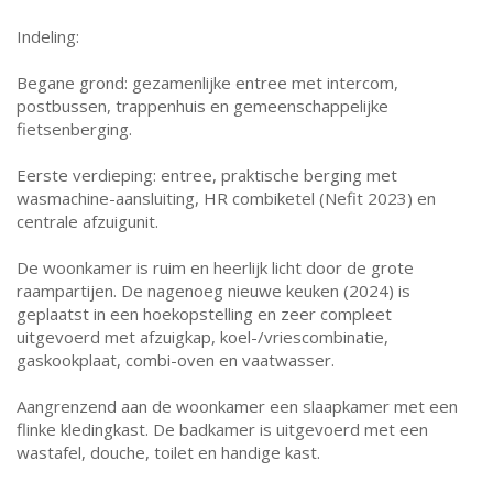
Indeling:
Begane grond: gezamenlijke entree met intercom,
postbussen, trappenhuis en gemeenschappelijke
fietsenberging.
Eerste verdieping: entree, praktische berging met
wasmachine-aansluiting, HR combiketel (Nefit 2023) en
centrale afzuigunit.
De woonkamer is ruim en heerlijk licht door de grote
raampartijen. De nagenoeg nieuwe keuken (2024) is
geplaatst in een hoekopstelling en zeer compleet
uitgevoerd met afzuigkap, koel-/vriescombinatie,
gaskookplaat, combi-oven en vaatwasser.
Aangrenzend aan de woonkamer een slaapkamer met een
flinke kledingkast. De badkamer is uitgevoerd met een
wastafel, douche, toilet en handige kast.