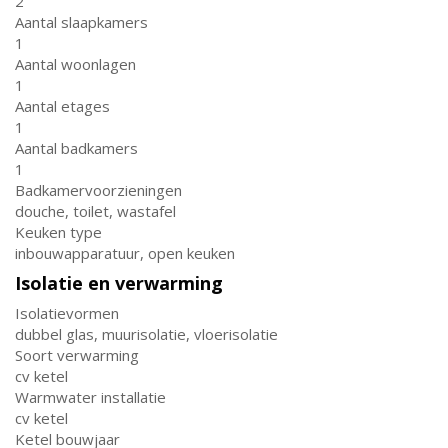
2
Aantal slaapkamers
1
Aantal woonlagen
1
Aantal etages
1
Aantal badkamers
1
Badkamervoorzieningen
douche, toilet, wastafel
Keuken type
inbouwapparatuur, open keuken
Isolatie en verwarming
Isolatievormen
dubbel glas, muurisolatie, vloerisolatie
Soort verwarming
cv ketel
Warmwater installatie
cv ketel
Ketel bouwjaar