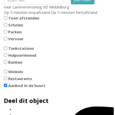
naar
Lammerensteeg 9D
Middelburg
Op 5 minuten loopafstand
Op 5 minuten fietsafstand
Toon afstanden
Scholen
Parken
Vervoer
Tankstations
Hulpverlenend
Banken
Winkels
Restaurants
Aanbod in de buurt
Deel dit object