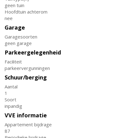
geen tuin
Hoofdtuin achterom
nee
Garage
Garagesoorten
geen garage
Parkeergelegenheid
Faciliteit
parkeervergunningen
Schuur/berging
Aantal
1
Soort
inpandig
VVE informatie
Appartement bijdrage
87
Periodieke bijdrage