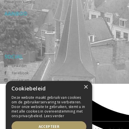
Privacyverklaring
AANBOD
Woningaanbod
Huuraanbod
Bedrijfsaanbod
Stil aanbod
SOCIAL
Linkedin
Facebook
Instagram
×
Cookiebeleid
Deze website maakt gebruik van cookies
om de gebruikerservaring te verbeteren.
Door onze website te gebruiken, stemt u in
met alle cookies in overeenstemming met
ons privacybeleid.
Lees verder
ACCEPTEER