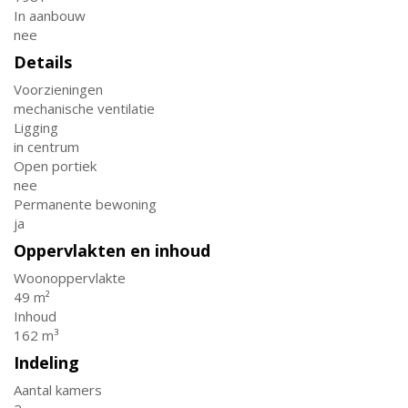
In aanbouw
nee
Details
Voorzieningen
mechanische ventilatie
Ligging
in centrum
Open portiek
nee
Permanente bewoning
ja
Oppervlakten en inhoud
Woonoppervlakte
49 m²
Inhoud
162 m³
Indeling
Aantal kamers