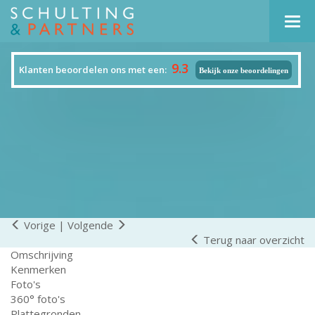
Navi
9.3
Klanten beoordelen ons met een:
Bekijk onze beoordelingen
Vorige
|
Volgende
Terug naar overzicht
Omschrijving
Kenmerken
Foto's
360° foto's
Plattegronden