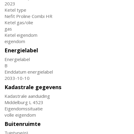
2023
Ketel type
Nefit Proline Combi HR
Ketel gas/olie
gas
Ketel eigendom
eigendom
Energielabel
Energielabel
B
Einddatum energielabel
2033-10-10
Kadastrale gegevens
Kadastrale aanduiding
Middelburg L 4523
Eigendomssituatie
volle eigendom
Buitenruimte
Tuintype(n)