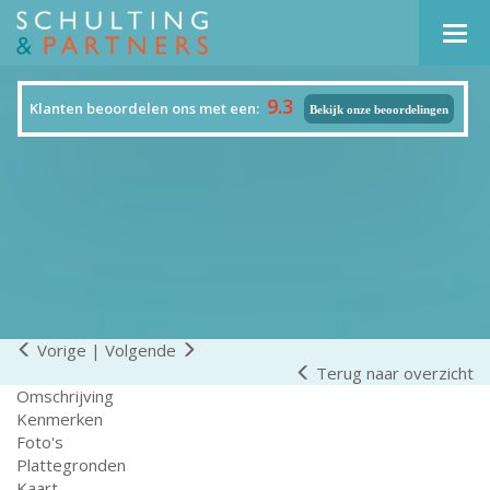
Navi
9.3
Klanten beoordelen ons met een:
Bekijk onze beoordelingen
Vorige
|
Volgende
Terug naar overzicht
Omschrijving
Kenmerken
Foto's
Plattegronden
Kaart