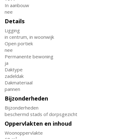
In aanbouw
nee
Details
Ligging
in centrum, in woonwijk
Open portiek
nee
Permanente bewoning
ja
Daktype
zadeldak
Dakmateriaal
pannen
Bijzonderheden
Bijzonderheden
beschermd stads of dorpsgezicht
Oppervlakten en inhoud
Woonoppervlakte