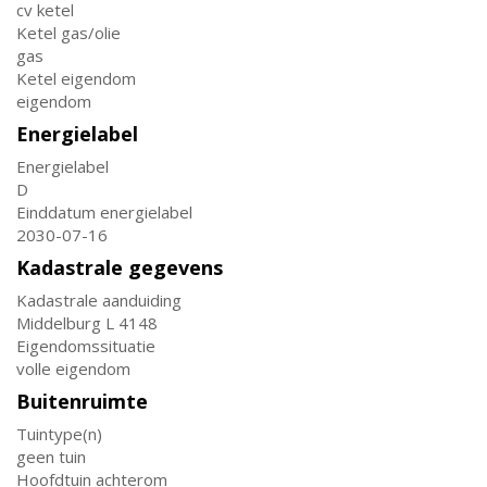
cv ketel
Ketel gas/olie
gas
Ketel eigendom
eigendom
Energielabel
Energielabel
D
Einddatum energielabel
2030-07-16
Kadastrale gegevens
Kadastrale aanduiding
Middelburg L 4148
Eigendomssituatie
volle eigendom
Buitenruimte
Tuintype(n)
geen tuin
Hoofdtuin achterom