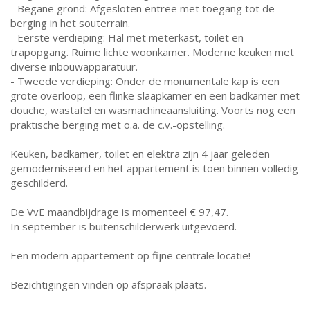
- Begane grond: Afgesloten entree met toegang tot de
berging in het souterrain.
- Eerste verdieping: Hal met meterkast, toilet en
trapopgang. Ruime lichte woonkamer. Moderne keuken met
diverse inbouwapparatuur.
- Tweede verdieping: Onder de monumentale kap is een
grote overloop, een flinke slaapkamer en een badkamer met
douche, wastafel en wasmachineaansluiting. Voorts nog een
praktische berging met o.a. de c.v.-opstelling.
Keuken, badkamer, toilet en elektra zijn 4 jaar geleden
gemoderniseerd en het appartement is toen binnen volledig
geschilderd.
De VvE maandbijdrage is momenteel € 97,47.
In september is buitenschilderwerk uitgevoerd.
Een modern appartement op fijne centrale locatie!
Bezichtigingen vinden op afspraak plaats.