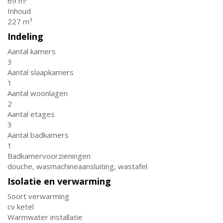
69 m²
Inhoud
227 m³
Indeling
Aantal kamers
3
Aantal slaapkamers
1
Aantal woonlagen
2
Aantal etages
3
Aantal badkamers
1
Badkamervoorzieningen
douche, wasmachineaansluiting, wastafel
Isolatie en verwarming
Soort verwarming
cv ketel
Warmwater installatie