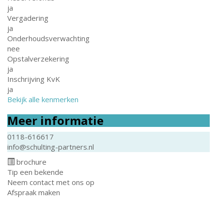
ja
Vergadering
ja
Onderhoudsverwachting
nee
Opstalverzekering
ja
Inschrijving KvK
ja
Bekijk alle kenmerken
Meer informatie
0118-616617
info@schulting-partners.nl
brochure
Tip een bekende
Neem contact met ons op
Afspraak maken