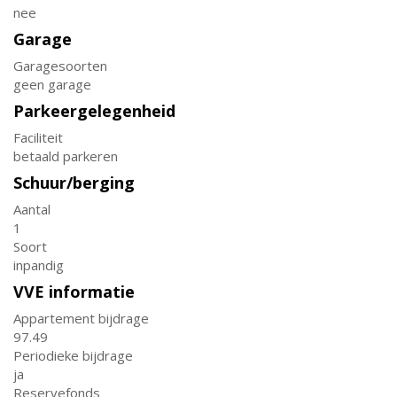
nee
Garage
Garagesoorten
geen garage
Parkeergelegenheid
Faciliteit
betaald parkeren
Schuur/berging
Aantal
1
Soort
inpandig
VVE informatie
Appartement bijdrage
97.49
Periodieke bijdrage
ja
Reservefonds