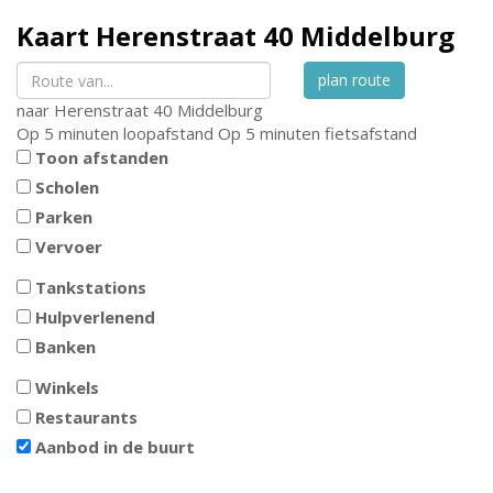
Kaart
Herenstraat 40
Middelburg
plan route
naar
Herenstraat 40
Middelburg
Op 5 minuten loopafstand
Op 5 minuten fietsafstand
Toon afstanden
Scholen
Parken
Vervoer
Tankstations
Hulpverlenend
Banken
Winkels
Restaurants
Aanbod in de buurt