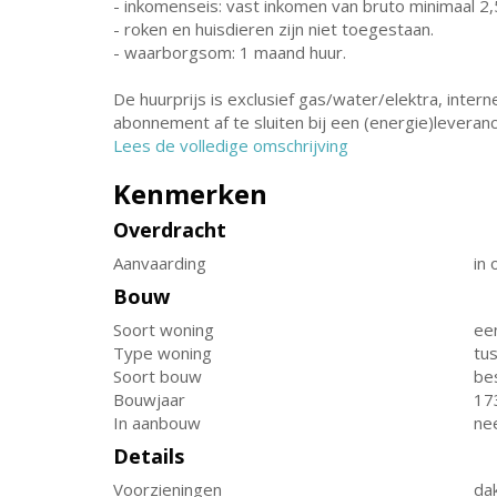
- inkomenseis: vast inkomen van bruto minimaal 2
- roken en huisdieren zijn niet toegestaan.
- waarborgsom: 1 maand huur.
De huurprijs is exclusief gas/water/elektra, inte
abonnement af te sluiten bij een (energie)leveranc
Lees de volledige omschrijving
Kenmerken
Overdracht
Aanvaarding
in 
Bouw
Soort woning
ee
Type woning
tu
Soort bouw
be
Bouwjaar
17
In aanbouw
ne
Details
Voorzieningen
da