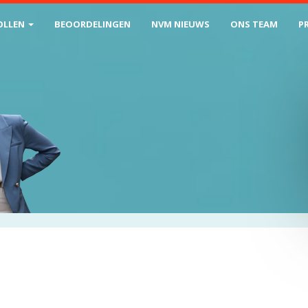
OLLEN
BEOORDELINGEN
NVM NIEUWS
ONS TEAM
P