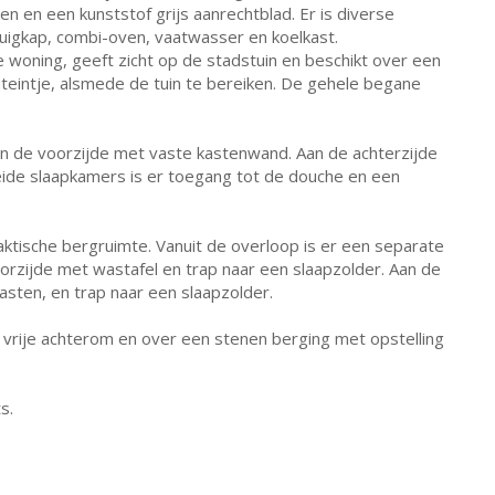
en en een kunststof grijs aanrechtblad. Er is diverse
uigkap, combi-oven, vaatwasser en koelkast.
woning, geeft zicht op de stadstuin en beschikt over een
onteintje, alsmede de tuin te bereiken. De gehele begane
n de voorzijde met vaste kastenwand. Aan de achterzijde
eide slaapkamers is er toegang tot de douche en een
tische bergruimte. Vanuit de overloop is er een separate
orzijde met wastafel en trap naar een slaapzolder. Aan de
sten, en trap naar een slaapzolder.
n vrije achterom en over een stenen berging met opstelling
s.