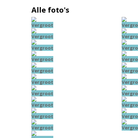
Alle foto's
Vergroot
Vergro
Vergroot
Vergro
Vergroot
Vergro
Vergroot
Vergro
Vergroot
Vergro
Vergroot
Vergro
Vergroot
Vergro
Vergroot
Vergro
Vergroot
Vergro
Vergroot
Vergro