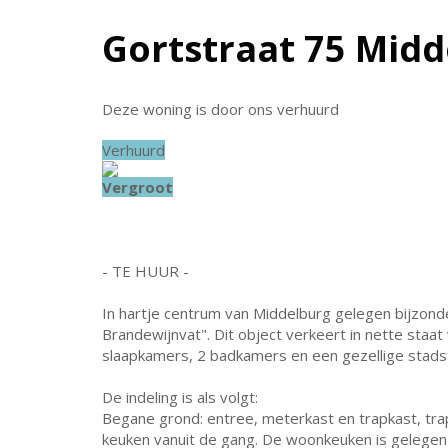
Gortstraat 75
Midd
Deze woning is door ons verhuurd
Verhuurd
Vergroot
- TE HUUR -
In hartje centrum van Middelburg gelegen bijzon
Brandewijnvat". Dit object verkeert in nette sta
slaapkamers, 2 badkamers en een gezellige stads
De indeling is als volgt:
Begane grond: entree, meterkast en trapkast, tr
keuken vanuit de gang. De woonkeuken is gelegen 