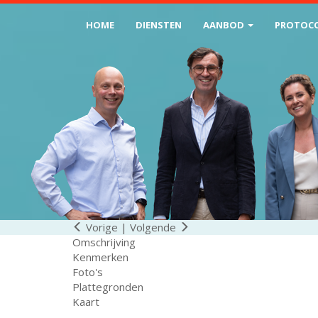
HOME
DIENSTEN
AANBOD
PROTOC
Vorige
|
Volgende
Omschrijving
Kenmerken
Foto's
Plattegronden
Kaart