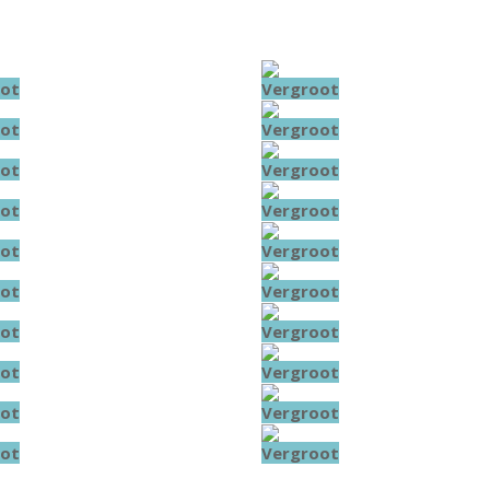
ot
Vergroot
ot
Vergroot
ot
Vergroot
ot
Vergroot
ot
Vergroot
ot
Vergroot
ot
Vergroot
ot
Vergroot
ot
Vergroot
ot
Vergroot