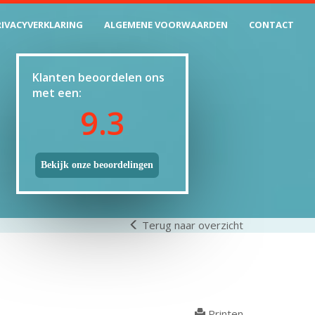
RIVACYVERKLARING
ALGEMENE VOORWAARDEN
CONTACT
Klanten beoordelen ons
met een:
9.3
Bekijk onze beoordelingen
Terug naar overzicht
Printen