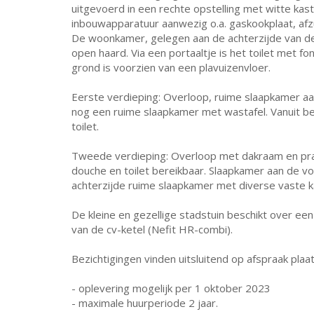
uitgevoerd in een rechte opstelling met witte kast
inbouwapparatuur aanwezig o.a. gaskookplaat, afz
De woonkamer, gelegen aan de achterzijde van de 
open haard. Via een portaaltje is het toilet met f
grond is voorzien van een plavuizenvloer.
Eerste verdieping: Overloop, ruime slaapkamer aa
nog een ruime slaapkamer met wastafel. Vanuit b
toilet.
Tweede verdieping: Overloop met dakraam en prak
douche en toilet bereikbaar. Slaapkamer aan de vo
achterzijde ruime slaapkamer met diverse vaste ka
De kleine en gezellige stadstuin beschikt over ee
van de cv-ketel (Nefit HR-combi).
Bezichtigingen vinden uitsluitend op afspraak plaat
- oplevering mogelijk per 1 oktober 2023
- maximale huurperiode 2 jaar.