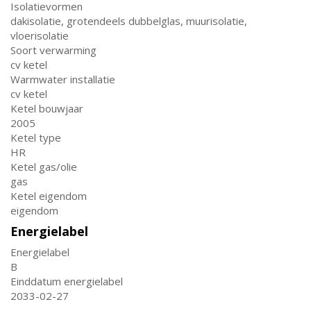
Isolatievormen
dakisolatie, grotendeels dubbelglas, muurisolatie,
vloerisolatie
Soort verwarming
cv ketel
Warmwater installatie
cv ketel
Ketel bouwjaar
2005
Ketel type
HR
Ketel gas/olie
gas
Ketel eigendom
eigendom
Energielabel
Energielabel
B
Einddatum energielabel
2033-02-27