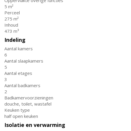
Oppervlakte overige functies
5 m²
Perceel
275 m²
Inhoud
473 m³
Indeling
Aantal kamers
6
Aantal slaapkamers
5
Aantal etages
3
Aantal badkamers
2
Badkamervoorzieningen
douche, toilet, wastafel
Keuken type
half open keuken
Isolatie en verwarming