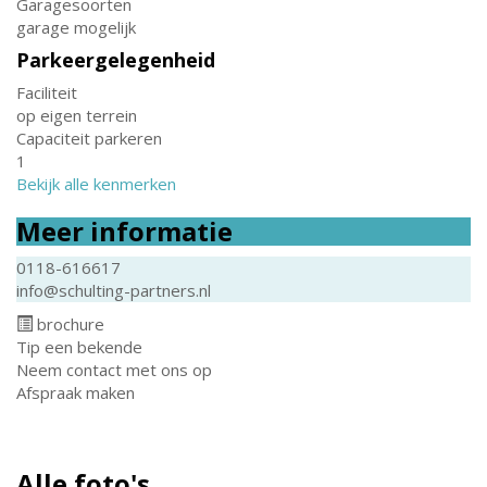
Garagesoorten
garage mogelijk
Parkeergelegenheid
Faciliteit
op eigen terrein
Capaciteit parkeren
1
Bekijk alle kenmerken
Meer informatie
0118-616617
info@schulting-partners.nl
brochure
Tip een bekende
Neem contact met ons op
Afspraak maken
Alle foto's