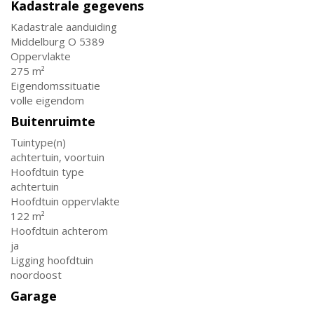
Kadastrale gegevens
Kadastrale aanduiding
Middelburg O 5389
Oppervlakte
275 m²
Eigendomssituatie
volle eigendom
Buitenruimte
Tuintype(n)
achtertuin, voortuin
Hoofdtuin type
achtertuin
Hoofdtuin oppervlakte
122 m²
Hoofdtuin achterom
ja
Ligging hoofdtuin
noordoost
Garage