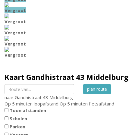
Vergroot
Vergroot
Vergroot
Vergroot
Vergroot
Kaart
Gandhistraat 43
Middelburg
plan route
naar
Gandhistraat 43
Middelburg
Op 5 minuten loopafstand
Op 5 minuten fietsafstand
Toon afstanden
Scholen
Parken
Vervoer