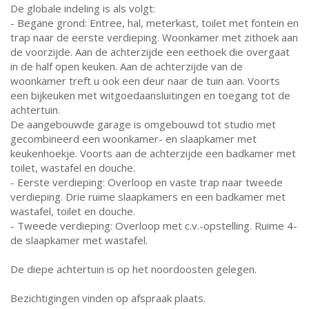
De globale indeling is als volgt:
- Begane grond: Entree, hal, meterkast, toilet met fontein en
trap naar de eerste verdieping. Woonkamer met zithoek aan
de voorzijde. Aan de achterzijde een eethoek die overgaat
in de half open keuken. Aan de achterzijde van de
woonkamer treft u ook een deur naar de tuin aan. Voorts
een bijkeuken met witgoedaansluitingen en toegang tot de
achtertuin.
De aangebouwde garage is omgebouwd tot studio met
gecombineerd een woonkamer- en slaapkamer met
keukenhoekje. Voorts aan de achterzijde een badkamer met
toilet, wastafel en douche.
- Eerste verdieping: Overloop en vaste trap naar tweede
verdieping. Drie ruime slaapkamers en een badkamer met
wastafel, toilet en douche.
- Tweede verdieping: Overloop met c.v.-opstelling. Ruime 4-
de slaapkamer met wastafel.
De diepe achtertuin is op het noordoosten gelegen.
Bezichtigingen vinden op afspraak plaats.