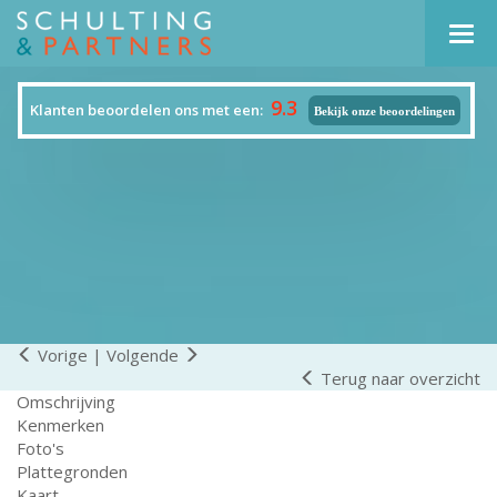
Navi
9.3
Klanten beoordelen ons met een:
Bekijk onze beoordelingen
Vorige
|
Volgende
Terug naar overzicht
Omschrijving
Kenmerken
Foto's
Plattegronden
Kaart