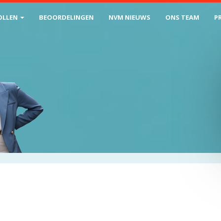
OLLEN
BEOORDELINGEN
NVM NIEUWS
ONS TEAM
P