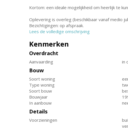
Kortom: een ideale mogelijkheid om heerlijk te k
Oplevering is overleg (beschikbaar vanaf medio jul
Bezichtigingen: op afspraak.
Lees de volledige omschrijving
Kenmerken
Overdracht
Aanvaarding
in 
Bouw
Soort woning
ee
Type woning
tw
Soort bouw
be
Bouwjaar
19
In aanbouw
ne
Details
Voorzieningen
bui
ven