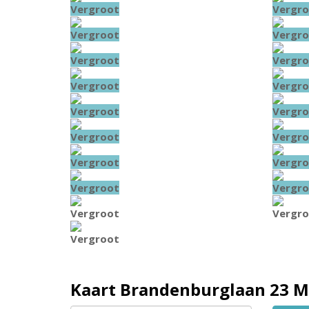
Vergroot
Vergro
Vergroot
Vergro
Vergroot
Vergro
Vergroot
Vergro
Vergroot
Vergro
Vergroot
Vergro
Vergroot
Vergro
Vergroot
Vergro
Vergroot
Vergro
Vergroot
Kaart
Brandenburglaan 23
M