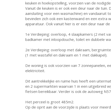
keuken in hoekopstelling, voorzien van de nodigd
Vanuit de keuken is er ook een deur naar de tuin
aansluiting voor een wasmachine) en vandaaruit t
bevinden zich ook een kastenwand en een extra w
apparatuur. Ook vanuit hier is er een deur naar de 
1e Verdieping: overloop, 4 slaapkamers (2 met vast
badkamer met inloopdouche, toilet en dubbele was
2e Verdieping: overloop met dakraam, bergruimte 
(1 met wastafel en dakraam en 1 met dakkapel).
De woning is ook voorzien van 7 zonnepanelen, ee
elektriciteit.
Dit aantrekkelijke en ruime huis heeft een uitermat
en 2 supermarkten waarvan 1 in een uitgebreid wi
fietsen bereikbaar. Verder is ook de autoweg N57
Het perceel is groot 485m2.
Op de oprit aan de voorzijde is plaats voor meerd