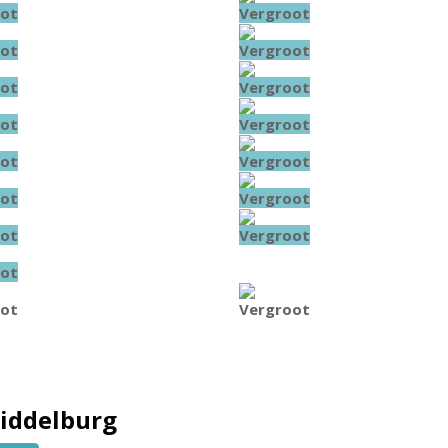
ot
Vergroot
ot
Vergroot
ot
Vergroot
ot
Vergroot
ot
Vergroot
ot
Vergroot
ot
Vergroot
ot
ot
Vergroot
iddelburg