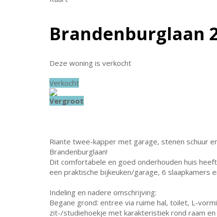
Brandenburglaan 
Deze woning is verkocht
Verkocht
Vergroot
Riante twee-kapper met garage, stenen schuur en 
Brandenburglaan!
Dit comfortabele en goed onderhouden huis heef
een praktische bijkeuken/garage, 6 slaapkamers 
Indeling en nadere omschrijving:
Begane grond: entree via ruime hal, toilet, L-vo
zit-/studiehoekje met karakteristiek rond raam en