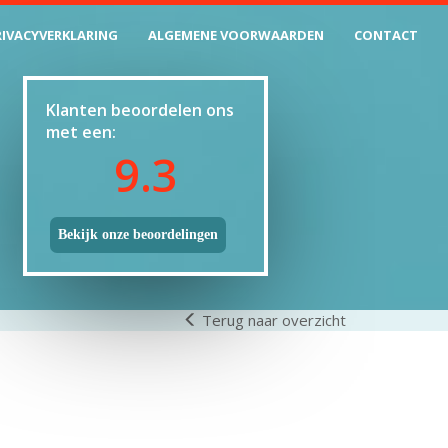
RIVACYVERKLARING
ALGEMENE VOORWAARDEN
CONTACT
Klanten beoordelen ons
met een:
9.3
Bekijk onze beoordelingen
Terug naar overzicht