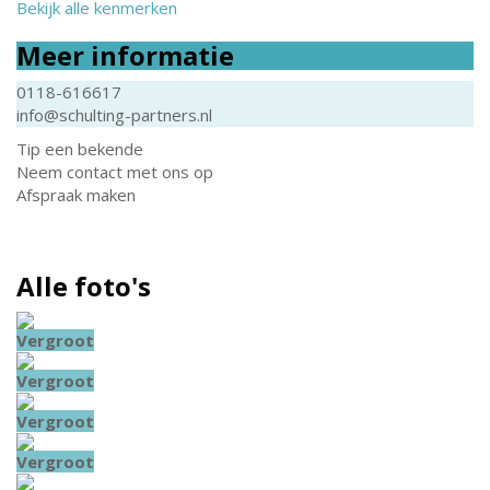
Bekijk alle kenmerken
Meer informatie
0118-616617
info@schulting-partners.nl
Tip een bekende
Neem contact met ons op
Afspraak maken
Alle foto's
Vergroot
Vergroot
Vergroot
Vergroot