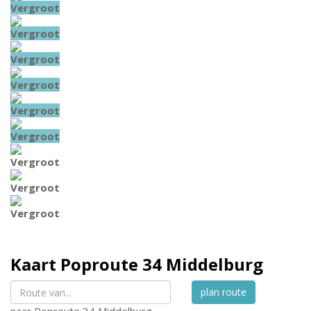
Vergroot
Vergroot
Vergroot
Vergroot
Vergroot
Vergroot
Vergroot
Vergroot
Vergroot
Kaart
Poproute 34
Middelburg
plan route