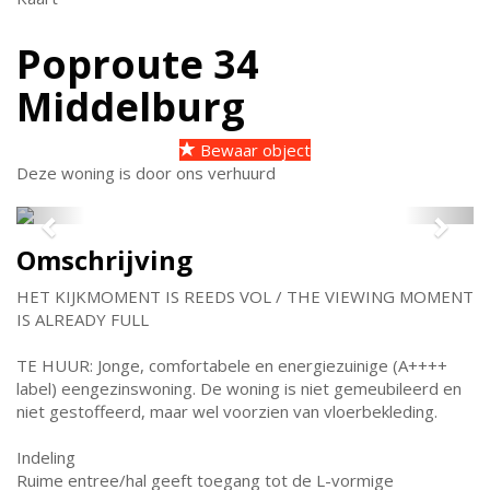
Poproute 34
Middelburg
Bewaar object
Deze woning is door ons verhuurd
Previous
Next
Omschrijving
HET KIJKMOMENT IS REEDS VOL / THE VIEWING MOMENT
IS ALREADY FULL
TE HUUR: Jonge, comfortabele en energiezuinige (A++++
label) eengezinswoning. De woning is niet gemeubileerd en
niet gestoffeerd, maar wel voorzien van vloerbekleding.
Indeling
Ruime entree/hal geeft toegang tot de L-vormige