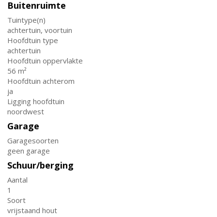
Buitenruimte
Tuintype(n)
achtertuin, voortuin
Hoofdtuin type
achtertuin
Hoofdtuin oppervlakte
56 m²
Hoofdtuin achterom
ja
Ligging hoofdtuin
noordwest
Garage
Garagesoorten
geen garage
Schuur/berging
Aantal
1
Soort
vrijstaand hout