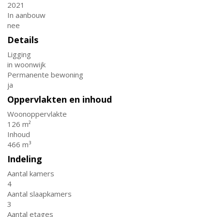
2021
In aanbouw
nee
Details
Ligging
in woonwijk
Permanente bewoning
ja
Oppervlakten en inhoud
Woonoppervlakte
126 m²
Inhoud
466 m³
Indeling
Aantal kamers
4
Aantal slaapkamers
3
Aantal etages