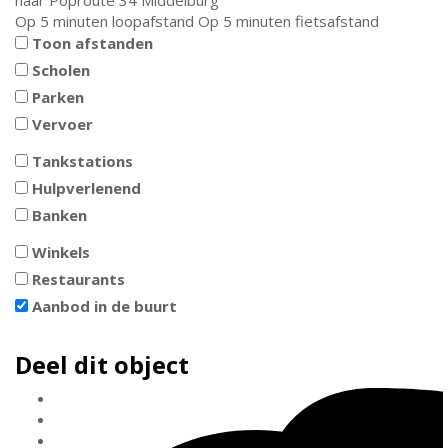
naar
Poproute 34
Middelburg
Op 5 minuten loopafstand
Op 5 minuten fietsafstand
Toon afstanden
Scholen
Parken
Vervoer
Tankstations
Hulpverlenend
Banken
Winkels
Restaurants
Aanbod in de buurt
Deel dit object