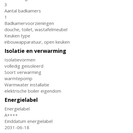
3
Aantal badkamers
1
Badkamervoorzieningen
douche, toilet, wastafelmeubel
Keuken type
inbouwapparatuur, open keuken
Isolatie en verwarming
Isolatievormen
volledig geisoleerd
Soort verwarming
warmtepomp
Warmwater installatie
elektrische boiler eigendom
Energielabel
Energielabel
A++++
Einddatum energielabel
2031-06-18