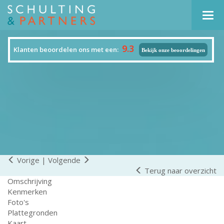
Navi
9.3
Klanten beoordelen ons met een:
Bekijk onze beoordelingen
Vorige
|
Volgende
Terug naar overzicht
Omschrijving
Kenmerken
Foto's
Plattegronden
Kaart