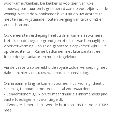
woonkamer/keuken. De keuken is voorzien van luxe
inbouwapparatuur en is gesitueerd aan de voorzijde van de
woning. Vanuit de woonkamer kijkt u uit op uw achtertuin
met terras, vrijstaande houten berging van circa 6 m2 en
een achterom.
Op de eerste verdieping heeft u drie ruime slaapkamers.
Net als op de begane grond geniet u hier van behaaglijke
vloerverwarming. Vanuit de grootste slaapkamer kijkt u uit
op de achtertuin. Ruime badkamer met luxe sanitair, een
fraaie designradiator en mooie tegelvloer.
Via de vaste trap bereikt u de royale zolderverdieping met
dakraam, hier vindt u uw wasmachine aansluiting.
Om in aanmerking te komen voor een huurwoning, dient u
rekening te houden met een aantal voorwaarden:
- Eénverdiener: 3,5 x bruto maandhuur als inkomenseis (incl.
vaste toeslagen en vakantiegeld);
- Tweeverdieners: het tweede bruto salaris telt voor 100%
mee;