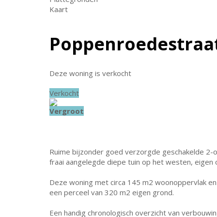
Kaart
Poppenroedestraat
Deze woning is verkocht
Verkocht
Vergroot
Ruime bijzonder goed verzorgde geschakelde 2-o
fraai aangelegde diepe tuin op het westen, eigen 
Deze woning met circa 145 m2 woonoppervlak en 7
een perceel van 320 m2 eigen grond.
Een handig chronologisch overzicht van verbouw