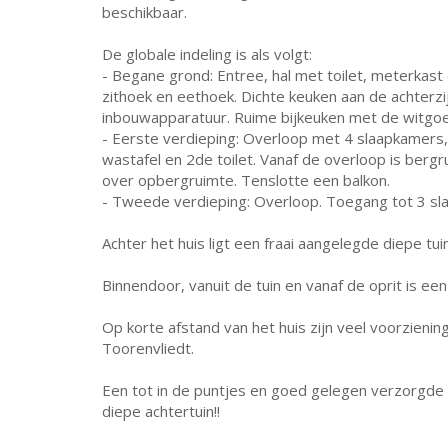
beschikbaar.
De globale indeling is als volgt:
- Begane grond: Entree, hal met toilet, meterkas
zithoek en eethoek. Dichte keuken aan de achterzi
inbouwapparatuur. Ruime bijkeuken met de witgoe
- Eerste verdieping: Overloop met 4 slaapkamers
wastafel en 2de toilet. Vanaf de overloop is berg
over opbergruimte. Tenslotte een balkon.
- Tweede verdieping: Overloop. Toegang tot 3 sl
Achter het huis ligt een fraai aangelegde diepe tu
Binnendoor, vanuit de tuin en vanaf de oprit is ee
Op korte afstand van het huis zijn veel voorzienin
Toorenvliedt.
Een tot in de puntjes en goed gelegen verzorgde 
diepe achtertuin!!