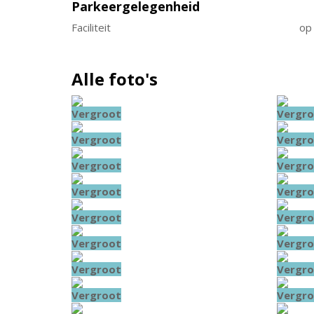
Parkeergelegenheid
Faciliteit
op 
Alle foto's
Vergroot
Vergro
Vergroot
Vergro
Vergroot
Vergro
Vergroot
Vergro
Vergroot
Vergro
Vergroot
Vergro
Vergroot
Vergro
Vergroot
Vergro