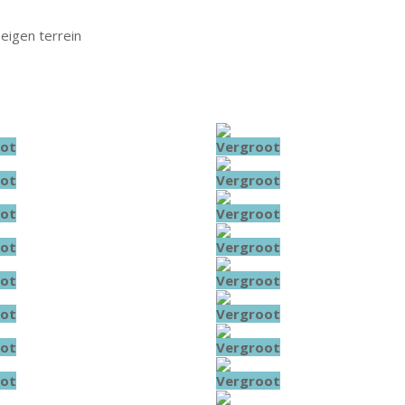
eigen terrein
ot
Vergroot
ot
Vergroot
ot
Vergroot
ot
Vergroot
ot
Vergroot
ot
Vergroot
ot
Vergroot
ot
Vergroot