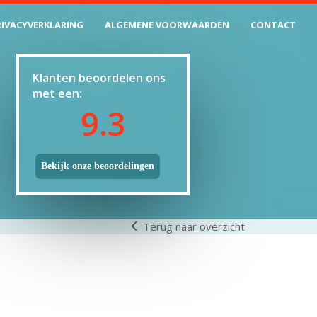
RIVACYVERKLARING
ALGEMENE VOORWAARDEN
CONTACT
Klanten beoordelen ons
met een:
9.3
Bekijk onze beoordelingen
Terug naar overzicht