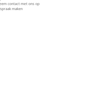
eem contact met ons op
fspraak maken