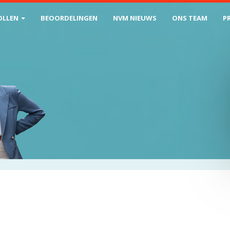
OLLEN
BEOORDELINGEN
NVM NIEUWS
ONS TEAM
P