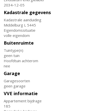
2034-12-05
Kadastrale gegevens
Kadastrale aanduiding
Middelburg L 5445
Eigendomssituatie
volle eigendom
Buitenruimte
Tuintype(n)
geen tuin
Hoofdtuin achterom
nee
Garage
Garagesoorten
geen garage
VVE informatie
Appartement bijdrage
185