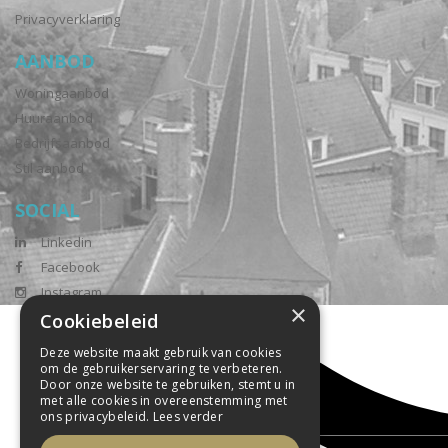
Privacyverklaring
AANBOD
Woningaanbod
Huuraanbod
Bedrijfsaanbod
Stil aanbod
SOCIAL
Linkedin
Facebook
Instagram
×
Cookiebeleid
Deze website maakt gebruik van cookies
om de gebruikerservaring te verbeteren.
Door onze website te gebruiken, stemt u in
met alle cookies in overeenstemming met
ons privacybeleid.
Lees verder