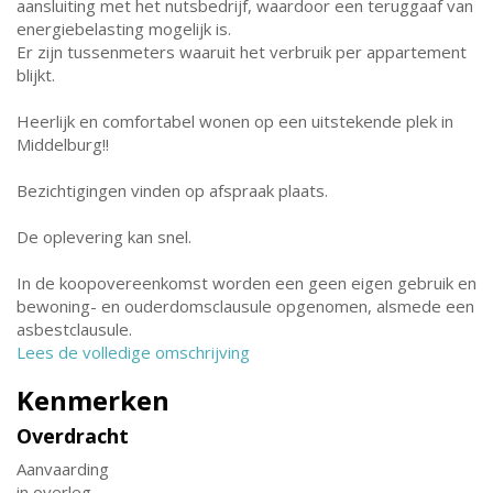
aansluiting met het nutsbedrijf, waardoor een teruggaaf van
energiebelasting mogelijk is.
Er zijn tussenmeters waaruit het verbruik per appartement
blijkt.
Heerlijk en comfortabel wonen op een uitstekende plek in
Middelburg!!
Bezichtigingen vinden op afspraak plaats.
De oplevering kan snel.
In de koopovereenkomst worden een geen eigen gebruik en
bewoning- en ouderdomsclausule opgenomen, alsmede een
asbestclausule.
Lees de volledige omschrijving
Kenmerken
Overdracht
Aanvaarding
in overleg