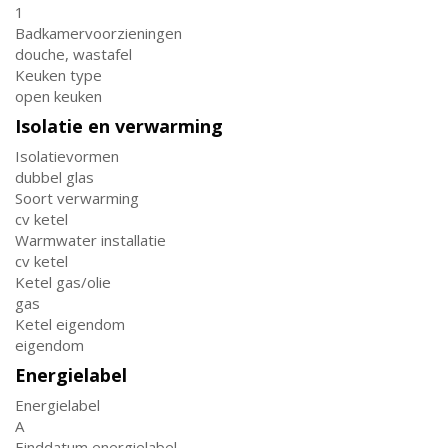
1
Badkamervoorzieningen
douche, wastafel
Keuken type
open keuken
Isolatie en verwarming
Isolatievormen
dubbel glas
Soort verwarming
cv ketel
Warmwater installatie
cv ketel
Ketel gas/olie
gas
Ketel eigendom
eigendom
Energielabel
Energielabel
A
Einddatum energielabel