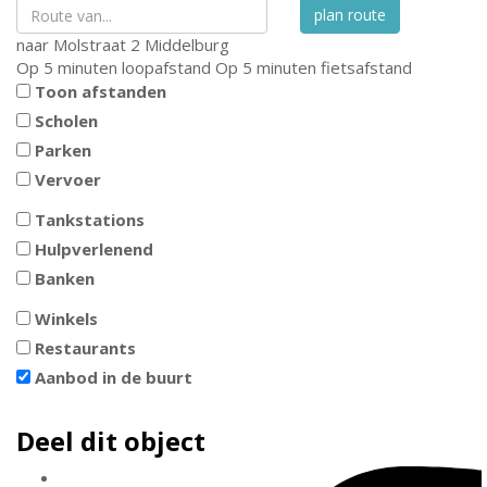
plan route
naar
Molstraat 2
Middelburg
Op 5 minuten loopafstand
Op 5 minuten fietsafstand
Toon afstanden
Scholen
Parken
Vervoer
Tankstations
Hulpverlenend
Banken
Winkels
Restaurants
Aanbod in de buurt
Deel dit object