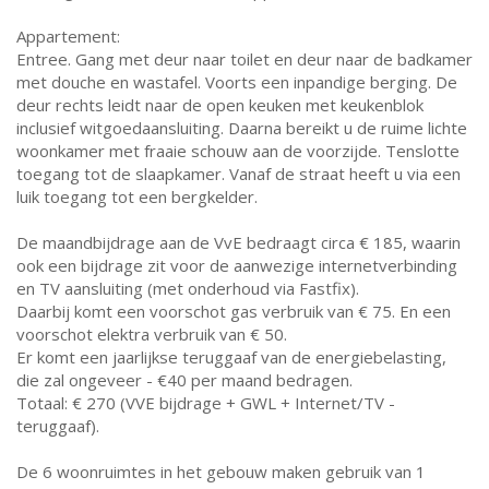
Appartement:
Entree. Gang met deur naar toilet en deur naar de badkamer
met douche en wastafel. Voorts een inpandige berging. De
deur rechts leidt naar de open keuken met keukenblok
inclusief witgoedaansluiting. Daarna bereikt u de ruime lichte
woonkamer met fraaie schouw aan de voorzijde. Tenslotte
toegang tot de slaapkamer. Vanaf de straat heeft u via een
luik toegang tot een bergkelder.
De maandbijdrage aan de VvE bedraagt circa € 185, waarin
ook een bijdrage zit voor de aanwezige internetverbinding
en TV aansluiting (met onderhoud via Fastfix).
Daarbij komt een voorschot gas verbruik van € 75. En een
voorschot elektra verbruik van € 50.
Er komt een jaarlijkse teruggaaf van de energiebelasting,
die zal ongeveer - €40 per maand bedragen.
Totaal: € 270 (VVE bijdrage + GWL + Internet/TV -
teruggaaf).
De 6 woonruimtes in het gebouw maken gebruik van 1