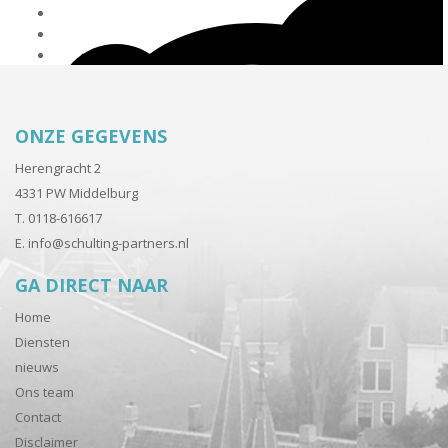
ONZE GEGEVENS
Herengracht 2
4331 PW Middelburg
T. 0118-616617
E.
info@schulting-partners.nl
GA DIRECT NAAR
Home
Diensten
nieuws
Ons team
Contact
Disclaimer