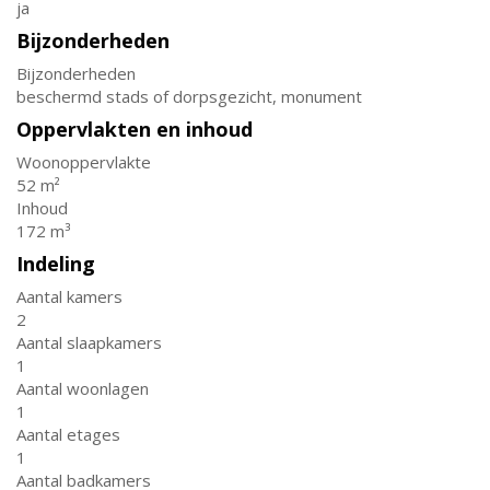
ja
Bijzonderheden
Bijzonderheden
beschermd stads of dorpsgezicht, monument
Oppervlakten en inhoud
Woonoppervlakte
52 m²
Inhoud
172 m³
Indeling
Aantal kamers
2
Aantal slaapkamers
1
Aantal woonlagen
1
Aantal etages
1
Aantal badkamers