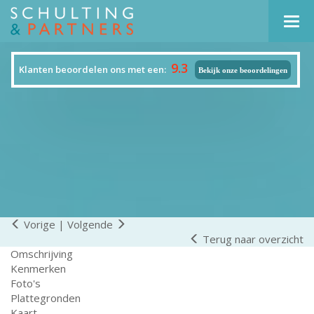
Navi
9.3
Klanten beoordelen ons met een:
Bekijk onze beoordelingen
Vorige
|
Volgende
Terug naar overzicht
Omschrijving
Kenmerken
Foto's
Plattegronden
Kaart