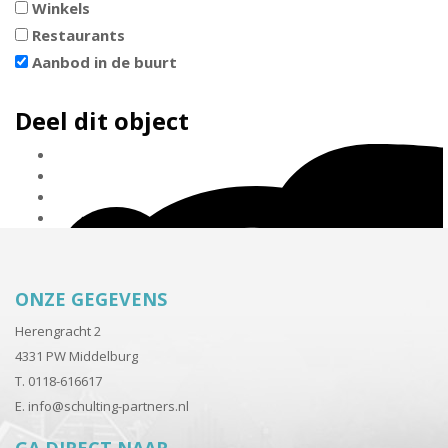
Winkels
Restaurants
Aanbod in de buurt
Deel dit object
ONZE GEGEVENS
Herengracht 2
4331 PW Middelburg
T. 0118-616617
E.
info@schulting-partners.nl