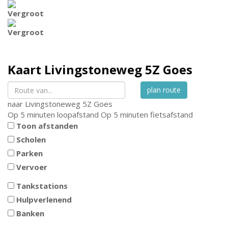
Vergroot
Vergroot
Kaart
Livingstoneweg 5Z
Goes
plan route
naar
Livingstoneweg 5Z
Goes
Op 5 minuten loopafstand
Op 5 minuten fietsafstand
Toon afstanden
Scholen
Parken
Vervoer
Tankstations
Hulpverlenend
Banken