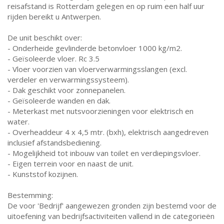
reisafstand is Rotterdam gelegen en op ruim een half uur
rijden bereikt u Antwerpen.
De unit beschikt over:
- Onderheide gevlinderde betonvloer 1000 kg/m2.
- Geïsoleerde vloer. Rc 3.5
- Vloer voorzien van vloerverwarmingsslangen (excl.
verdeler en verwarmingssysteem).
- Dak geschikt voor zonnepanelen.
- Geïsoleerde wanden en dak.
- Meterkast met nutsvoorzieningen voor elektrisch en
water.
- Overheaddeur 4 x 4,5 mtr. (bxh), elektrisch aangedreven
inclusief afstandsbediening.
- Mogelijkheid tot inbouw van toilet en verdiepingsvloer.
- Eigen terrein voor en naast de unit.
- Kunststof kozijnen.
Bestemming:
De voor 'Bedrijf' aangewezen gronden zijn bestemd voor de
uitoefening van bedrijfsactiviteiten vallend in de categorieën