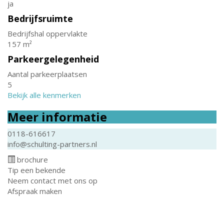
ja
Bedrijfsruimte
Bedrijfshal oppervlakte
157 m²
Parkeergelegenheid
Aantal parkeerplaatsen
5
Bekijk alle kenmerken
Meer informatie
0118-616617
info@schulting-partners.nl
brochure
Tip een bekende
Neem contact met ons op
Afspraak maken