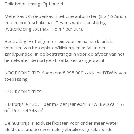
Toiletvoorziening: Optioneel.
Meterkast: Groepenkast met drie automaten (3 x 16 Amp.)
en een hoofdschakelaar. Tevens wateraansluiting
(waterleiding tot max. 1,5 m³ per uur).
Bestrating: Het eigen terrein voor en naast de unit is
voorzien van betonplaten/klinkers en asfalt in een
zand/puinbed. In de bestrating zijn voor de afvoer van het
hemelwater de nodige straatkolken aangebracht.
KOOPCONDITIE: Koopsom € 295.000,-- k.k. en BTW is van
toepassing.
HUURCONDITIES:
Huurprijs: € 135,-- per m2 per jaar excl. BTW. BVO ca. 157
m². Perceel 348 m².
De huurprijs is exclusief kosten voor onder meer water,
elektra, alsmede eventuele gebruikers gerelateerde