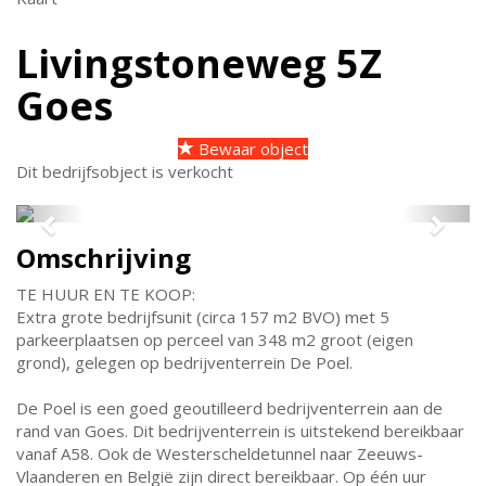
Livingstoneweg 5Z
Goes
Bewaar object
Dit bedrijfsobject is verkocht
Previous
Next
Omschrijving
TE HUUR EN TE KOOP:
Extra grote bedrijfsunit (circa 157 m2 BVO) met 5
parkeerplaatsen op perceel van 348 m2 groot (eigen
grond), gelegen op bedrijventerrein De Poel.
De Poel is een goed geoutilleerd bedrijventerrein aan de
rand van Goes. Dit bedrijventerrein is uitstekend bereikbaar
vanaf A58. Ook de Westerscheldetunnel naar Zeeuws-
Vlaanderen en België zijn direct bereikbaar. Op één uur