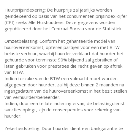
Huurprijsindexering: De huurprijs zal jaarlijks worden
geïndexeerd op basis van het consumenten prijsindex-cijfer
(CPI) reeks Alle Huishoudens. Deze gegevens worden
gepubliceerd door het Centraal Bureau voor de Statistiek.
Omzetbelasting: Conform het gehanteerde model van
huurovereenkomst, opteren partijen voor een met BTW
belaste verhuur, waarbij huurder verklaart dat huurder het
gehuurde voor tenminste 90% blijvend zal gebruiken of
laten gebruiken voor prestaties die recht geven op aftrek
van BTW.
Indien terzake van de BTW een volmacht moet worden
afgegeven door huurder, zal hij deze binnen 2 maanden na
ingangsdatum van de huurovereenkomst in het bezit stellen
van verhuurder/beheerder.
Indien, door een te late indiening ervan, de belastingdienst
sancties oplegt, zijn de consequenties voor rekening van
huurder.
Zekerheidstelling: Door huurder dient een bankgarantie te