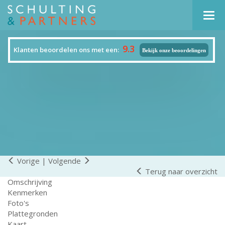
Navi
9.3
Klanten beoordelen ons met een:
Bekijk onze beoordelingen
Vorige
|
Volgende
Terug naar overzicht
Omschrijving
Kenmerken
Foto's
Plattegronden
Kaart