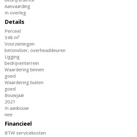
Aanvaarding
In overleg
Details
Perceel
348 m²
Voorzieningen
betonvloer, overheaddeuren
Ligging
bedrijventerrein
Waardering binnen
goed
Waardering buiten
goed
Bouwjaar
2021
In aanbouw
nee
Financieel
BTW servicekosten