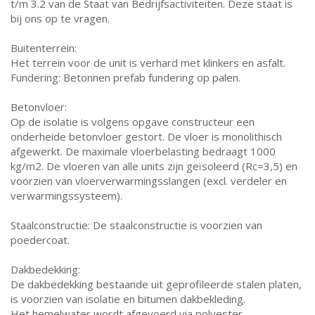
t/m 3.2 van de Staat van Bedrijfsactiviteiten. Deze staat is
bij ons op te vragen.
Buitenterrein:
Het terrein voor de unit is verhard met klinkers en asfalt.
Fundering: Betonnen prefab fundering op palen.
Betonvloer:
Op de isolatie is volgens opgave constructeur een
onderheide betonvloer gestort. De vloer is monolithisch
afgewerkt. De maximale vloerbelasting bedraagt 1000
kg/m2. De vloeren van alle units zijn geïsoleerd (Rc=3,5) en
voorzien van vloerverwarmingsslangen (excl. verdeler en
verwarmingssysteem).
Staalconstructie: De staalconstructie is voorzien van
poedercoat.
Dakbedekking:
De dakbedekking bestaande uit geprofileerde stalen platen,
is voorzien van isolatie en bitumen dakbekleding.
Het hemelwater wordt afgevoerd via polyester