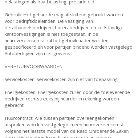
belastingen als baatbelasting, precario e.d.
Gebruik: Het gehuurde mag uitsluitend gebruikt worden
voor bedrijfsdoeleinden. De vestiging van
detailhandelsbedrijven, horecabedrijven en zelfstandige
kantoorvestigingen is niet toegestaan. In de
huurovereenkomst zal het gebruik nader worden
gespecificeerd en voor partijen bindend worden vastgelegd.
Autobedrijven zijn niet gewenst
VERHUURVOORWAARDEN:
Servicekosten: Servicekosten zijn niet van toepassing.
Energiekosten: Energiekosten zullen door de toeleverende
bedrijven rechtstreeks bij huurder in rekening worden
gebracht.
Huurcontract: Alle tussen partijen overeengekomen
afspraken worden vastgelegd in een huurovereenkomst
volgens het laatste model van de Raad Onroerende Zaken
betrekking hebbende op kantoorruimte en andere