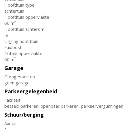
Hoofdtuin type
achtertuin
Hoofdtuin oppervlakte
60 m²
Hoofdtuin achterom
ja
Ligging hoofdtuin
zuidoost
Totale oppervlakte
60 m²
Garage
Garagesoorten
geen garage
Parkeergelegenheid
Faciliteit
betaald parkeren, openbaar parkeren, parkeervergunningen
Schuur/berging
Aantal