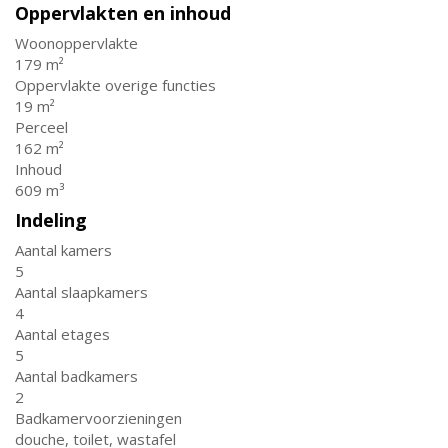
Oppervlakten en inhoud
Woonoppervlakte
179 m²
Oppervlakte overige functies
19 m²
Perceel
162 m²
Inhoud
609 m³
Indeling
Aantal kamers
5
Aantal slaapkamers
4
Aantal etages
5
Aantal badkamers
2
Badkamervoorzieningen
douche, toilet, wastafel