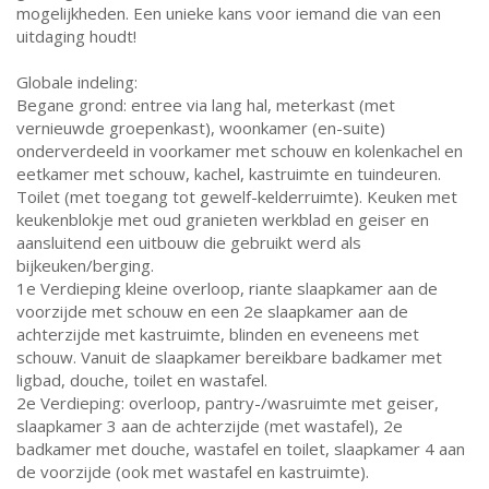
mogelijkheden. Een unieke kans voor iemand die van een
uitdaging houdt!
Globale indeling:
Begane grond: entree via lang hal, meterkast (met
vernieuwde groepenkast), woonkamer (en-suite)
onderverdeeld in voorkamer met schouw en kolenkachel en
eetkamer met schouw, kachel, kastruimte en tuindeuren.
Toilet (met toegang tot gewelf-kelderruimte). Keuken met
keukenblokje met oud granieten werkblad en geiser en
aansluitend een uitbouw die gebruikt werd als
bijkeuken/berging.
1e Verdieping kleine overloop, riante slaapkamer aan de
voorzijde met schouw en een 2e slaapkamer aan de
achterzijde met kastruimte, blinden en eveneens met
schouw. Vanuit de slaapkamer bereikbare badkamer met
ligbad, douche, toilet en wastafel.
2e Verdieping: overloop, pantry-/wasruimte met geiser,
slaapkamer 3 aan de achterzijde (met wastafel), 2e
badkamer met douche, wastafel en toilet, slaapkamer 4 aan
de voorzijde (ook met wastafel en kastruimte).