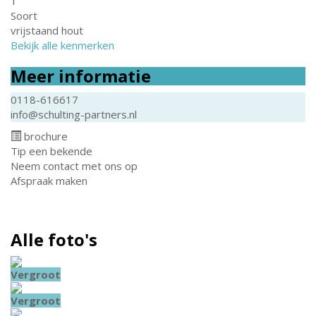
1
Soort
vrijstaand hout
Bekijk alle kenmerken
Meer informatie
0118-616617
info@schulting-partners.nl
brochure
Tip een bekende
Neem contact met ons op
Afspraak maken
Alle foto's
Vergroot
Vergroot