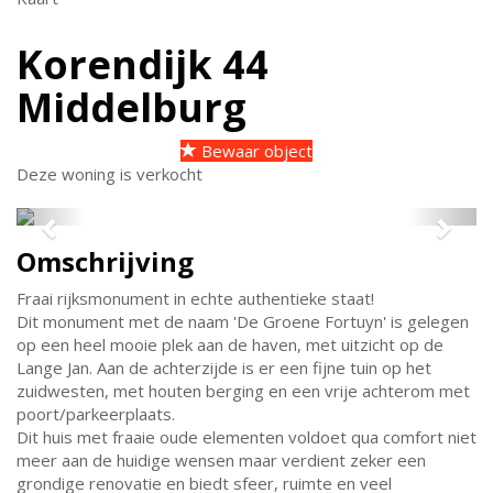
Korendijk 44
Middelburg
Bewaar object
Deze woning is verkocht
Previous
Next
Omschrijving
Fraai rijksmonument in echte authentieke staat!
Dit monument met de naam 'De Groene Fortuyn' is gelegen
op een heel mooie plek aan de haven, met uitzicht op de
Lange Jan. Aan de achterzijde is er een fijne tuin op het
zuidwesten, met houten berging en een vrije achterom met
poort/parkeerplaats.
Dit huis met fraaie oude elementen voldoet qua comfort niet
meer aan de huidige wensen maar verdient zeker een
grondige renovatie en biedt sfeer, ruimte en veel