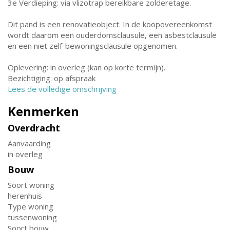
3e Verdieping: via vlizotrap bereikbare zolderetage.
Dit pand is een renovatieobject. In de koopovereenkomst
wordt daarom een ouderdomsclausule, een asbestclausule
en een niet zelf-bewoningsclausule opgenomen.
Oplevering: in overleg (kan op korte termijn).
Bezichtiging: op afspraak
Lees de volledige omschrijving
Kenmerken
Overdracht
Aanvaarding
in overleg
Bouw
Soort woning
herenhuis
Type woning
tussenwoning
Soort bouw