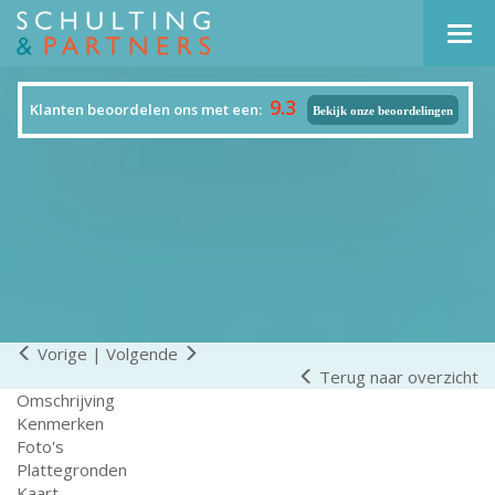
Navi
9.3
Klanten beoordelen ons met een:
Bekijk onze beoordelingen
Vorige
|
Volgende
Terug naar overzicht
Omschrijving
Kenmerken
Foto's
Plattegronden
Kaart