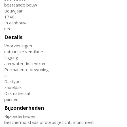
bestaande bouw
Bouwjaar
1740
In aanbouw
nee
Details
Voorzieningen
natuurlijke ventilatie
Ligging
aan water, in centrum
Permanente bewoning
ja
Daktype
zadeldak
Dakmateriaal
pannen
Bijzonderheden
Bijzonderheden
beschermd stads of dorpsgezicht, monument