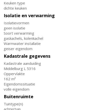
Keuken type
dichte keuken
Isolatie en verwarming
Isolatievormen
geen isolatie
Soort verwarming
gaskachels, kolenkachel
Warmwater installatie
geiser eigendom
Kadastrale gegevens
Kadastrale aanduiding
Middelburg L 5316
Oppervlakte
162 m²
Eigendomssituatie
volle eigendom
Buitenruimte
Tuintype(n)
achtertuin