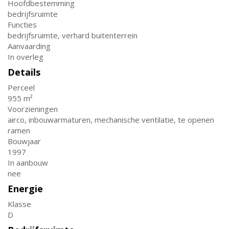
Hoofdbestemming
bedrijfsruimte
Functies
bedrijfsruimte, verhard buitenterrein
Aanvaarding
In overleg
Details
Perceel
955 m²
Voorzieningen
airco, inbouwarmaturen, mechanische ventilatie, te openen
ramen
Bouwjaar
1997
In aanbouw
nee
Energie
Klasse
D