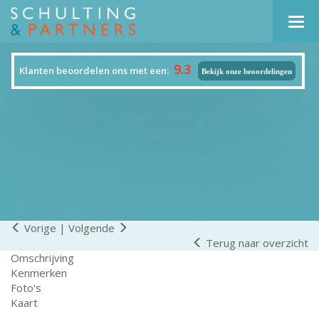
Navi
9.3
Klanten beoordelen ons met een:
Bekijk onze beoordelingen
Vorige
|
Volgende
Terug naar overzicht
Omschrijving
Kenmerken
Foto's
Kaart