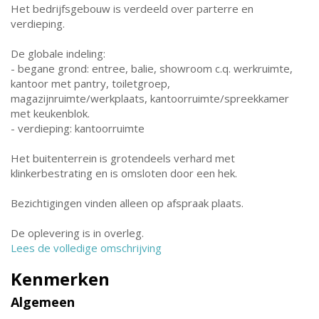
Het bedrijfsgebouw is verdeeld over parterre en
verdieping.
De globale indeling:
- begane grond: entree, balie, showroom c.q. werkruimte,
kantoor met pantry, toiletgroep,
magazijnruimte/werkplaats, kantoorruimte/spreekkamer
met keukenblok.
- verdieping: kantoorruimte
Het buitenterrein is grotendeels verhard met
klinkerbestrating en is omsloten door een hek.
Bezichtigingen vinden alleen op afspraak plaats.
De oplevering is in overleg.
Lees de volledige omschrijving
Kenmerken
Algemeen