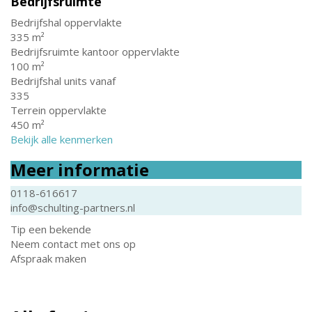
Bedrijfsruimte
Bedrijfshal oppervlakte
335 m²
Bedrijfsruimte kantoor oppervlakte
100 m²
Bedrijfshal units vanaf
335
Terrein oppervlakte
450 m²
Bekijk alle kenmerken
Meer informatie
0118-616617
info@schulting-partners.nl
Tip een bekende
Neem contact met ons op
Afspraak maken