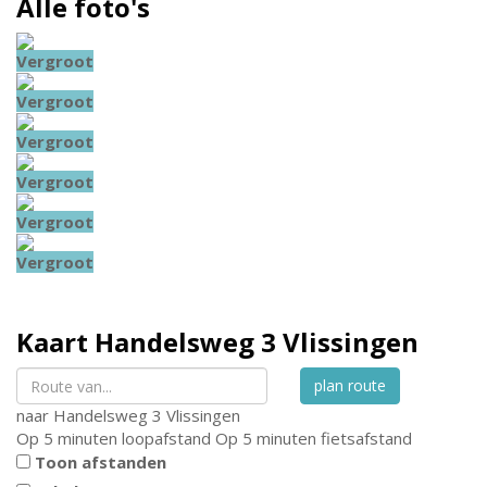
Alle foto's
Vergroot
Vergroot
Vergroot
Vergroot
Vergroot
Vergroot
Kaart
Handelsweg 3
Vlissingen
plan route
naar
Handelsweg 3
Vlissingen
Op 5 minuten loopafstand
Op 5 minuten fietsafstand
Toon afstanden