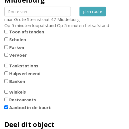
plan route
naar
Grote Sternstraat 47
Middelburg
Op 5 minuten loopafstand
Op 5 minuten fietsafstand
Toon afstanden
Scholen
Parken
Vervoer
Tankstations
Hulpverlenend
Banken
Winkels
Restaurants
Aanbod in de buurt
Deel dit object