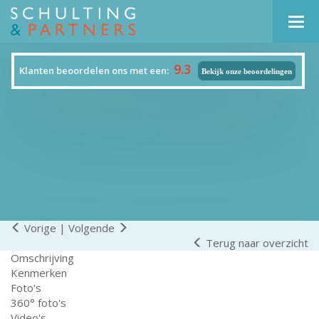
Navi
9.3
Klanten beoordelen ons met een:
Bekijk onze beoordelingen
Vorige
|
Volgende
Terug naar overzicht
Omschrijving
Kenmerken
Foto's
360° foto's
Video's