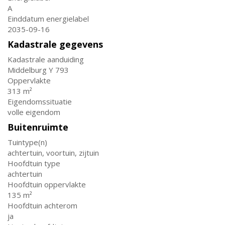
A
Einddatum energielabel
2035-09-16
Kadastrale gegevens
Kadastrale aanduiding
Middelburg Y 793
Oppervlakte
313 m²
Eigendomssituatie
volle eigendom
Buitenruimte
Tuintype(n)
achtertuin, voortuin, zijtuin
Hoofdtuin type
achtertuin
Hoofdtuin oppervlakte
135 m²
Hoofdtuin achterom
ja