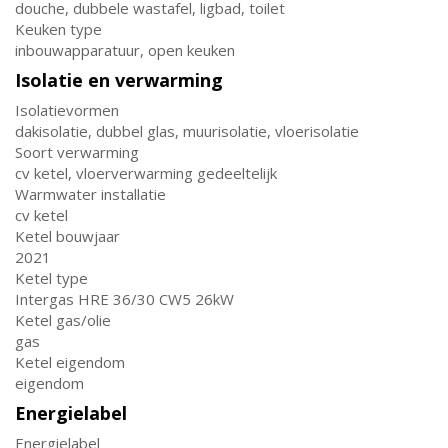
douche, dubbele wastafel, ligbad, toilet
Keuken type
inbouwapparatuur, open keuken
Isolatie en verwarming
Isolatievormen
dakisolatie, dubbel glas, muurisolatie, vloerisolatie
Soort verwarming
cv ketel, vloerverwarming gedeeltelijk
Warmwater installatie
cv ketel
Ketel bouwjaar
2021
Ketel type
Intergas HRE 36/30 CW5 26kW
Ketel gas/olie
gas
Ketel eigendom
eigendom
Energielabel
Energielabel