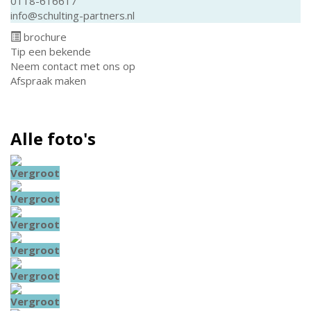
0118-616617
info@schulting-partners.nl
brochure
Tip een bekende
Neem contact met ons op
Afspraak maken
Alle foto's
Vergroot
Vergroot
Vergroot
Vergroot
Vergroot
Vergroot