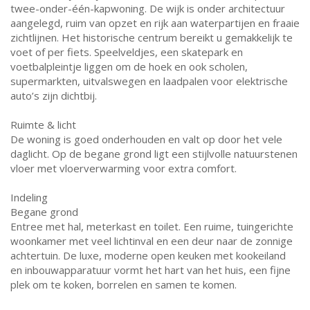
twee-onder-één-kapwoning. De wijk is onder architectuur
aangelegd, ruim van opzet en rijk aan waterpartijen en fraaie
zichtlijnen. Het historische centrum bereikt u gemakkelijk te
voet of per fiets. Speelveldjes, een skatepark en
voetbalpleintje liggen om de hoek en ook scholen,
supermarkten, uitvalswegen en laadpalen voor elektrische
auto’s zijn dichtbij.
Ruimte & licht
De woning is goed onderhouden en valt op door het vele
daglicht. Op de begane grond ligt een stijlvolle natuurstenen
vloer met vloerverwarming voor extra comfort.
Indeling
Begane grond
Entree met hal, meterkast en toilet. Een ruime, tuingerichte
woonkamer met veel lichtinval en een deur naar de zonnige
achtertuin. De luxe, moderne open keuken met kookeiland
en inbouwapparatuur vormt het hart van het huis, een fijne
plek om te koken, borrelen en samen te komen.