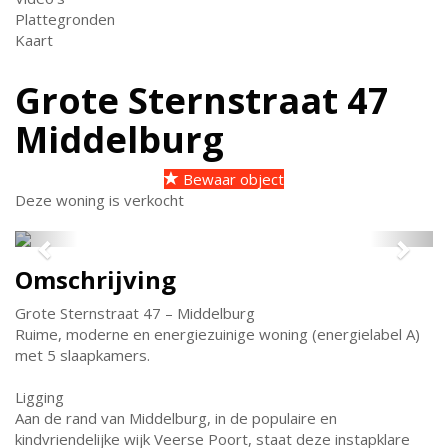
Plattegronden
Kaart
Grote Sternstraat 47
Middelburg
Bewaar object
Deze woning is verkocht
Previous
Next
Omschrijving
Grote Sternstraat 47 – Middelburg
Ruime, moderne en energiezuinige woning (energielabel A)
met 5 slaapkamers.
Ligging
Aan de rand van Middelburg, in de populaire en
kindvriendelijke wijk Veerse Poort, staat deze instapklare