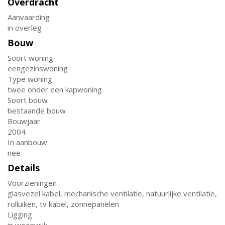
Overdracht
Aanvaarding
in overleg
Bouw
Soort woning
eengezinswoning
Type woning
twee onder een kapwoning
Soort bouw
bestaande bouw
Bouwjaar
2004
In aanbouw
nee
Details
Voorzieningen
glasvezel kabel, mechanische ventilatie, natuurlijke ventilatie,
rolluiken, tv kabel, zonnepanelen
Ligging