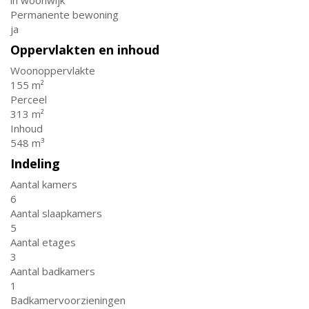
in woonwijk
Permanente bewoning
ja
Oppervlakten en inhoud
Woonoppervlakte
155 m²
Perceel
313 m²
Inhoud
548 m³
Indeling
Aantal kamers
6
Aantal slaapkamers
5
Aantal etages
3
Aantal badkamers
1
Badkamervoorzieningen