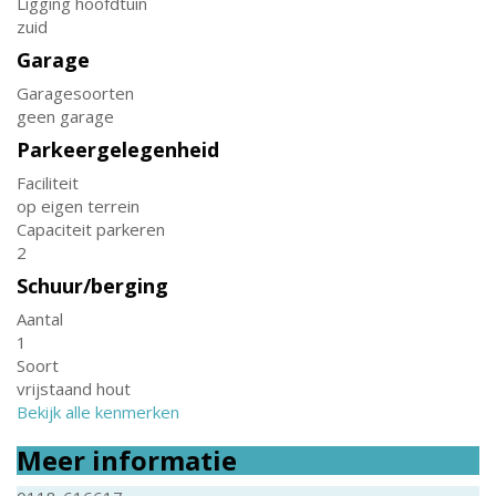
Ligging hoofdtuin
zuid
Garage
Garagesoorten
geen garage
Parkeergelegenheid
Faciliteit
op eigen terrein
Capaciteit parkeren
2
Schuur/berging
Aantal
1
Soort
vrijstaand hout
Bekijk alle kenmerken
Meer informatie