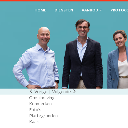
HOME
DIENSTEN
AANBOD
PROTOC
Vorige
|
Volgende
Omschrijving
Kenmerken
Foto's
Plattegronden
Kaart