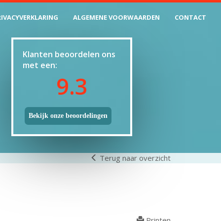
RIVACYVERKLARING
ALGEMENE VOORWAARDEN
CONTACT
Klanten beoordelen ons
met een:
9.3
Bekijk onze beoordelingen
Terug naar overzicht
Printen