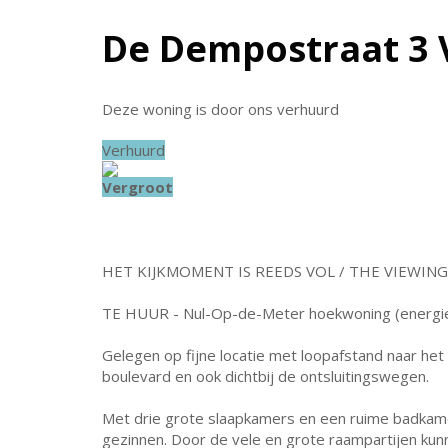
De Dempostraat 3
Deze woning is door ons verhuurd
Verhuurd
Vergroot
HET KIJKMOMENT IS REEDS VOL / THE VIEWIN
TE HUUR - Nul-Op-de-Meter hoekwoning (energiela
Gelegen op fijne locatie met loopafstand naar het
boulevard en ook dichtbij de ontsluitingswegen.
Met drie grote slaapkamers en een ruime badkame
gezinnen. Door de vele en grote raampartijen kun