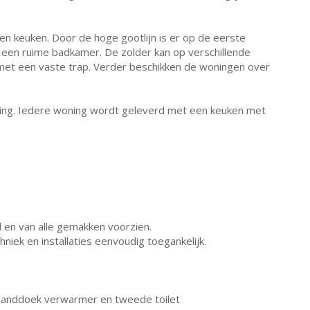
 keuken. Door de hoge gootlijn is er op de eerste
 een ruime badkamer. De zolder kan op verschillende
et een vaste trap. Verder beschikken de woningen over
ning. Iedere woning wordt geleverd met een keuken met
l en van alle gemakken voorzien.
niek en installaties eenvoudig toegankelijk.
handdoek verwarmer en tweede toilet