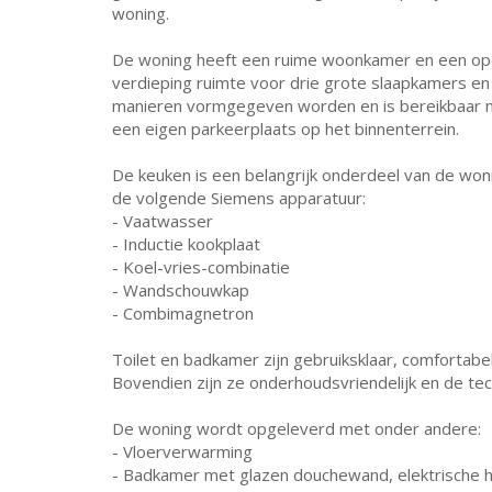
woning.
De woning heeft een ruime woonkamer en een open
verdieping ruimte voor drie grote slaapkamers en
manieren vormgegeven worden en is bereikbaar m
een eigen parkeerplaats op het binnenterrein.
De keuken is een belangrijk onderdeel van de wo
de volgende Siemens apparatuur:
- Vaatwasser
- Inductie kookplaat
- Koel-vries-combinatie
- Wandschouwkap
- Combimagnetron
Toilet en badkamer zijn gebruiksklaar, comfortabe
Bovendien zijn ze onderhoudsvriendelijk en de tech
De woning wordt opgeleverd met onder andere:
- Vloerverwarming
- Badkamer met glazen douchewand, elektrische 