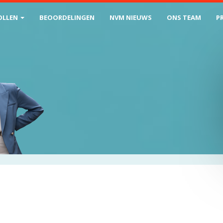
OLLEN
BEOORDELINGEN
NVM NIEUWS
ONS TEAM
P