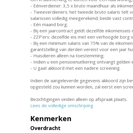
- Eénverdiener: 3,5 x bruto maandhuur als inkomens
- Tweeverdieners: het tweede bruto salaris telt
salarissen volledig meegerekend; beide vast contr
- Eén maand borg;
- Bij een jaarcontract geldt dezelfde inkomense
- ZZP’ers: dezelfde eis met een verhoogde borg 
- Bij een minimum salaris van 75% van de inkomens
garantstelling van derden vereist voor een jaar hu
- Huisdieren alleen na toestemming;
- Indien u een pensioenuitkering ontvangt gelden
- U gaat akkoord met een nadere screening.
Indien de aangeleverde gegevens akkoord zijn be
opgesteld zou kunnen worden, zal eerst een scree
Bezichtigingen vinden alleen op afspraak plaats.
Lees de volledige omschrijving
Kenmerken
Overdracht